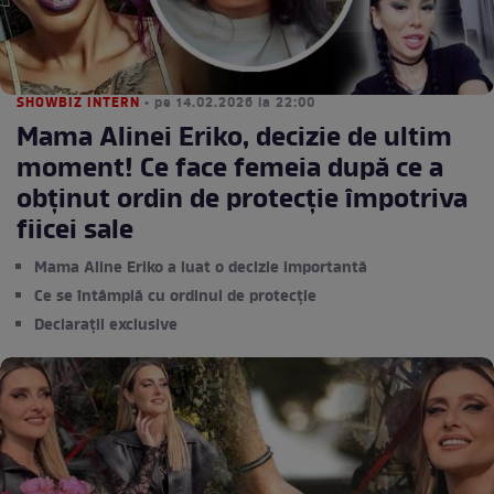
SHOWBIZ INTERN
• pe 14.02.2026 la 22:00
Mama Alinei Eriko, decizie de ultim
moment! Ce face femeia după ce a
obținut ordin de protecție împotriva
fiicei sale
Mama Aline Eriko a luat o decizie importantă
Ce se întâmplă cu ordinul de protecție
Declarații exclusive