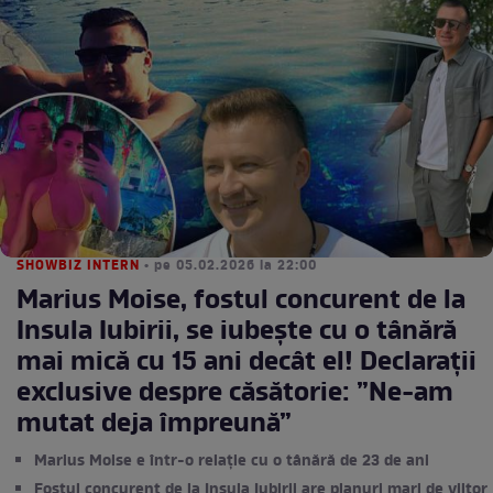
SHOWBIZ INTERN
• pe 05.02.2026 la 22:00
Marius Moise, fostul concurent de la
Insula Iubirii, se iubește cu o tânără
mai mică cu 15 ani decât el! Declarații
exclusive despre căsătorie: ”Ne-am
mutat deja împreună”
Marius Moise e într-o relație cu o tânără de 23 de ani
Fostul concurent de la Insula Iubirii are planuri mari de viitor