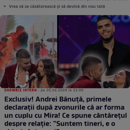
Vrea să se căsătorească și să devină din nou tată
SHOWBIZ INTERN
• pe 05.02.2026 la 22:00
Exclusiv! Andrei Bănuță, primele
declarații după zvonurile că ar forma
un cuplu cu Mira! Ce spune cântărețul
despre relație: ”Suntem tineri, e o