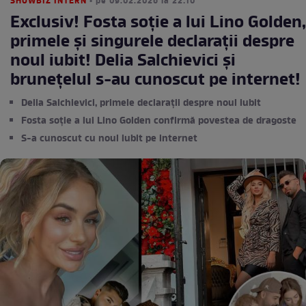
SHOWBIZ INTERN
• pe 09.02.2026 la 22:10
Exclusiv! Fosta soție a lui Lino Golden,
primele și singurele declarații despre
noul iubit! Delia Salchievici și
brunețelul s-au cunoscut pe internet!
Delia Salchievici, primele declarații despre noul iubit
Fosta soție a lui Lino Golden confirmă povestea de dragoste
S-a cunoscut cu noul iubit pe internet