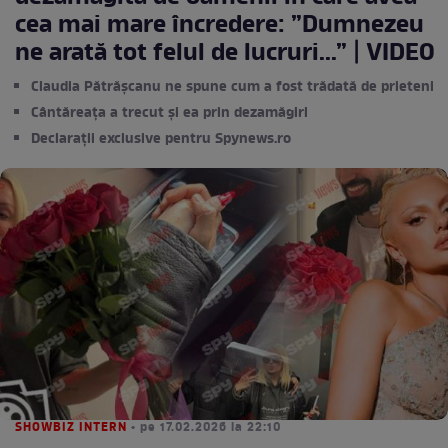
cea mai mare încredere: ”Dumnezeu
ne arată tot felul de lucruri...” | VIDEO
Claudia Pătrășcanu ne spune cum a fost trădată de prieteni
Cântăreața a trecut și ea prin dezamăgiri
Declarații exclusive pentru Spynews.ro
SHOWBIZ INTERN
• pe 17.02.2026 la 22:10