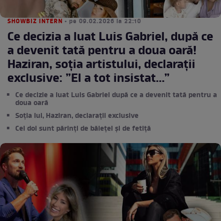
SHOWBIZ INTERN
• pe 09.02.2026 la 22:10
Ce decizia a luat Luis Gabriel, după ce
a devenit tată pentru a doua oară!
Haziran, soția artistului, declarații
exclusive: ”El a tot insistat...”
Ce decizie a luat Luis Gabriel după ce a devenit tată pentru a
doua oară
Soția lui, Haziran, declarații exclusive
Cei doi sunt părinți de băiețel și de fetiță