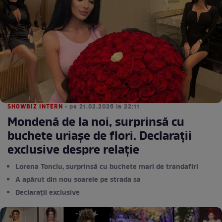
SHOWBIZ INTERN
• pe 21.02.2026 la 22:11
Mondenă de la noi, surprinsă cu
buchete uriașe de flori. Declarații
exclusive despre relație
Lorena Tonciu, surprinsă cu buchete mari de trandafiri
A apărut din nou soarele pe strada sa
Declarații exclusive