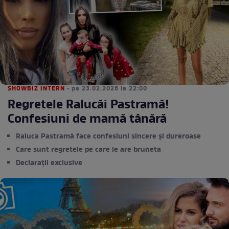
SHOWBIZ INTERN
• pe 23.02.2026 la 22:00
Regretele Ralucăi Pastramă!
Confesiuni de mamă tânără
Raluca Pastramă face confesiuni sincere și dureroase
Care sunt regretele pe care le are bruneta
Declarații exclusive