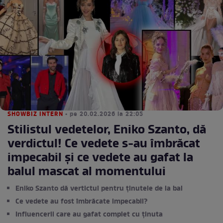
SHOWBIZ INTERN
• pe 20.02.2026 la 22:05
Stilistul vedetelor, Eniko Szanto, dă
verdictul! Ce vedete s-au îmbrăcat
impecabil și ce vedete au gafat la
balul mascat al momentului
Eniko Szanto dă vertictul pentru ținutele de la bal
Ce vedete au fost îmbrăcate impecabil?
Influencerii care au gafat complet cu ținuta