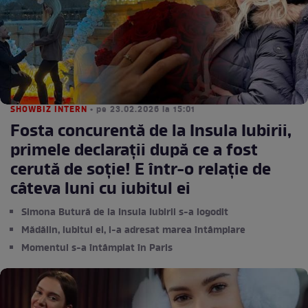
SHOWBIZ INTERN
• pe 23.02.2026 la 15:01
Fosta concurentă de la Insula Iubirii,
primele declarații după ce a fost
cerută de soție! E într-o relație de
câteva luni cu iubitul ei
Simona Butură de la Insula Iubirii s-a logodit
Mădălin, iubitul ei, i-a adresat marea întâmplare
Momentul s-a întâmplat în Paris