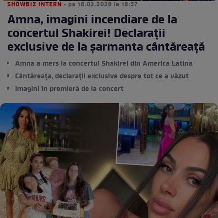
SHOWBIZ INTERN
• pe 16.02.2026 la 18:57
Amna, imagini incendiare de la
concertul Shakirei! Declarații
exclusive de la șarmanta cântăreață
Amna a mers la concertul Shakirei din America Latina
Cântăreața, declarații exclusive despre tot ce a văzut
Imagini în premieră de la concert