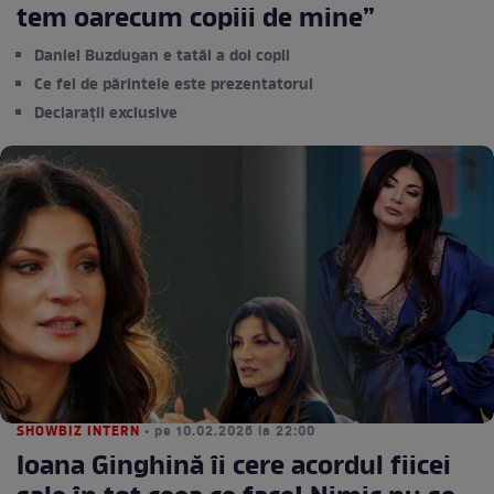
tem oarecum copiii de mine”
Daniel Buzdugan e tatăl a doi copii
Ce fel de părintele este prezentatorul
Declarații exclusive
SHOWBIZ INTERN
• pe 10.02.2026 la 22:00
Ioana Ginghină îi cere acordul fiicei