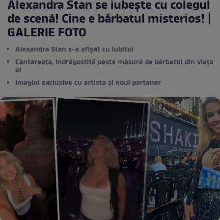
Alexandra Stan se iubește cu colegul
de scenă! Cine e bărbatul misterios! |
GALERIE FOTO
Alexandra Stan s-a afișat cu iubitul
Cântăreața, îndrăgostită peste măsură de bărbatul din viața
ei
Imagini exclusive cu artista și noul partener