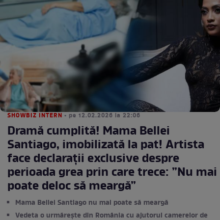
SHOWBIZ INTERN
• pe 12.02.2026 la 22:06
Dramă cumplită! Mama Bellei
Santiago, imobilizată la pat! Artista
face declarații exclusive despre
perioada grea prin care trece: ”Nu mai
poate deloc să meargă”
Mama Bellei Santiago nu mai poate să meargă
Vedeta o urmărește din România cu ajutorul camerelor de