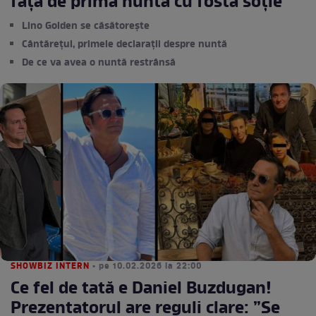
față de prima nuntă cu fosta soție
Lino Golden se căsătorește
Cântărețul, primele declarații despre nuntă
De ce va avea o nuntă restrânsă
SHOWBIZ INTERN
• pe 10.02.2026 la 22:00
Ce fel de tată e Daniel Buzdugan!
Prezentatorul are reguli clare: ”Se