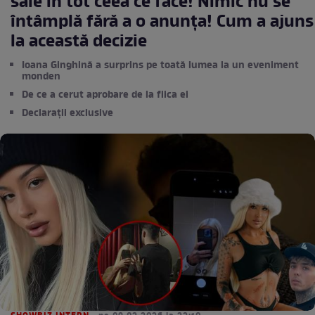
sale în tot ceea ce face! Nimic nu se
întâmplă fără a o anunța! Cum a ajuns
la această decizie
Ioana Ginghină a surprins pe toată lumea la un eveniment
monden
De ce a cerut aprobare de la fiica ei
Declarații exclusive