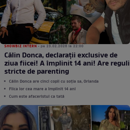
SHOWBIZ INTERN
• pe 23.02.2026 la 22:00
Călin Donca, declarații exclusive de
ziua fiicei! A împlinit 14 ani! Are reguli
stricte de parenting
Călin Donca are cinci copii cu soția sa, Orianda
Fiica lor cea mare a împlinit 14 ani
Cum este afaceristul ca tată