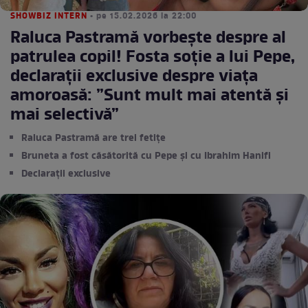
SHOWBIZ INTERN
• pe 15.02.2026 la 22:00
Raluca Pastramă vorbește despre al
patrulea copil! Fosta soție a lui Pepe,
declarații exclusive despre viața
amoroasă: ”Sunt mult mai atentă și
mai selectivă”
Raluca Pastramă are trei fetițe
Bruneta a fost căsătorită cu Pepe și cu Ibrahim Hanifi
Declarații exclusive