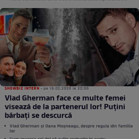
SHOWBIZ INTERN
• pe 19.02.2026 la 22:00
Vlad Gherman face ce multe femei
visează de la partenerul lor! Puţini
bărbaţi se descurcă
Vlad Gherman și Oana Moșneagu, despre regula din familia
lor