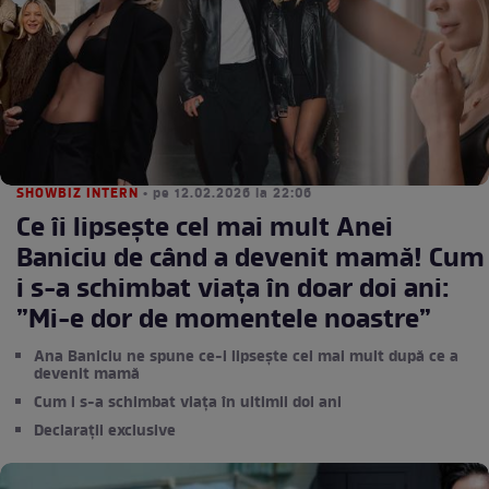
SHOWBIZ INTERN
• pe 12.02.2026 la 22:06
Ce îi lipsește cel mai mult Anei
Baniciu de când a devenit mamă! Cum
i s-a schimbat viața în doar doi ani:
”Mi-e dor de momentele noastre”
Ana Baniciu ne spune ce-i lipsește cel mai mult după ce a
devenit mamă
Cum i s-a schimbat viața în ultimii doi ani
Declarații exclusive