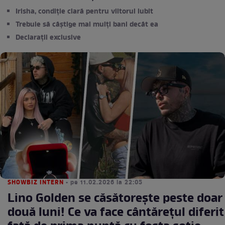
Irisha, condiție clară pentru viitorul iubit
Trebuie să câștige mai mulți bani decât ea
Declarații exclusive
SHOWBIZ INTERN
• pe 11.02.2026 la 22:05
Lino Golden se căsătorește peste doar
două luni! Ce va face cântărețul diferit