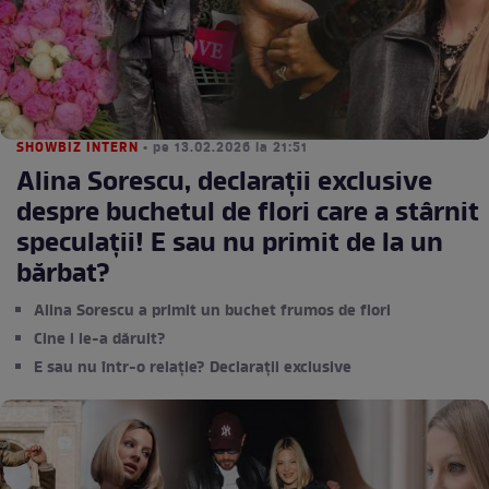
SHOWBIZ INTERN
• pe 13.02.2026 la 21:51
Alina Sorescu, declarații exclusive
despre buchetul de flori care a stârnit
speculații! E sau nu primit de la un
bărbat?
Alina Sorescu a primit un buchet frumos de flori
Cine i le-a dăruit?
E sau nu într-o relație? Declarații exclusive