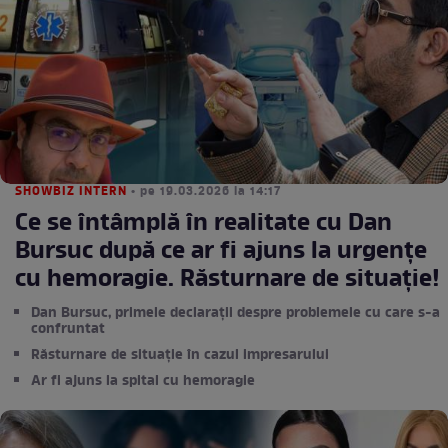
SHOWBIZ INTERN
• pe 19.03.2026 la 14:17
Ce se întâmplă în realitate cu Dan
Bursuc după ce ar fi ajuns la urgențe
cu hemoragie. Răsturnare de situație!
Dan Bursuc, primele declarații despre problemele cu care s-a
confruntat
Răsturnare de situație în cazul impresarului
Ar fi ajuns la spital cu hemoragie