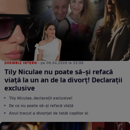
SHOWBIZ INTERN
• pe 06.04.2026 la 22:09
Tily Niculae nu poate să-și refacă
viață la un an de la divorț! Declarații
exclusive
Tily Niculae, declarații exclusive!
De ce nu poate să-și refacă viață
Anul trecut a divorțat de tatăl copiilor ei