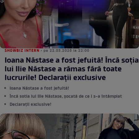
SHOWBIZ INTERN
• pe 22.03.2026 la 22:00
Ioana Năstase a fost jefuită! Încă soția
lui Ilie Năstase a rămas fără toate
lucrurile! Declaraţii exclusive
Ioana Năstase a fost jefuită!
Încă sotia lui Ilie Năstase, șocată de ce i s-a întâmplat
Declarații exclusive!