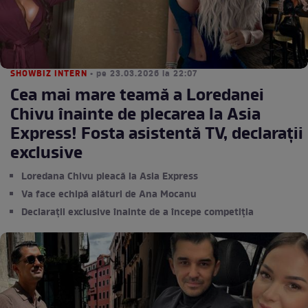
SHOWBIZ INTERN
• pe 23.03.2026 la 22:07
Cea mai mare teamă a Loredanei
Chivu înainte de plecarea la Asia
Express! Fosta asistentă TV, declarații
exclusive
Loredana Chivu pleacă la Asia Express
Va face echipă alături de Ana Mocanu
Declarații exclusive înainte de a începe competiția