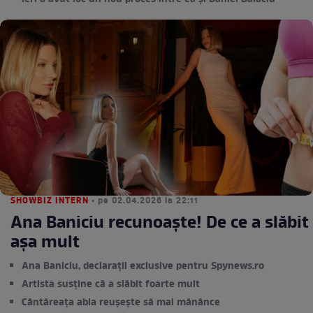
SHOWBIZ INTERN
• pe 02.04.2026 la 22:11
Ana Baniciu recunoaşte! De ce a slăbit
aşa mult
Ana Baniciu, declarații exclusive pentru Spynews.ro
Artista susține că a slăbit foarte mult
Cântăreața abia reușește să mai mănânce