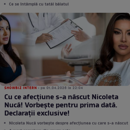
Ce se întâmplă cu tatăl băiatul
SHOWBIZ INTERN
• pe 01.04.2026 la 22:04
Cu ce afecțiune s-a născut Nicoleta
Nucă! Vorbește pentru prima dată.
Declarații exclusive!
Nicoleta Nucă vorbește despre afecțiunea cu care s-a născut