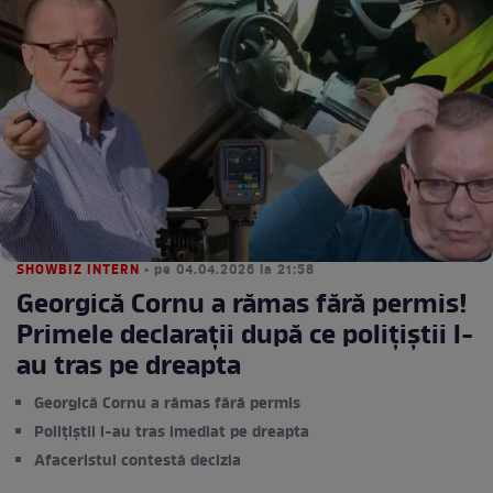
SHOWBIZ INTERN
• pe 04.04.2026 la 21:58
Georgică Cornu a rămas fără permis!
Primele declarații după ce polițiștii l-
au tras pe dreapta
Georgică Cornu a rămas fără permis
Polițiștii l-au tras imediat pe dreapta
Afaceristul contestă decizia