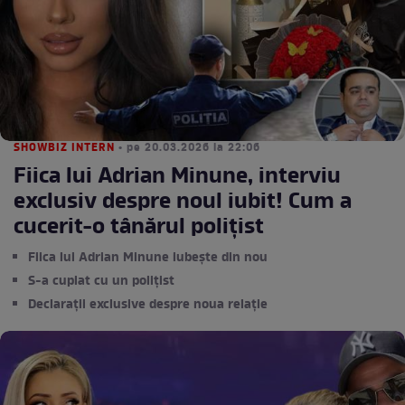
SHOWBIZ INTERN
• pe 20.03.2026 la 22:06
Fiica lui Adrian Minune, interviu
exclusiv despre noul iubit! Cum a
cucerit-o tânărul polițist
Fiica lui Adrian Minune iubește din nou
S-a cuplat cu un polițist
Declarații exclusive despre noua relație