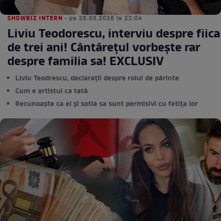
SHOWBIZ INTERN
• pe 26.03.2026 la 22:04
Liviu Teodorescu, interviu despre fiica
de trei ani! Cântărețul vorbeşte rar
despre familia sa! EXCLUSIV
Liviu Teodrescu, declarații despre rolul de părinte
Cum e artistul ca tată
Recunoaște ca el și sotia sa sunt permisivi cu fetița lor