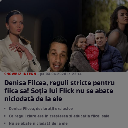
SHOWBIZ INTERN
• pe 03.04.2026 la 22:14
Denisa Filcea, reguli stricte pentru
fiica sa! Soția lui Flick nu se abate
niciodată de la ele
Denisa Filcea, declarații exclusive
Ce reguli clare are în creșterea și educația fiicei sale
Nu se abate niciodată de la ele