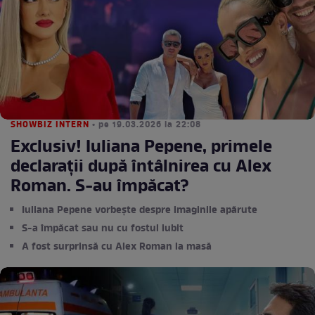
SHOWBIZ INTERN
• pe 19.03.2026 la 22:08
Exclusiv! Iuliana Pepene, primele
declarații după întâlnirea cu Alex
Roman. S-au împăcat?
Iuliana Pepene vorbește despre imaginile apărute
S-a împăcat sau nu cu fostul iubit
A fost surprinsă cu Alex Roman la masă