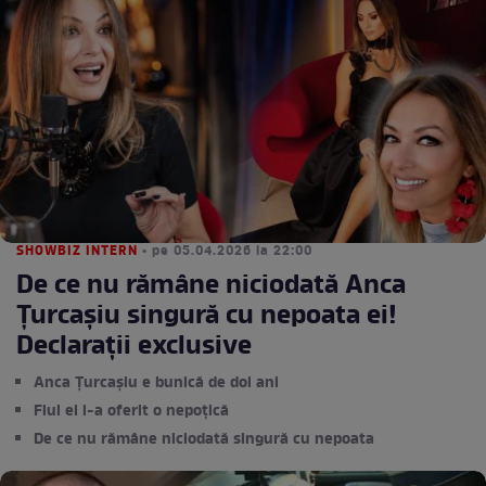
SHOWBIZ INTERN
• pe 05.04.2026 la 22:00
De ce nu rămâne niciodată Anca
Țurcașiu singură cu nepoata ei!
Declaraţii exclusive
Anca Țurcașiu e bunică de doi ani
Fiul ei i-a oferit o nepoțică
De ce nu rămâne niciodată singură cu nepoata