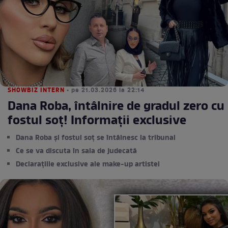
SHOWBIZ INTERN
• pe 21.03.2026 la 22:14
Dana Roba, întâlnire de gradul zero cu
fostul soț! Informaţii exclusive
Dana Roba și fostul soț se întâlnesc la tribunal
Ce se va discuta în sala de judecată
Declarațiile exclusive ale make-up artistei