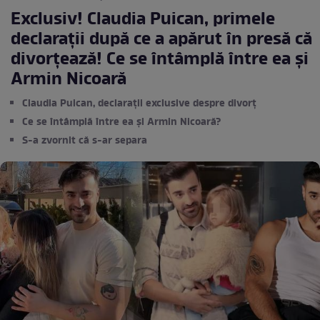
Exclusiv! Claudia Puican, primele
declarații după ce a apărut în presă că
divorțează! Ce se întâmplă între ea și
Armin Nicoară
Claudia Puican, declarații exclusive despre divorț
Ce se întâmplă între ea și Armin Nicoară?
S-a zvornit că s-ar separa