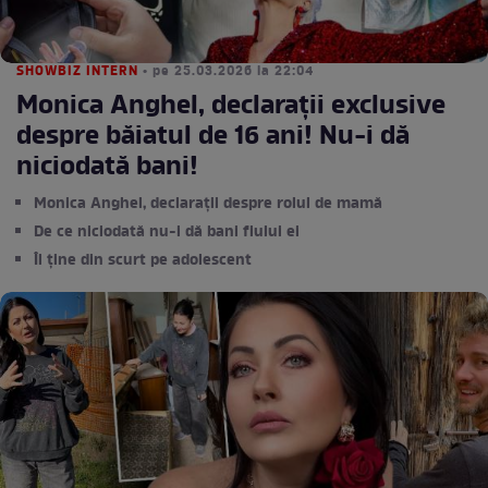
SHOWBIZ INTERN
• pe 25.03.2026 la 22:04
Monica Anghel, declarații exclusive
despre băiatul de 16 ani! Nu-i dă
niciodată bani!
Monica Anghel, declarații despre rolul de mamă
De ce niciodată nu-i dă bani fiului ei
Îl ține din scurt pe adolescent