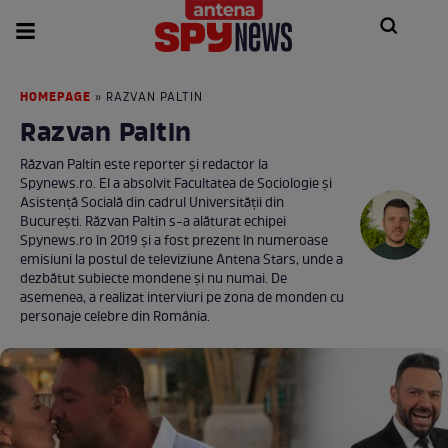
HOMEPAGE
» RAZVAN PALTIN
Razvan Paltin
Răzvan Paltin este reporter și redactor la
Spynews.ro. El a absolvit Facultatea de Sociologie și
Asistență Socială din cadrul Universității din
București. Răzvan Paltin s-a alăturat echipei
Spynews.ro în 2019 și a fost prezent în numeroase
emisiuni la postul de televiziune Antena Stars, unde a
dezbătut subiecte mondene și nu numai. De
asemenea, a realizat interviuri pe zona de monden cu
personaje celebre din România.