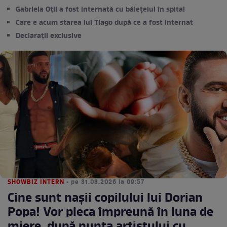
Gabriela Oțil a fost internată cu băiețelul în spital
Care e acum starea lui Tiago după ce a fost internat
Declarații exclusive
SHOWBIZ INTERN
• pe 31.03.2026 la 09:57
Cine sunt naşii copilului lui Dorian
Popa! Vor pleca împreună în luna de