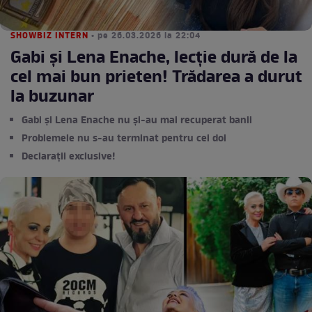
SHOWBIZ INTERN
• pe 26.03.2026 la 22:04
Gabi și Lena Enache, lecţie dură de la
cel mai bun prieten! Trădarea a durut
la buzunar
Gabi și Lena Enache nu și-au mai recuperat banii
Problemele nu s-au terminat pentru cei doi
Declarații exclusive!