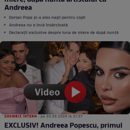
miere, după nunta artistului cu
Andreea
Dorian Popa și-a ales nașii pentru copil
Andreea nu e încă însărcinată
Declarații exclusive despre luna de miere de după nuntă
SHOWBIZ INTERN
• pe 30.03.2026 la 21:57
EXCLUSIV! Andreea Popescu, primul