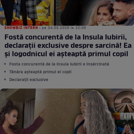
SHOWBIZ INTERN
• pe 24.03.2026 la 22:06
Fostă concurentă de la Insula Iubirii,
declarații exclusive despre sarcină! Ea
și logodnicul ei așteaptă primul copil
Fosta concurentă de la Insula Iubirii e însărcinată
Tânăra așteaptă primul ei copil
Declarații exclusive