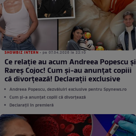
SHOWBIZ INTERN
• pe 07.04.2026 la 22:10
Ce relație au acum Andreea Popescu şi
Rareş Cojoc! Cum și-au anunțat copiii
că divorțează! Declaraţii exclusive
Andreea Popescu, dezvăluiri exclusive pentru Spynews.ro
Cum și-a anunțat copiii că divorțează
Declarații în premieră