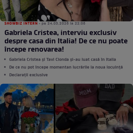
SHOWBIZ INTERN
• pe 24.03.2026 la 22:06
Gabriela Cristea, interviu exclusiv
despre casa din Italia! De ce nu poate
începe renovarea!
Gabriela Cristea și Tavi Clonda și-au luat casă în Italia
De ce nu pot începe momentan lucrările la noua locuință
Declarații exclusive