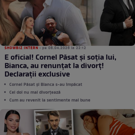
SHOWBIZ INTERN
• pe 08.04.2026 la 22:12
E oficial! Cornel Păsat și soția lui,
Bianca, au renunțat la divorț!
Declarații exclusive
Cornel Păsat și Bianca s-au împăcat
Cei doi nu mai divorțează
Cum au revenit la sentimente mai bune