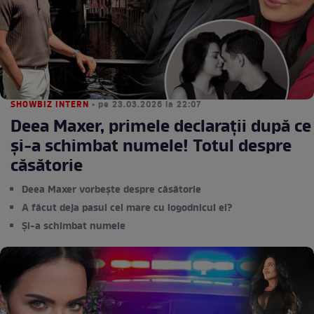
SHOWBIZ INTERN
• pe 23.03.2026 la 22:07
Deea Maxer, primele declarații după ce
și-a schimbat numele! Totul despre
căsătorie
Deea Maxer vorbește despre căsătorie
A făcut deja pasul cel mare cu logodnicul ei?
Și-a schimbat numele