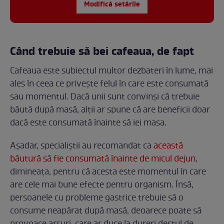
Modifică setările
Când trebuie să bei cafeaua, de fapt
Cafeaua este subiectul multor dezbateri în lume, mai
ales în ceea ce privește felul în care este consumată
sau momentul. Dacă unii sunt convinși că trebuie
băută după masă, alții ar spune că are beneficii doar
dacă este consumată înainte să iei masa.
Așadar, specialiștii au recomandat ca
această
băutură să fie consumată înainte de micul dejun
,
dimineața, pentru că acesta este momentul în care
are cele mai bune efecte pentru organism. Însă,
persoanele cu probleme gastrice trebuie să o
consume neapărat după masă, deoarece poate să