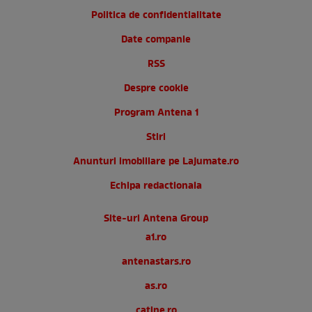
Politica de confidentialitate
Date companie
RSS
Despre cookie
Program Antena 1
Stiri
Anunturi imobiliare pe Lajumate.ro
Echipa redactionala
Site-uri Antena Group
a1.ro
antenastars.ro
as.ro
catine.ro