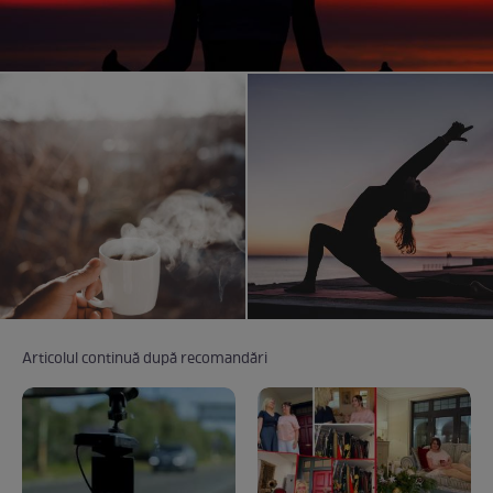
Articolul continuă după recomandări