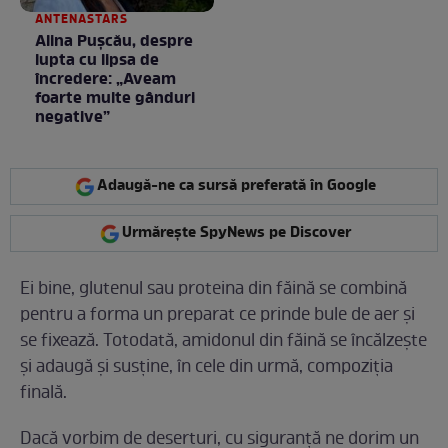
ANTENASTARS
Alina Pușcău, despre
lupta cu lipsa de
încredere: „Aveam
foarte multe gânduri
negative”
Adaugă-ne ca sursă preferată în Google
Urmărește SpyNews pe Discover
Ei bine, glutenul sau proteina din făină se combină
pentru a forma un preparat ce prinde bule de aer și
se fixează. Totodată, amidonul din făină se încălzește
și adaugă și susține, în cele din urmă, compoziția
finală.
Dacă vorbim de deserturi, cu siguranță ne dorim un