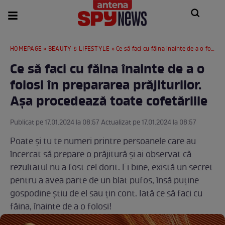
HOMEPAGE
»
BEAUTY & LIFESTYLE
» Ce să faci cu făina înainte de a o folosi în prepararea prăjiturilor. Așa procedează toate cofetăriile
Ce să faci cu făina înainte de a o
folosi în prepararea prăjiturilor.
Așa procedează toate cofetăriile
Publicat pe 17.01.2024 la 08:57 Actualizat pe 17.01.2024 la 08:57
Poate și tu te numeri printre persoanele care au
încercat să prepare o prăjitură și ai observat că
rezultatul nu a fost cel dorit. Ei bine, există un secret
pentru a avea parte de un blat pufos, însă puține
gospodine știu de el sau țin cont. Iată ce să faci cu
făina, înainte de a o folosi!