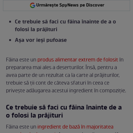
Urmărește SpyNews pe Discover
Ce trebuie să faci cu făina înainte de a o
folosi la prăjituri
Aşa vor ieşi pufoase
Făina este un
produs alimentar extrem de folosit
în
prepararea mai ales a deserturilor. Însă, pentru a
avea parte de un rezultat ca la carte al prăjiturilor,
trebuie să ții cont de câteva sfaturi în ceea ce
privește adăugarea acestui ingredient în compoziție.
Ce trebuie să faci cu făina înainte de a
o folosi la prăjituri
Făina este un
ingredient de bază în majoritatea