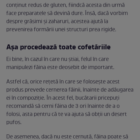
conținut redus de gluten, fiindcă acesta din urmă
face preparatele să devină dure. Însă, dacă vorbim
despre grăsimi și zaharuri, acestea ajută la
prevenirea formării unei structuri prea rigide.
Așa procedează toate cofetăriile
Ei bine, în cazul în care nu știai, felul în care
manipulezi făina este deosebit de important.
Astfel că, orice rețetă în care se folosește acest
produs prevede cernerea făinii, înainte de adăugarea
ei în compoziție. În acest fel, bucătarii pricepuți
recomandă să cerni făina de 3 ori înainte de a o
folosi, asta pentru că te va ajuta să obții un desert
pufos.
De asemenea, dacă nu este cernută, făina poate să