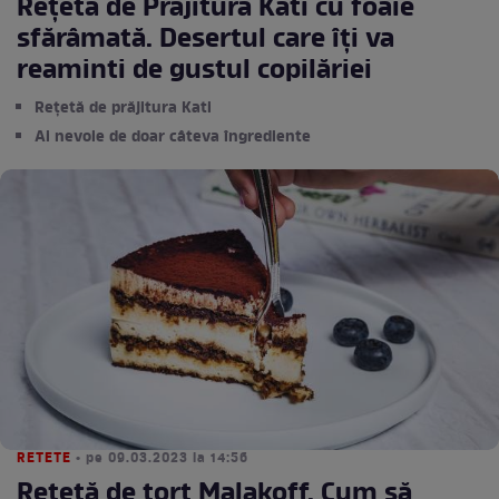
Rețetă de Prăjitura Kati cu foaie
sfărâmată. Desertul care îți va
reaminti de gustul copilăriei
Rețetă de prăjitura Kati
Ai nevoie de doar câteva îngrediente
RETETE
• pe 09.03.2023 la 14:56
Rețetă de tort Malakoff. Cum să