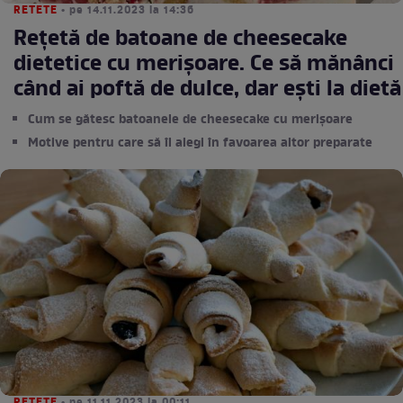
RETETE
• pe 14.11.2023 la 14:36
Rețetă de batoane de cheesecake
dietetice cu merișoare. Ce să mănânci
când ai poftă de dulce, dar ești la dietă
Cum se gătesc batoanele de cheesecake cu merișoare
Motive pentru care să îl alegi în favoarea altor preparate