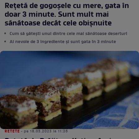
Rețetă de gogoșele cu mere, gata în
doar 3 minute. Sunt mult mai
sănătoase decât cele obișnuite
Cum să gătești unul dintre cele mai sănătoase deserturi
Ai nevoie de 3 ingrediente și sunt gata în 3 minute
RETETE
• pe 18.03.2023 la 11:26