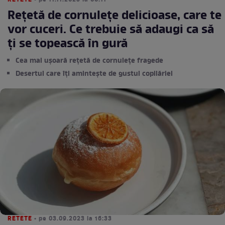
RETETE
• pe 11.11.2023 la 00:11
Rețetă de cornulețe delicioase, care te
vor cuceri. Ce trebuie să adaugi ca să
ți se topească în gură
Cea mai ușoară rețetă de cornulețe fragede
Desertul care îți amintește de gustul copilăriei
RETETE
• pe 03.09.2023 la 16:33