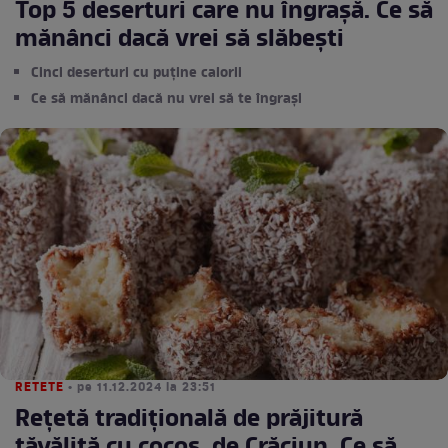
Top 5 deserturi care nu îngrașă. Ce să
mănânci dacă vrei să slăbești
Cinci deserturi cu puține calorii
Ce să mănânci dacă nu vrei să te îngrași
RETETE
• pe 11.12.2024 la 23:51
Rețetă tradițională de prăjitură