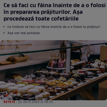
Ce să faci cu făina înainte de a o folosi
în prepararea prăjiturilor. Așa
procedează toate cofetăriile
Ce trebuie să faci cu făina înainte de a o folosi la prăjituri
Aşa vor ieşi pufoase
RETETE
• pe 29.12.2023 la 08:34