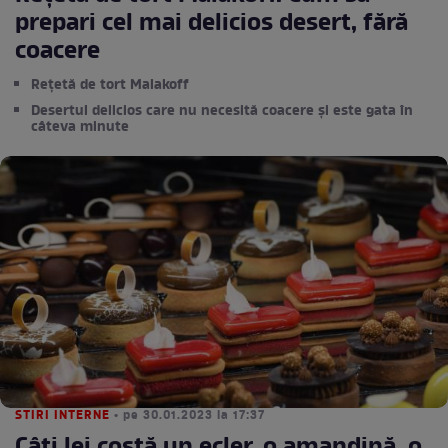
prepari cel mai delicios desert, fără
coacere
Rețetă de tort Malakoff
Desertul delicios care nu necesită coacere și este gata în
câteva minute
STIRI INTERNE
• pe 30.01.2023 la 17:37