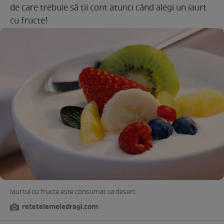
de care trebuie să ții cont atunci când alegi un iaurt
cu fructe!
Iaurtul cu fructe este consumat ca desert
retetelemeledragi.com