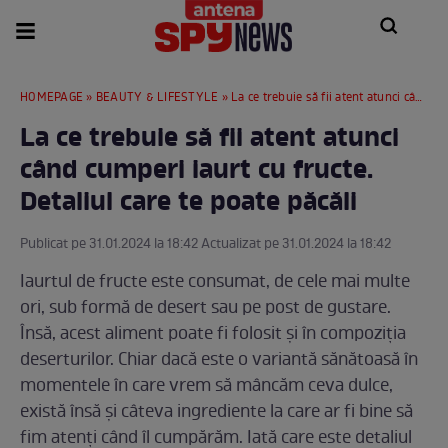
HOMEPAGE
»
BEAUTY & LIFESTYLE
» La ce trebuie să fii atent atunci când cumperi iaurt cu fructe. Detaliul care te poate păcăli
La ce trebuie să fii atent atunci
când cumperi iaurt cu fructe.
Detaliul care te poate păcăli
Publicat pe 31.01.2024 la 18:42 Actualizat pe 31.01.2024 la 18:42
Iaurtul de fructe este consumat, de cele mai multe
ori, sub formă de desert sau pe post de gustare.
Însă, acest aliment poate fi folosit și în compoziția
deserturilor. Chiar dacă este o variantă sănătoasă în
momentele în care vrem să mâncăm ceva dulce,
există însă și câteva ingrediente la care ar fi bine să
fim atenți când îl cumpărăm. Iată care este detaliul