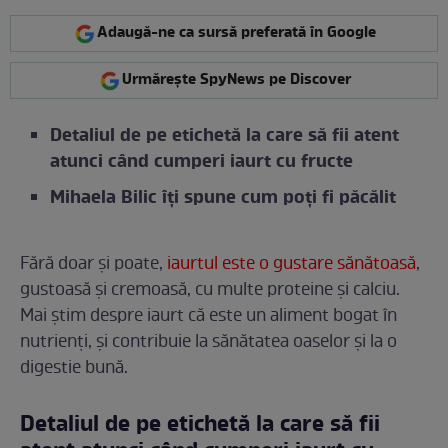
Adaugă-ne ca sursă preferată în Google
Urmărește SpyNews pe Discover
Detaliul de pe etichetă la care să fii atent
atunci când cumperi iaurt cu fructe
Mihaela Bilic îți spune cum poţi fi păcălit
Fără doar și poate,
iaurtul este o gustare sănătoasă
,
gustoasă și cremoasă, cu multe proteine și calciu.
Mai știm despre iaurt că este un aliment bogat în
nutrienți, și contribuie la sănătatea oaselor și la o
digestie bună.
Detaliul de pe etichetă la care să fii