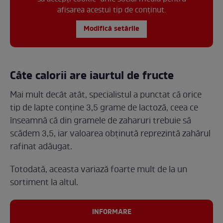
afisarea acestui tip de conținut.
Modifică setările
Câte calorii are iaurtul de fructe
Mai mult decât atât, specialistul a punctat că orice
tip de lapte conține 3,5 grame de lactoză, ceea ce
înseamnă că din gramele de zaharuri trebuie să
scădem 3,5, iar valoarea obținută reprezintă zahărul
rafinat adăugat.
Totodată, aceasta variază foarte mult de la un
sortiment la altul.
INFORMARE