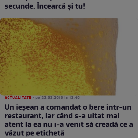
secunde. Încearcă și tu!
ACTUALITATE
• pe 23.02.2016 la 12:40
Un ieşean a comandat o bere într-un
restaurant, iar când s-a uitat mai
atent la ea nu i-a venit să creadă ce a
văzut pe etichetă