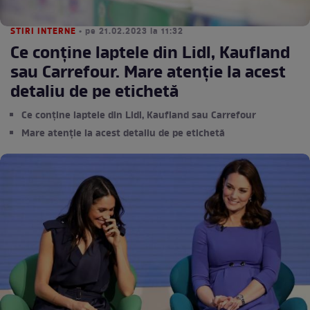
STIRI INTERNE
• pe 21.02.2023 la 11:32
Ce conţine laptele din Lidl, Kaufland
sau Carrefour. Mare atenție la acest
detaliu de pe etichetă
Ce conţine laptele din Lidl, Kaufland sau Carrefour
Mare atenție la acest detaliu de pe etichetă