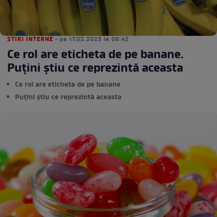
STIRI INTERNE
• pe 17.05.2023 la 09:42
Ce rol are eticheta de pe banane.
Puțini știu ce reprezintă aceasta
Ce rol are eticheta de pe banane
Puțini știu ce reprezintă aceasta