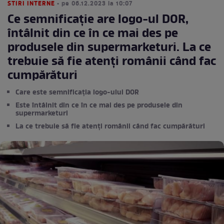
STIRI INTERNE
• pe 06.12.2023 la 10:07
Ce semnificație are logo-ul DOR,
întâlnit din ce în ce mai des pe
produsele din supermarketuri. La ce
trebuie să fie atenți românii când fac
cumpărături
Care este semnificația logo-ului DOR
Este întâlnit din ce în ce mai des pe produsele din
supermarketuri
La ce trebuie să fie atenți românii când fac cumpărături