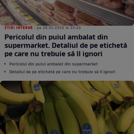
STIRI INTERNE
• pe 28.05.2023 la 23:23
Pericolul din puiul ambalat din
supermarket. Detaliul de pe etichetă
pe care nu trebuie să îl ignori
Pericolul din puiul ambalat din supermarket
Detaliul de pe etichetă pe care nu trebuie să îl ignori