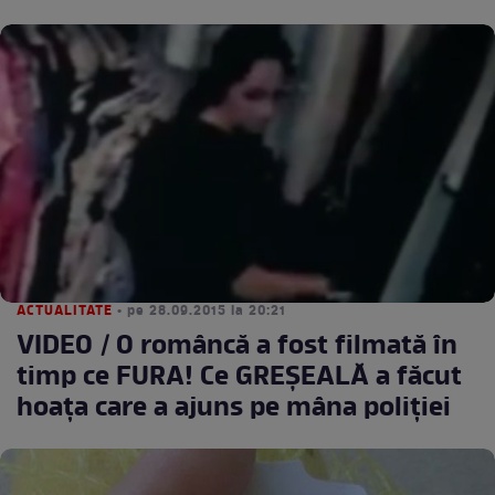
ACTUALITATE
• pe 28.09.2015 la 20:21
VIDEO / O româncă a fost filmată în
timp ce FURA! Ce GREŞEALĂ a făcut
hoaţa care a ajuns pe mâna poliţiei