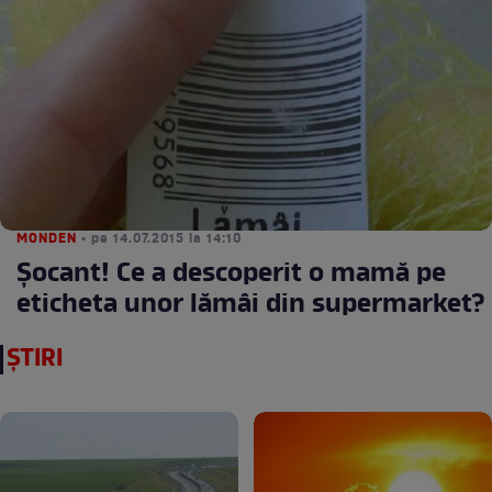
MONDEN
• pe 14.07.2015 la 14:10
Şocant! Ce a descoperit o mamă pe
eticheta unor lămâi din supermarket?
ȘTIRI