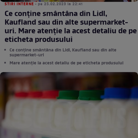
STIRI INTERNE
• pe 25.02.2023 la 22:41
Ce conține smântâna din Lidl,
Kaufland sau din alte supermarket-
uri. Mare atenție la acest detaliu de pe
eticheta produsului
Ce conține smântâna din Lidl, Kaufland sau din alte
supermarket-uri
Mare atenție la acest detaliu de pe eticheta produsului