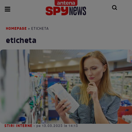
HOMEPAGE
» ETICHETA
eticheta
STIRI INTERNE
• pe 13.03.2025 la 14:15