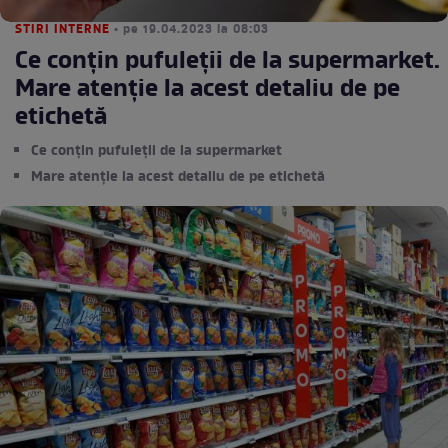
STIRI INTERNE
• pe 19.04.2023 la 08:03
Ce conţin pufuleţii de la supermarket.
Mare atenție la acest detaliu de pe
etichetă
Ce conţin pufuleţii de la supermarket
Mare atenție la acest detaliu de pe etichetă