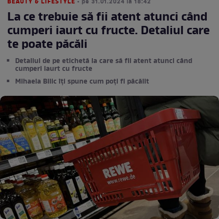
BEAUTY & LIFESTYLE
• pe 31.01.2024 la 18:42
La ce trebuie să fii atent atunci când
cumperi iaurt cu fructe. Detaliul care
te poate păcăli
Detaliul de pe etichetă la care să fii atent atunci când
cumperi iaurt cu fructe
Mihaela Bilic îți spune cum poţi fi păcălit