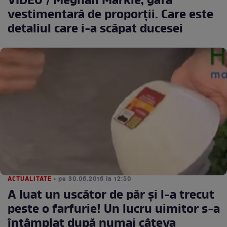
VIDEO / Meghan Markle, gafă
vestimentară de proporţii. Care este
detaliul care i-a scăpat ducesei
ACTUALITATE
• pe 30.06.2016 la 12:50
A luat un uscător de păr și l-a trecut
peste o farfurie! Un lucru uimitor s-a
întâmplat după numai câteva