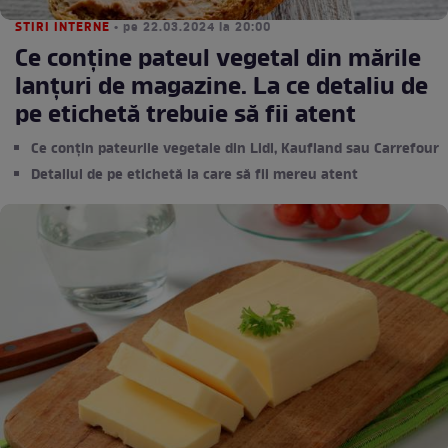
STIRI INTERNE
• pe 22.03.2024 la 20:00
Ce conţine pateul vegetal din mările
lanțuri de magazine. La ce detaliu de
pe etichetă trebuie să fii atent
Ce conţin pateurile vegetale din Lidl, Kaufland sau Carrefour
Detaliul de pe etichetă la care să fii mereu atent