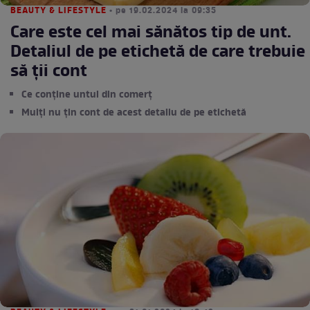
BEAUTY & LIFESTYLE
• pe 19.02.2024 la 09:35
Care este cel mai sănătos tip de unt.
Detaliul de pe etichetă de care trebuie
să ții cont
Ce conţine untul din comerţ
Mulţi nu ţin cont de acest detaliu de pe etichetă