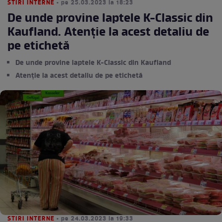
STIRI INTERNE
• pe 25.03.2023 la 18:23
De unde provine laptele K-Classic din
Kaufland. Atenție la acest detaliu de
pe etichetă
De unde provine laptele K-Classic din Kaufland
Atenție la acest detaliu de pe etichetă
STIRI INTERNE
• pe 24.03.2023 la 19:33