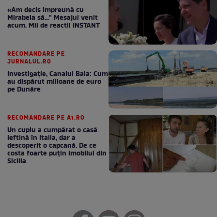
«Am decis împreună cu
Mirabela să..." Mesajul venit
acum. Mii de reactii INSTANT
RECOMANDARE PE
JURNALUL.RO
Investigație, Canalul Bala: Cum
au dispărut milioane de euro
pe Dunăre
RECOMANDARE PE A1.RO
Un cuplu a cumpărat o casă
ieftină în Italia, dar a
descoperit o capcană. De ce
costa foarte puțin imobilul din
Sicilia