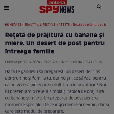
HOMEPAGE
»
BEAUTY & LIFESTYLE
»
RETETE
» Rețetă de prăjitură cu banane și miere. Un desert de post pentru întreaga familie
Rețetă de prăjitură cu banane și
miere. Un desert de post pentru
întreaga familie
Publicat pe 09.04.2024 la 21:25 Actualizat pe 09.04.2024 la 21:25
Dacă te gândești să pregătești un desert delicios
pentru tine și familia ta, dar nu știi ce să faci pentru
că nu vrei să pierzi prea mult timp în bucătărie? Noi
iți prezentăm o rețetă simplă și rapidă de prăjitură
cu banane și miere. Un preparat de post pentru
momente speciale. De ce ingrediente ai nevoie, dar și
care este modul de preparare.