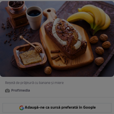
Rețetă de prăjitură cu banane și miere
Profimedia
Adaugă-ne ca sursă preferată în Google