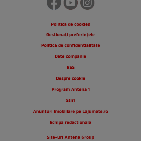
Politica de cookies
Gestionați preferințele
Politica de confidentialitate
Date companie
RSS
Despre cookie
Program Antena 1
Stiri
Anunturi imobiliare pe Lajumate.ro
Echipa redactionala
Site-uri Antena Group