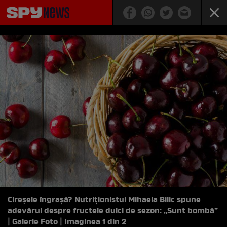
Cireșele îngrașă? Nutriționistul Mihaela Bilic spune
adevărul despre fructele dulci de sezon: „Sunt bombă”
| Galerie Foto | Imaginea 1 din 2