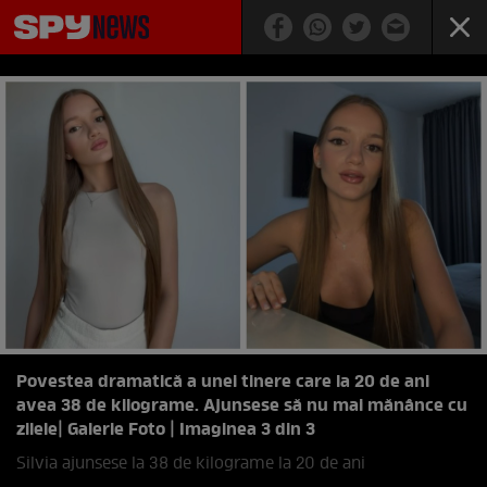
Povestea dramatică a unei tinere care la 20 de ani
avea 38 de kilograme. Ajunsese să nu mai mănânce cu
zilele
| Galerie Foto | Imaginea 3 din 3
Silvia ajunsese la 38 de kilograme la 20 de ani