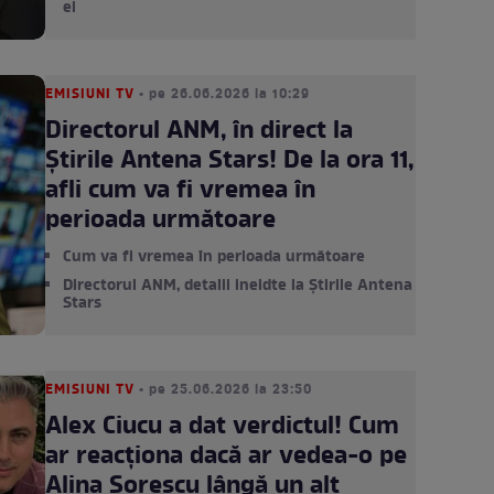
ei
EMISIUNI TV
• pe 26.06.2026 la 10:29
Directorul ANM, în direct la
Știrile Antena Stars! De la ora 11,
afli cum va fi vremea în
perioada următoare
Cum va fi vremea în perioada următoare
Directorul ANM, detalii ineidte la Știrile Antena
Stars
EMISIUNI TV
• pe 25.06.2026 la 23:50
Alex Ciucu a dat verdictul! Cum
ar reacționa dacă ar vedea-o pe
Alina Sorescu lângă un alt