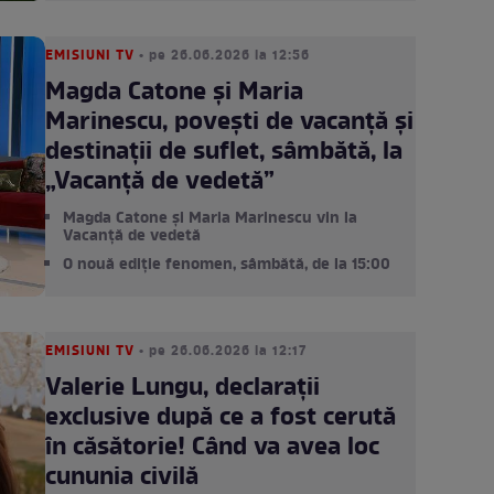
EMISIUNI TV
• pe 26.06.2026 la 12:56
Magda Catone și Maria
Marinescu, povești de vacanță și
destinații de suflet, sâmbătă, la
„Vacanță de vedetă”
Magda Catone și Maria Marinescu vin la
Vacanță de vedetă
O nouă ediție fenomen, sâmbătă, de la 15:00
EMISIUNI TV
• pe 26.06.2026 la 12:17
Valerie Lungu, declarații
exclusive după ce a fost cerută
în căsătorie! Când va avea loc
cununia civilă