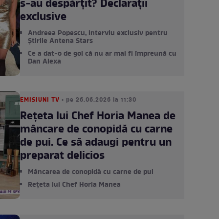
s-au despărțit? Declarații
exclusive
Andreea Popescu, interviu exclusiv pentru
Știrile Antena Stars
Ce a dat-o de gol că nu ar mai fi împreună cu
Dan Alexa
EMISIUNI TV
• pe 26.06.2026 la 11:30
Rețeta lui Chef Horia Manea de
mâncare de conopidă cu carne
de pui. Ce să adaugi pentru un
preparat delicios
Mâncarea de conopidă cu carne de pui
Rețeta lui Chef Horia Manea