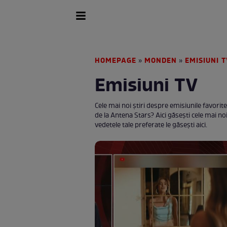
HOMEPAGE
MONDEN
EMISIUNI 
»
»
Emisiuni TV
Cele mai noi ştiri despre emisiunile favorite
de la Antena Stars? Aici găseşti cele mai n
vedetele tale preferate le găseşti aici.