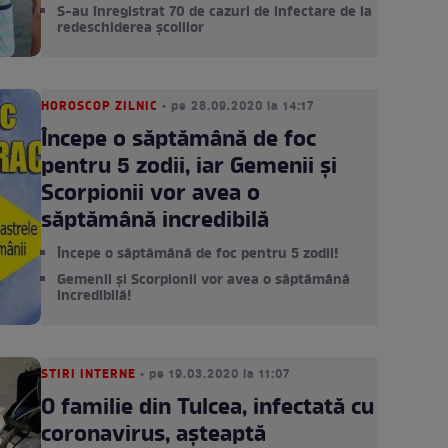
S-au înregistrat 70 de cazuri de infectare de la
redeschiderea școlilor
HOROSCOP ZILNIC
• pe 28.09.2020 la 14:17
Începe o săptămână de foc
pentru 5 zodii, iar Gemenii și
Scorpionii vor avea o
săptămână incredibilă
Începe o săptămână de foc pentru 5 zodii!
Gemenii și Scorpionii vor avea o săptămână
incredibilă!
STIRI INTERNE
• pe 19.03.2020 la 11:07
O familie din Tulcea, infectată cu
coronavirus, așteaptă