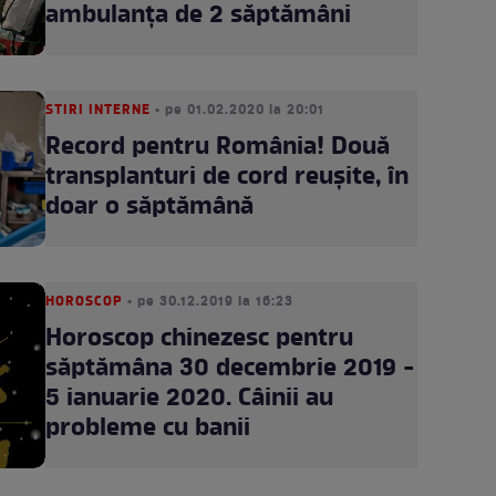
ambulanța de 2 săptămâni
STIRI INTERNE
• pe 01.02.2020 la 20:01
Record pentru România! Două
transplanturi de cord reușite, în
doar o săptămână
HOROSCOP
• pe 30.12.2019 la 16:23
Horoscop chinezesc pentru
săptămâna 30 decembrie 2019 -
5 ianuarie 2020. Câinii au
probleme cu banii