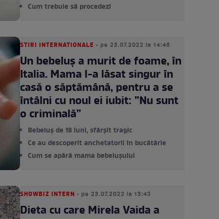
Cum trebuie să procedezi
STIRI INTERNATIONALE
• pe 23.07.2022 la 14:46
Un bebeluș a murit de foame, în
Italia. Mama l-a lăsat singur în
casă o săptămână, pentru a se
întâlni cu noul ei iubit: ”Nu sunt
o criminală”
Bebeluș de 18 luni, sfârșit tragic
Ce au descoperit anchetatorii în bucătărie
Cum se apără mama bebelușului
SHOWBIZ INTERN
• pe 23.07.2022 la 13:45
Dieta cu care Mirela Vaida a