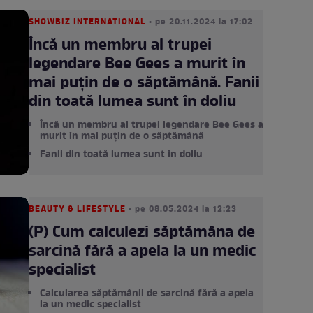
SHOWBIZ INTERNATIONAL
• pe 20.11.2024 la 17:02
Încă un membru al trupei
legendare Bee Gees a murit în
mai puțin de o săptămână. Fanii
din toată lumea sunt în doliu
Încă un membru al trupei legendare Bee Gees a
murit în mai puțin de o săptămână
Fanii din toată lumea sunt în doliu
BEAUTY & LIFESTYLE
• pe 08.05.2024 la 12:23
(P) Cum calculezi săptămâna de
sarcină fără a apela la un medic
specialist
Calcularea săptămânii de sarcină fără a apela
la un medic specialist