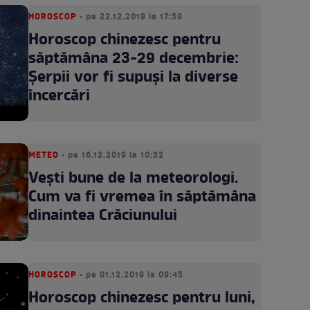
HOROSCOP
• pe 22.12.2019 la 17:59
Horoscop chinezesc pentru
săptămâna 23-29 decembrie:
Șerpii vor fi supuși la diverse
încercări
METEO
• pe 16.12.2019 la 10:32
Vești bune de la meteorologi.
Cum va fi vremea în săptămâna
dinaintea Crăciunului
HOROSCOP
• pe 01.12.2019 la 09:45
Horoscop chinezesc pentru luni,