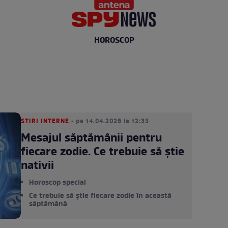
HOROSCOP
STIRI INTERNE
• pe 14.04.2026 la 12:35
Mesajul săptămânii pentru
fiecare zodie. Ce trebuie să știe
nativii
Horoscop special
Ce trebuie să știe fiecare zodie în această
săptămână