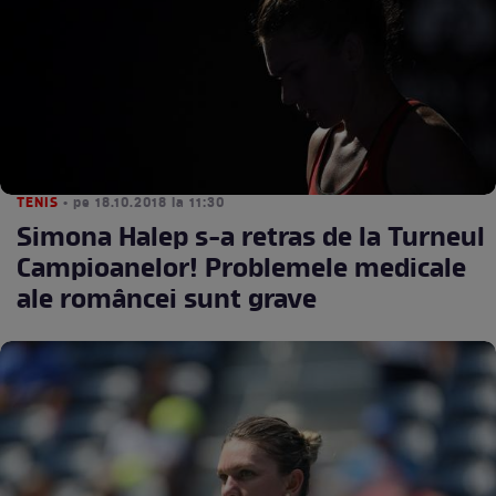
TENIS
• pe 18.10.2018 la 11:30
Simona Halep s-a retras de la Turneul
Campioanelor! Problemele medicale
ale româncei sunt grave