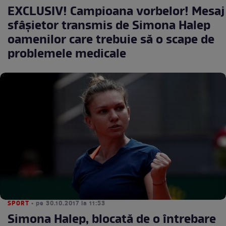
EXCLUSIV! Campioana vorbelor! Mesaj
sfâşietor transmis de Simona Halep
oamenilor care trebuie să o scape de
problemele medicale
SPORT
• pe 30.10.2017 la 11:53
Simona Halep, blocată de o întrebare