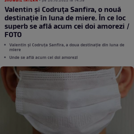
SHOWBIZ INTERN
• pe 26.10.2022 la 14:59
Valentin și Codruța Sanfira, o nouă
destinație în luna de miere. În ce loc
superb se află acum cei doi amorezi /
FOTO
Valentin și Codruța Sanfira, a doua destinație din luna de
miere
Unde se află acum cei doi amorezi