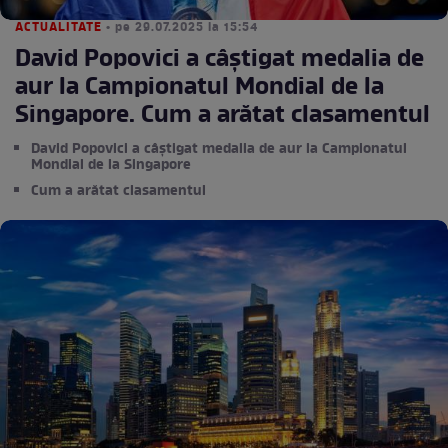
ACTUALITATE
• pe 29.07.2025 la 15:54
David Popovici a câștigat medalia de
aur la Campionatul Mondial de la
Singapore. Cum a arătat clasamentul
David Popovici a câștigat medalia de aur la Campionatul
Mondial de la Singapore
Cum a arătat clasamentul