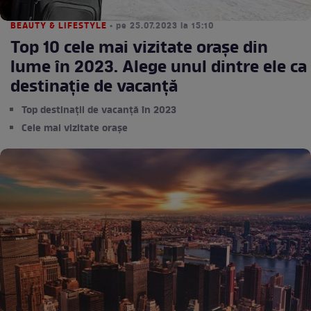
BEAUTY & LIFESTYLE
• pe 25.07.2023 la 15:10
Top 10 cele mai vizitate orașe din
lume în 2023. Alege unul dintre ele ca
destinație de vacanță
Top destinații de vacanță în 2023
Cele mai vizitate orașe