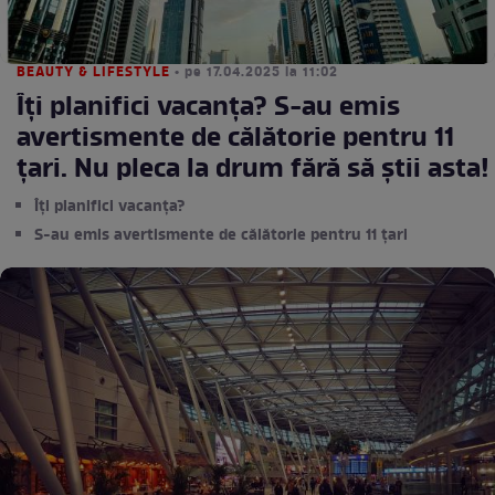
BEAUTY & LIFESTYLE
• pe 17.04.2025 la 11:02
Îți planifici vacanța? S-au emis
avertismente de călătorie pentru 11
țari. Nu pleca la drum fără să știi asta!
Îți planifici vacanța?
S-au emis avertismente de călătorie pentru 11 țari