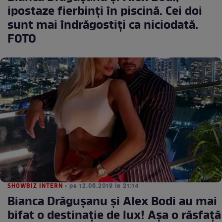
ipostaze fierbinți în piscină. Cei doi
sunt mai îndrăgostiți ca niciodată.
FOTO
SHOWBIZ INTERN
• pe 12.06.2019 la 21:14
Bianca Drăgușanu și Alex Bodi au mai
bifat o destinație de lux! Așa o răsfață