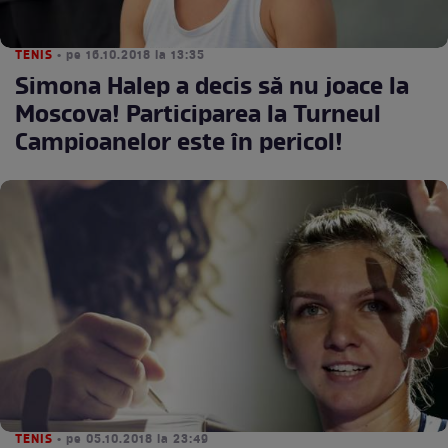
TENIS
• pe 16.10.2018 la 13:35
Simona Halep a decis să nu joace la
Moscova! Participarea la Turneul
Campioanelor este în pericol!
TENIS
• pe 05.10.2018 la 23:49