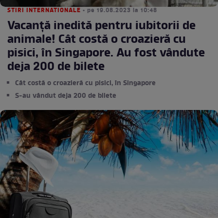
STIRI INTERNATIONALE
• pe 19.08.2023 la 10:48
Vacanță inedită pentru iubitorii de
animale! Cât costă o croazieră cu
pisici, în Singapore. Au fost vândute
deja 200 de bilete
Cât costă o croazieră cu pisici, în Singapore
S-au vândut deja 200 de bilete