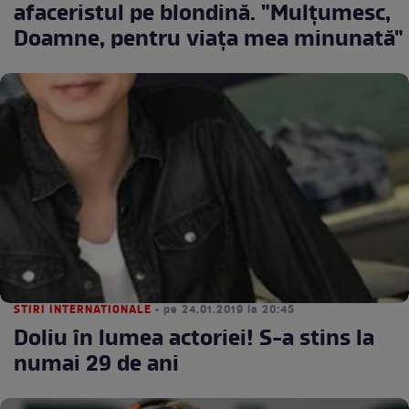
afaceristul pe blondină. "Mulțumesc,
Doamne, pentru viața mea minunată"
STIRI INTERNATIONALE
• pe 24.01.2019 la 20:45
Doliu în lumea actoriei! S-a stins la
numai 29 de ani