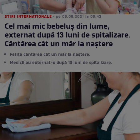
STIRI INTERNATIONALE
• pe 09.08.2021 la 09:42
Cel mai mic bebeluș din lume,
externat după 13 luni de spitalizare.
Cântărea cât un măr la naștere
Fetița cântărea cât un măr la naștere.
Medicii au externat-o după 13 luni de spitalizare.