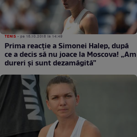
TENIS
• pe 16.10.2018 la 14:49
Prima reacţie a Simonei Halep, după
ce a decis să nu joace la Moscova! „Am
dureri şi sunt dezamăgită”