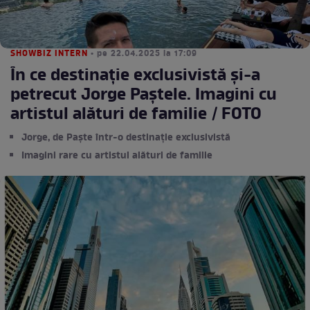
SHOWBIZ INTERN
• pe 22.04.2025 la 17:09
În ce destinație exclusivistă și-a
petrecut Jorge Paștele. Imagini cu
artistul alături de familie / FOTO
Jorge, de Paște într-o destinație exclusivistă
Imagini rare cu artistul alături de familie