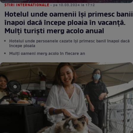
STIRI INTERNATIONALE
• pe 10.03.2024 la 17:12
Hotelul unde oamenii își primesc banii
înapoi dacă începe ploaia în vacanță.
Mulți turiști merg acolo anual
Hotelul unde persoanele cazate își primesc banii înapoi dacă
începe ploaia
Mulți oameni merg acolo în fiecare an