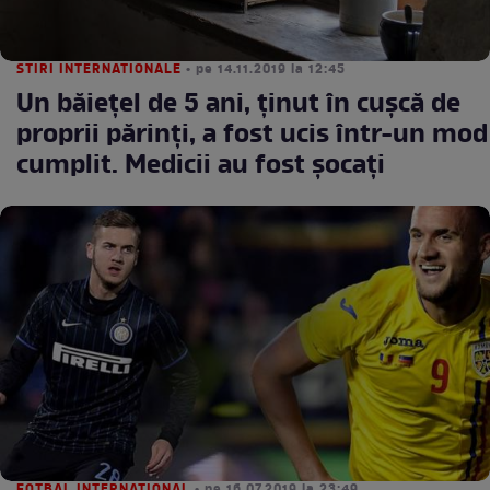
STIRI INTERNATIONALE
• pe 14.11.2019 la 12:45
Un băiețel de 5 ani, ținut în cușcă de
proprii părinți, a fost ucis într-un mod
cumplit. Medicii au fost șocați