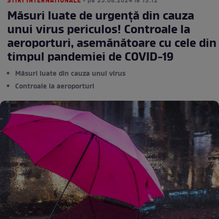
STIRI INTERNATIONALE
• pe 25.08.2024 la 13:12
Măsuri luate de urgență din cauza
unui virus periculos! Controale la
aeroporturi, asemănătoare cu cele din
timpul pandemiei de COVID-19
Măsuri luate din cauza unui virus
Controale la aeroporturi