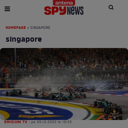
HOMEPAGE
» SINGAPORE
singapore
EMISIUNI TV
• pe 03.10.2025 la 10:55