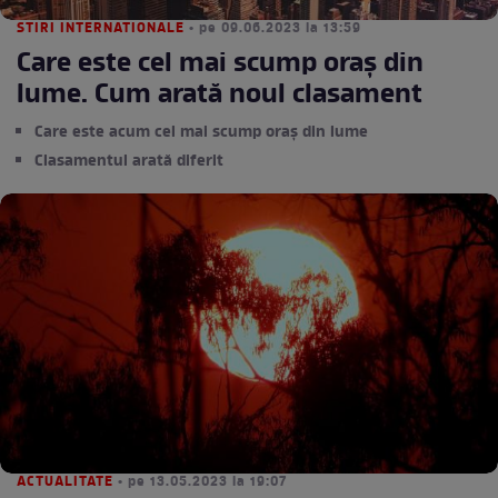
STIRI INTERNATIONALE
• pe 09.06.2023 la 13:59
Care este cel mai scump oraș din
lume. Cum arată noul clasament
Care este acum cel mai scump oraș din lume
Clasamentul arată diferit
ACTUALITATE
• pe 13.05.2023 la 19:07