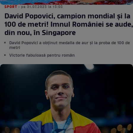
SPORT
• pe 31.07.2025 la 15:05
David Popovici, campion mondial și la
100 de metri! Imnul României se aude,
din nou, în Singapore
David Popovici a obținut medalia de aur și la proba de 100 de
metri
Victorie fabuloasă pentru român