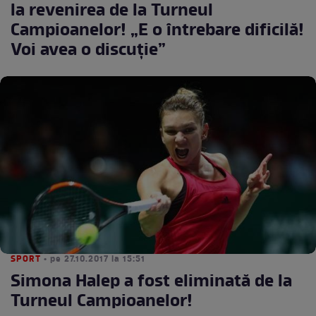
la revenirea de la Turneul
Campioanelor! „E o întrebare dificilă!
Voi avea o discuţie”
SPORT
• pe 27.10.2017 la 15:51
Simona Halep a fost eliminată de la
Turneul Campioanelor!