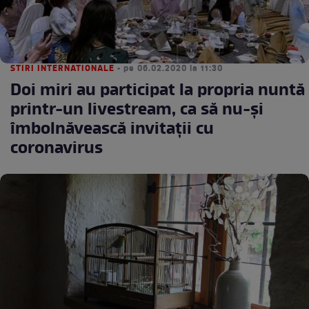
STIRI INTERNATIONALE
• pe 06.02.2020 la 11:30
Doi miri au participat la propria nuntă
printr-un livestream, ca să nu-și
îmbolnăvească invitații cu
coronavirus