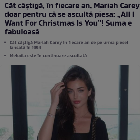
Cât câștigă, în fiecare an, Mariah Carey
doar pentru că se ascultă piesa: „All I
Want For Christmas Is You”! Suma e
fabuloasă
Cât câștigă Mariah Carey în fiecare an de pe urma piesei
lansată în 1994
Melodia este în continuare ascultată