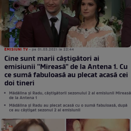
EMISIUNI TV
• pe 01.03.2021 la 22:44
Cine sunt marii câștigători ai
emisiunii ''Mireasă'' de la Antena 1. Cu
ce sumă fabuloasă au plecat acasă cei
doi tineri
Mădălina și Radu, câștigătorii sezonului 2 al emisiunii Mireasă
de la Antena 1
Mădălina și Radu au plecat acasă cu o sumă fabuloasă, după
ce au câștigat sezonul 2 al emisiunii