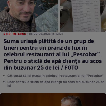
STIRI INTERNE
• pe 29.09.2023 la 12:27
Suma uriașă plătită de un grup de
tineri pentru un prânz de lux în
celebrul restaurant al lui „Pescobar”.
Pentru o sticlă de apă clienții au scos
din buzunar 25 de lei / FOTO
Cât costă să iei masa în celebrul restaurant al lui "Pescobar"
Doar pentru o sticlă de apă clienții au scos din buzunar 25 de
lei