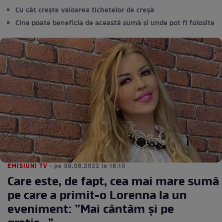
Cu cât crește valoarea tichetelor de creşă
Cine poate beneficia de această sumă și unde pot fi folosite
EMISIUNI TV
• pe 09.08.2022 la 18:10
Care este, de fapt, cea mai mare sumă
pe care a primit-o Lorenna la un
eveniment: ”Mai cântăm și pe