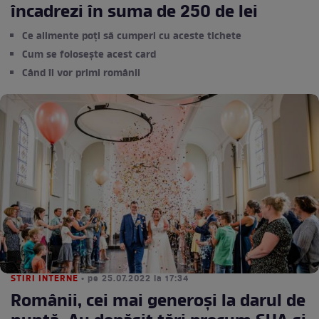
încadrezi în suma de 250 de lei
Ce alimente poți să cumperi cu aceste tichete
Cum se folosește acest card
Când îl vor primi românii
STIRI INTERNE
• pe 25.07.2022 la 17:34
Românii, cei mai generoși la darul de