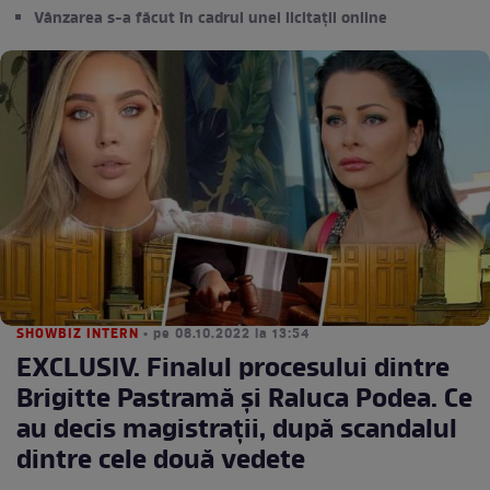
Vânzarea s-a făcut în cadrul unei licitații online
SHOWBIZ INTERN
• pe 08.10.2022 la 13:54
EXCLUSIV. Finalul procesului dintre
Brigitte Pastramă și Raluca Podea. Ce
au decis magistrații, după scandalul
dintre cele două vedete