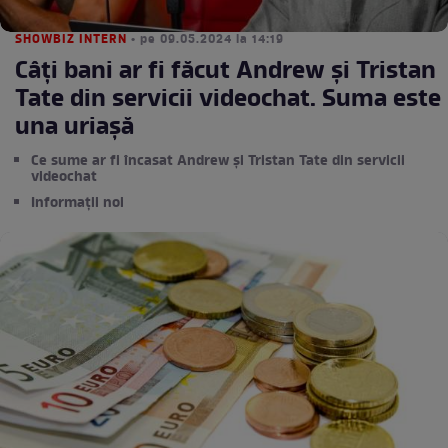
SHOWBIZ INTERN
• pe 09.05.2024 la 14:19
Câți bani ar fi făcut Andrew și Tristan
Tate din servicii videochat. Suma este
una uriașă
Ce sume ar fi încasat Andrew și Tristan Tate din servicii
videochat
Informații noi