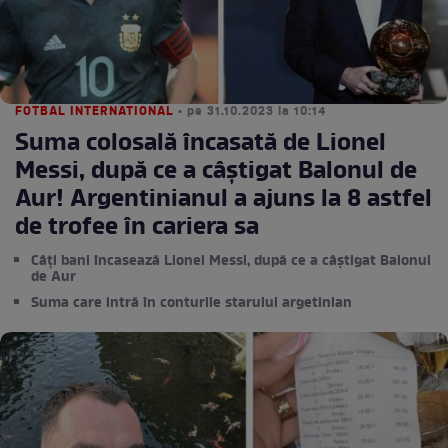
FOTBAL INTERNATIONAL
• pe 31.10.2023 la 10:14
Suma colosală încasată de Lionel
Messi, după ce a câştigat Balonul de
Aur! Argentinianul a ajuns la 8 astfel
de trofee în cariera sa
Câţi bani încasează Lionel Messi, după ce a câştigat Balonul
de Aur
Suma care intră în conturile starului argetinian