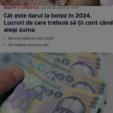
BEAUTY & LIFESTYLE
• pe 06.02.2024 la 15:33
Cât este darul la botez în 2024.
Lucruri de care trebuie să ții cont când
alegi suma
Darul la botez în anul 2024
Cât trebuie să pui în plic