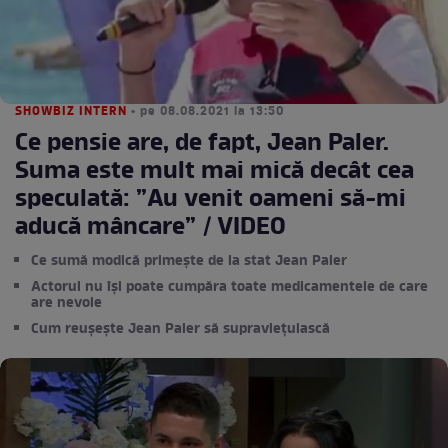
SHOWBIZ INTERN
• pe 08.08.2021 la 13:50
Ce pensie are, de fapt, Jean Paler.
Suma este mult mai mică decât cea
speculată: ”Au venit oameni să-mi
aducă mâncare” / VIDEO
Ce sumă modică primește de la stat Jean Paler
Actorul nu își poate cumpăra toate medicamentele de care
are nevoie
Cum reușește Jean Paler să supraviețuiască