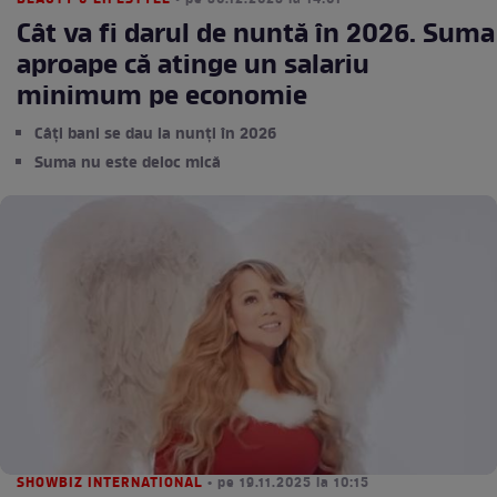
BEAUTY & LIFESTYLE
• pe 30.12.2025 la 14:01
Cât va fi darul de nuntă în 2026. Suma
aproape că atinge un salariu
minimum pe economie
Câți bani se dau la nunți în 2026
Suma nu este deloc mică
SHOWBIZ INTERNATIONAL
• pe 19.11.2025 la 10:15