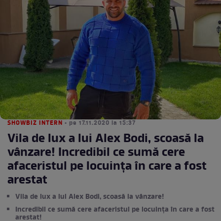
SHOWBIZ INTERN
• pe 17.11.2020 la 15:37
Vila de lux a lui Alex Bodi, scoasă la
vânzare! Incredibil ce sumă cere
afaceristul pe locuința în care a fost
arestat
Vila de lux a lui Alex Bodi, scoasă la vânzare!
Incredibil ce sumă cere afaceristul pe locuința în care a fost
arestat!