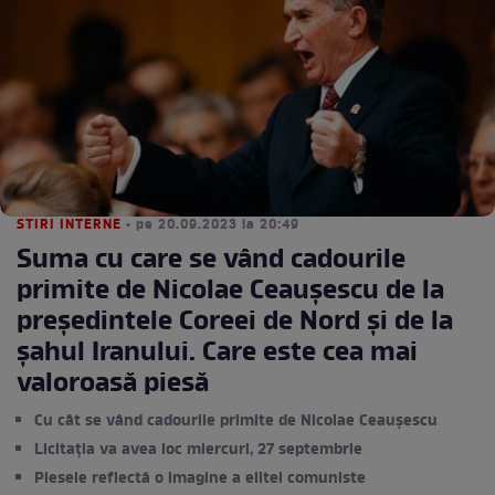
STIRI INTERNE
• pe 20.09.2023 la 20:49
Suma cu care se vând cadourile
primite de Nicolae Ceauşescu de la
preşedintele Coreei de Nord şi de la
şahul Iranului. Care este cea mai
valoroasă piesă
Cu cât se vând cadourile primite de Nicolae Ceaușescu
Licitația va avea loc miercuri, 27 septembrie
Piesele reflectă o imagine a elitei comuniste