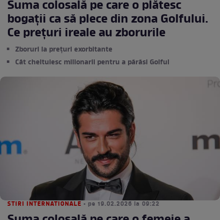
Suma colosală pe care o plătesc
bogații ca să plece din zona Golfului.
Ce prețuri ireale au zborurile
Zboruri la prețuri exorbitante
Cât cheltuiesc milionarii pentru a părăsi Golful
STIRI INTERNATIONALE
• pe 19.02.2026 la 09:22