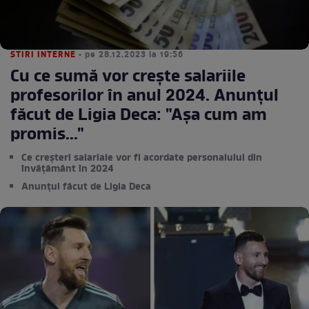
STIRI INTERNE
• pe 28.12.2023 la 19:56
Cu ce sumă vor crește salariile
profesorilor în anul 2024. Anunțul
făcut de Ligia Deca: "Așa cum am
promis..."
Ce creșteri salariale vor fi acordate personalului din
învățământ în 2024
Anunțul făcut de Ligia Deca