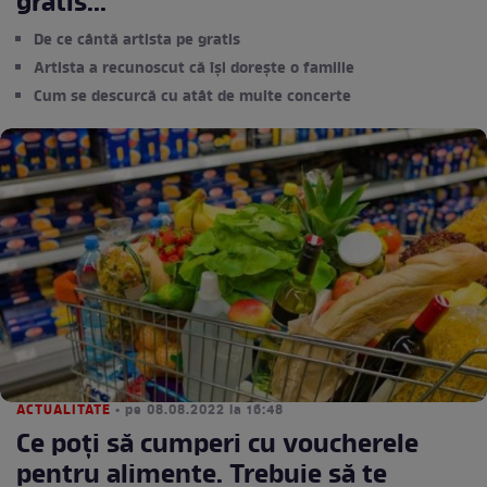
gratis...”
De ce cântă artista pe gratis
Artista a recunoscut că își dorește o familie
Cum se descurcă cu atât de multe concerte
ACTUALITATE
• pe 08.08.2022 la 16:48
Ce poți să cumperi cu voucherele
pentru alimente. Trebuie să te