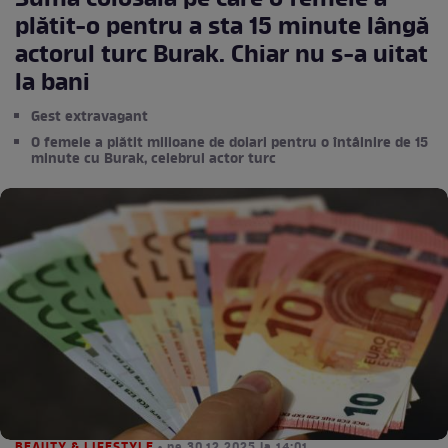
Suma colosală pe care o femeie a
plătit-o pentru a sta 15 minute lângă
actorul turc Burak. Chiar nu s-a uitat
la bani
Gest extravagant
O femeie a plătit milioane de dolari pentru o întâlnire de 15
minute cu Burak, celebrul actor turc