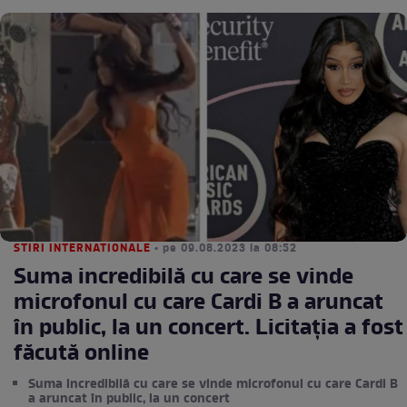
STIRI INTERNATIONALE
• pe 09.08.2023 la 08:52
Suma incredibilă cu care se vinde
microfonul cu care Cardi B a aruncat
în public, la un concert. Licitația a fost
făcută online
Suma incredibilă cu care se vinde microfonul cu care Cardi B
a aruncat în public, la un concert