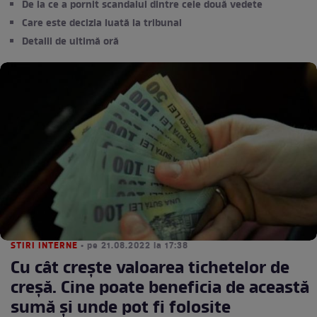
De la ce a pornit scandalul dintre cele două vedete
Care este decizia luată la tribunal
Detalii de ultimă oră
STIRI INTERNE
• pe 21.08.2022 la 17:38
Cu cât crește valoarea tichetelor de
creşă. Cine poate beneficia de această
sumă și unde pot fi folosite