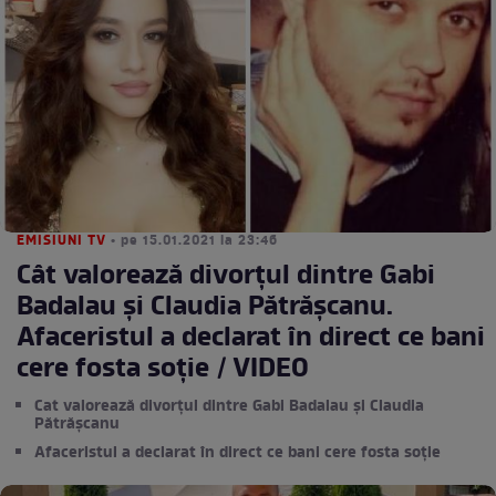
EMISIUNI TV
• pe 15.01.2021 la 23:46
Cât valorează divorțul dintre Gabi
Badalau și Claudia Pătrășcanu.
Afaceristul a declarat în direct ce bani
cere fosta soție / VIDEO
Cat valorează divorțul dintre Gabi Badalau și Claudia
Pătrășcanu
Afaceristul a declarat în direct ce bani cere fosta soție