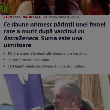
STIRI INTERNATIONALE
• pe 16.05.2022 la 21:02
Ce daune primesc părinții unei femei
care a murit după vaccinul cu
AstraZeneca. Suma este una
uimitoare
Tânăra a murit la două zile după ce s-a vaccinat
Ce spun medicii din Italia
Câți bani trebuie să plătească guvernul italian