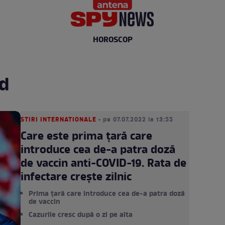
HOROSCOP
id
STIRI INTERNATIONALE
• pe 07.07.2022 la 13:55
Care este prima țară care
introduce cea de-a patra doză
de vaccin anti-COVID-19. Rata de
infectare crește zilnic
Prima țară care introduce cea de-a patra doză
de vaccin
Cazurile cresc după o zi pe alta