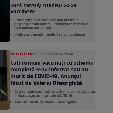
sunt nevoiți medicii să se
vaccineze
Prima țară care va suspenda licențele
angajaților din domeiul medical care refuză
vaccinarea anti-COVID
Unde sunt nevoiți medicii să se vaccineze
STIRI INTERNE
• pe 08.11.2021 la 23:40
Câți români vaccinați cu schema
completă s-au infectat sau au
murit de COVID-19. Anunțul
făcut de Valeriu Gheorghiță
Câți români vaccinați cu schema completă s-au
infectat sau au murit de COVID-19
Anunțul făcut de Valeriu Gheorghiță