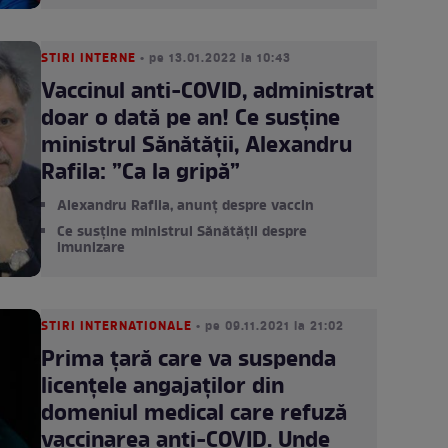
STIRI INTERNE
• pe 13.01.2022 la 10:43
Vaccinul anti-COVID, administrat
doar o dată pe an! Ce susține
ministrul Sănătății, Alexandru
Rafila: ”Ca la gripă”
Alexandru Rafila, anunț despre vaccin
Ce susține ministrul Sănătății despre
imunizare
STIRI INTERNATIONALE
• pe 09.11.2021 la 21:02
Prima țară care va suspenda
licenţele angajaților din
domeniul medical care refuză
vaccinarea anti-COVID. Unde