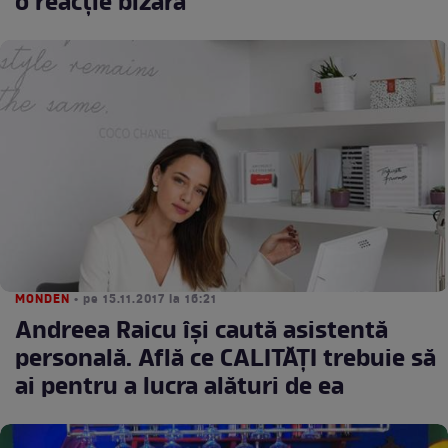
o reacţie bizară
MONDEN
• pe 15.11.2017 la 16:21
Andreea Raicu îşi caută asistentă
personală. Află ce CALITĂŢI trebuie să
ai pentru a lucra alături de ea