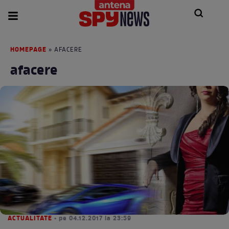
HOMEPAGE
» AFACERE
afacere
ACTUALITATE
• pe 04.12.2017 la 23:59