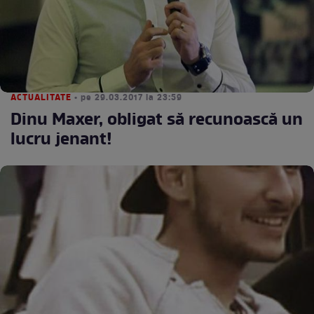
ACTUALITATE
• pe 29.03.2017 la 23:59
Dinu Maxer, obligat să recunoască un
lucru jenant!