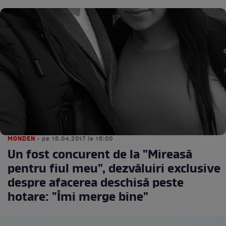
MONDEN
• pe 16.04.2017 la 16:00
Un fost concurent de la "Mireasă
pentru fiul meu", dezvăluiri exclusive
despre afacerea deschisă peste
hotare: "Îmi merge bine"