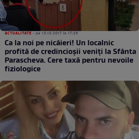
ACTUALITATE
• pe 13.10.2017 la 17:26
Ca la noi pe nicăieri! Un localnic
profită de credincioșii veniți la Sfânta
Parascheva. Cere taxă pentru nevoile
fiziologice