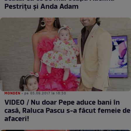
Pestrițu și Anda Adam
MONDEN
• pe 05.09.2017 la 16:50
VIDEO / Nu doar Pepe aduce bani în
casă, Raluca Pascu s-a făcut femeie de
afaceri!