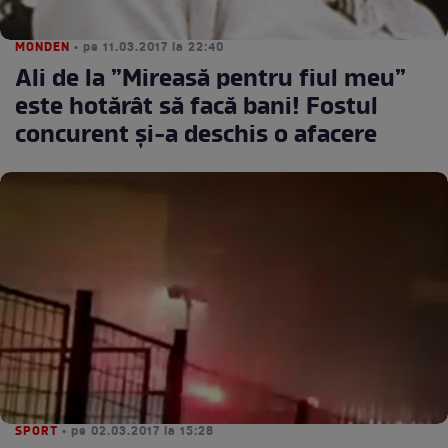
MONDEN
• pe 11.03.2017 la 22:40
Ali de la ”Mireasă pentru fiul meu”
este hotărât să facă bani! Fostul
concurent și-a deschis o afacere
SPORT
• pe 02.03.2017 la 15:28