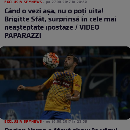
EXCLUSIV SPYNEWS
• pe 27.09.2017 la 23:59
Când o vezi aşa, nu o poţi uita!
Brigitte Sfăt, surprinsă în cele mai
neaşteptate ipostaze / VIDEO
PAPARAZZI
EXCLUSIV SPYNEWS
• pe 19.09.2017 la 23:59