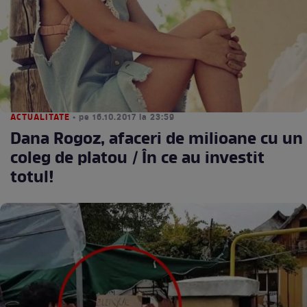
ACTUALITATE
• pe 16.10.2017 la 23:59
Dana Rogoz, afaceri de milioane cu un
coleg de platou / În ce au investit
totul!