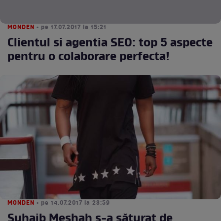
MONDEN
• pe 17.07.2017 la 15:21
Clientul si agentia SEO: top 5 aspecte
pentru o colaborare perfecta!
MONDEN
• pe 14.07.2017 la 23:59
Suhaib Meshah s-a săturat de