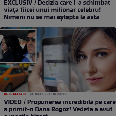
EXCLUSIV / Decizia care i-a schimbat
viaţa fiicei unui milionar celebru!
Nimeni nu se mai aştepta la asta
ACTUALITATE
• pe 04.12.2017 la 23:59
VIDEO / Propunerea incredibilă pe care
a primit-o Dana Rogoz! Vedeta a avut