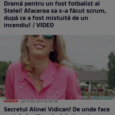
Dramă pentru un fost fotbalist al
Stelei! Afacerea sa s-a făcut scrum,
după ce a fost mistuită de un
incendiu! / VIDEO
MONDEN
• pe 27.02.2017 la 23:59
Secretul Alinei Vidican! De unde face