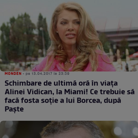
MONDEN
• pe 13.04.2017 la 23:59
Schimbare de ultimă oră în viața
Alinei Vidican, la Miami! Ce trebuie să
facă fosta soție a lui Borcea, după
Paște