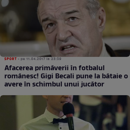
SPORT
• pe 11.04.2017 la 23:59
Afacerea primăverii în fotbalul
românesc! Gigi Becali pune la bătaie o
avere în schimbul unui jucător