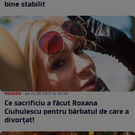
bine stabilit
MONDEN
• pe 15.06.2017 la 23:59
Ce sacrificiu a făcut Roxana
Ciuhulescu pentru bărbatul de care a
divorţat!