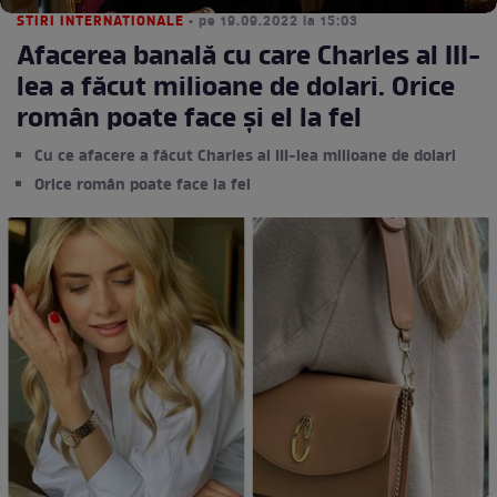
STIRI INTERNATIONALE
• pe 19.09.2022 la 15:03
Afacerea banală cu care Charles al III-
lea a făcut milioane de dolari. Orice
român poate face și el la fel
Cu ce afacere a făcut Charles al III-lea milioane de dolari
Orice român poate face la fel