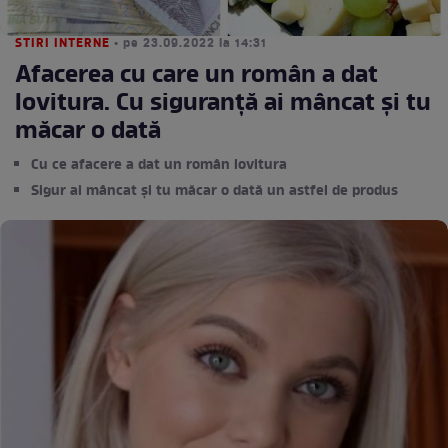
STIRI INTERNE
• pe 23.09.2022 la 14:31
Afacerea cu care un român a dat
lovitura. Cu siguranță ai mâncat și tu
măcar o dată
Cu ce afacere a dat un român lovitura
Sigur ai mâncat și tu măcar o dată un astfel de produs