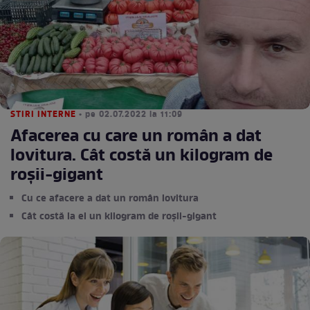
STIRI INTERNE
• pe 02.07.2022 la 11:09
Afacerea cu care un român a dat
lovitura. Cât costă un kilogram de
roșii-gigant
Cu ce afacere a dat un român lovitura
Cât costă la el un kilogram de roșii-gigant