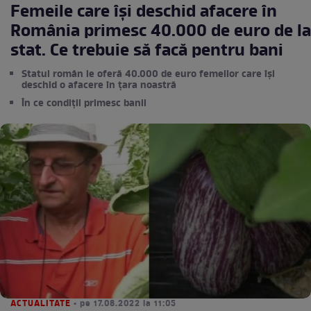
Femeile care își deschid afacere în
România primesc 40.000 de euro de la
stat. Ce trebuie să facă pentru bani
Statul român le oferă 40.000 de euro femeilor care își
deschid o afacere în țara noastră
În ce condiții primesc banii
ACTUALITATE
• pe 17.08.2022 la 11:05