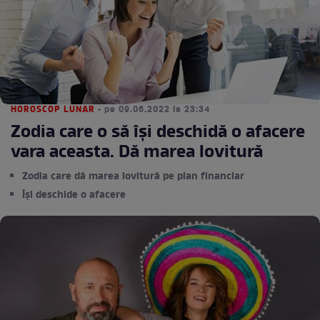
HOROSCOP LUNAR
• pe 09.06.2022 la 23:34
Zodia care o să își deschidă o afacere
vara aceasta. Dă marea lovitură
Zodia care dă marea lovitură pe plan financiar
Își deschide o afacere