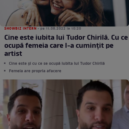
SHOWBIZ INTERN
• pe 11.08.2022 la 10:20
Cine este iubita lui Tudor Chirilă. Cu ce
ocupă femeia care l-a cumințit pe
artist
Cine este și cu ce se ocupă iubita lui Tudor Chirilă
Femeia are propria afacere