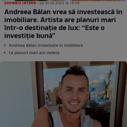
SHOWBIZ INTERN
• pe 01.10.2022 la 13:06
Andreea Bălan vrea să investească în
imobiliare. Artista are planuri mari
într-o destinație de lux: “Este o
investiție bună”
Andreea Bălan investește în imobiliare
Ce planuri mari are vedeta