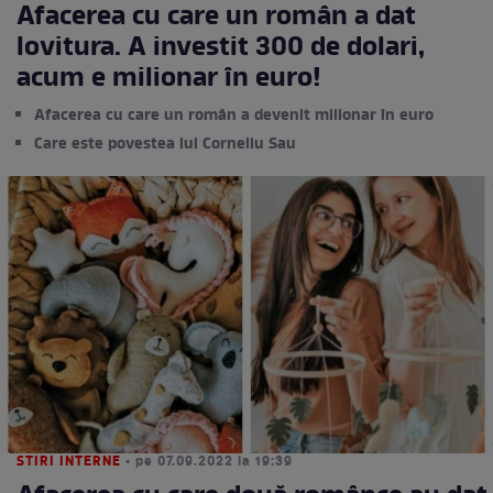
Afacerea cu care un român a dat
lovitura. A investit 300 de dolari,
acum e milionar în euro!
Afacerea cu care un român a devenit milionar în euro
Care este povestea lui Corneliu Sau
STIRI INTERNE
• pe 07.09.2022 la 19:39