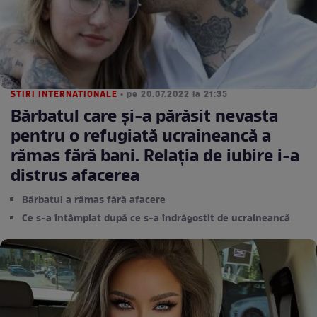
STIRI INTERNATIONALE
• pe 20.07.2022 la 21:35
Bărbatul care și-a părăsit nevasta
pentru o refugiată ucraineancă a
rămas fără bani. Relația de iubire i-a
distrus afacerea
Bărbatul a rămas fără afacere
Ce s-a întâmplat după ce s-a îndrăgostit de ucraineancă