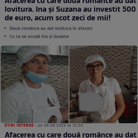
Afacerea cu care două românce au dat
lovitura. Ina și Suzana au investit 500
de euro, acum scot zeci de mii!
Două românce au dat lovitura în afaceri
Cu ce se ocupă Ina și Suzana
STIRI INTERNE
• pe 06.09.2022 la 15:23
Afacerea cu care două românce au dat