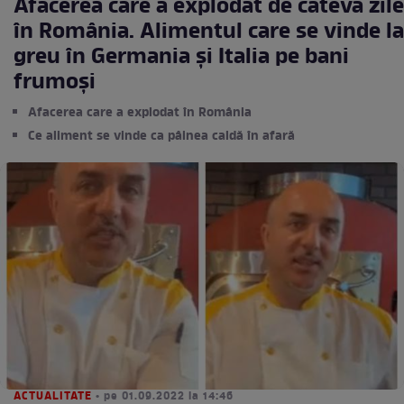
Afacerea care a explodat de câteva zile
în România. Alimentul care se vinde la
greu în Germania și Italia pe bani
frumoși
Afacerea care a explodat în România
Ce aliment se vinde ca pâinea caldă în afară
ACTUALITATE
• pe 01.09.2022 la 14:46