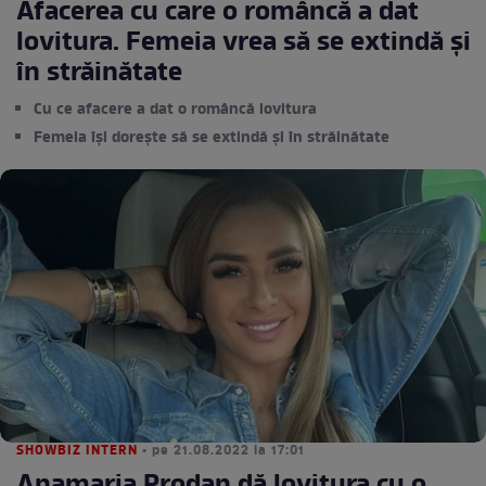
Afacerea cu care o româncă a dat
lovitura. Femeia vrea să se extindă și
în străinătate
Cu ce afacere a dat o româncă lovitura
Femeia își dorește să se extindă și în străinătate
SHOWBIZ INTERN
• pe 21.08.2022 la 17:01