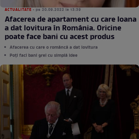
ACTUALITATE
• pe 20.09.2022 la 13:39
Afacerea de apartament cu care Ioana
a dat lovitura în România. Oricine
poate face bani cu acest produs
Afacerea cu care o româncă a dat lovitura
Poți faci bani grei cu simplă idee