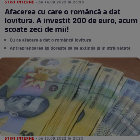
STIRI INTERNE
• pe 14.09.2022 la 23:38
Afacerea cu care o româncă a dat
lovitura. A investit 200 de euro, acum
scoate zeci de mii!
Cu ce afacere a dat o româncă lovitura
Antreprenoarea își dorește să se extindă și în străinătate
STIRI INTERNE
• pe 13.09.2022 la 21:25