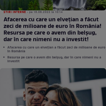
STIRI INTERNE
• pe 16.08.2022 la 10:14
Afacerea cu care un elvețian a făcut
zeci de milioane de euro în România!
Resursa pe care o avem din belșug,
dar în care nimeni nu a investit!
Afacerea cu care un elvețian a făcut zeci de milioane de euro
în România
Resursa pe care o avem din belșug, dar în care nimeni nu a
investit