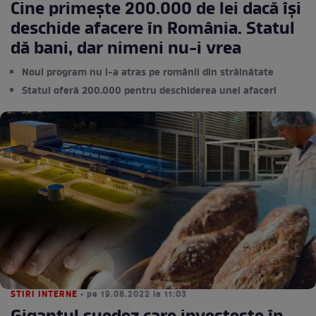
Cine primește 200.000 de lei dacă își
deschide afacere în România. Statul
dă bani, dar nimeni nu-i vrea
Noul program nu i-a atras pe românii din străinătate
Statul oferă 200.000 pentru deschiderea unei afaceri
STIRI INTERNE
• pe 19.08.2022 la 11:03