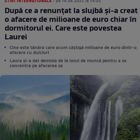
STIRI INTERNATIONALE
• pe 16.08.2022 la 14:20
După ce a renunțat la slujbă și-a creat
o afacere de milioane de euro chiar în
dormitorul ei. Care este povestea
Laurei
Cine este tânăra care acum câștigă milioane de euro dintr-o
afacere cu dulciuri
Laura și-a dat demisia de la locul de muncă pentru a se
concentra pe afacerea sa