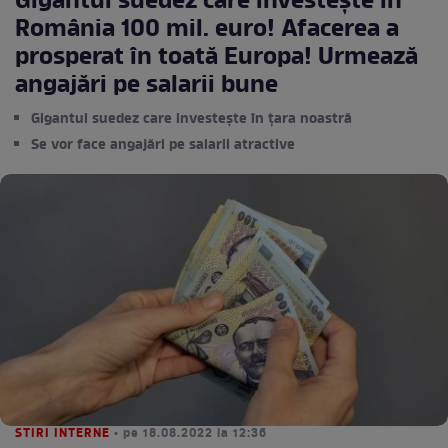
Gigantul suedez care investește în
România 100 mil. euro! Afacerea a
prosperat în toată Europa! Urmează
angajări pe salarii bune
Gigantul suedez care investește în țara noastră
Se vor face angajări pe salarii atractive
STIRI INTERNE
• pe 18.08.2022 la 12:36