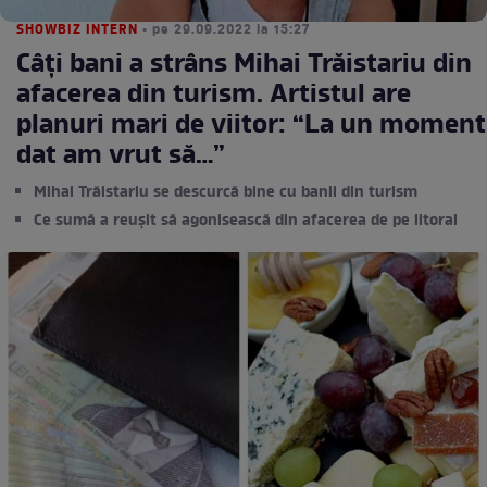
SHOWBIZ INTERN
• pe 29.09.2022 la 15:27
Câți bani a strâns Mihai Trăistariu din
afacerea din turism. Artistul are
planuri mari de viitor: “La un moment
dat am vrut să…”
Mihai Trăistariu se descurcă bine cu banii din turism
Ce sumă a reușit să agonisească din afacerea de pe litoral