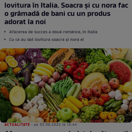
lovitura în Italia. Soacra și cu nora fac
o grămadă de bani cu un produs
adorat la noi
Afacerea de succes a două românce, în Italia
Cu ce au dat lovitura soacra și nora ei
ACTUALITATE
• pe 05.09.2022 la 13:44