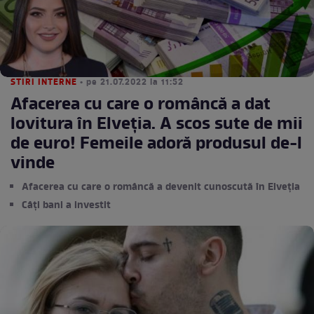
STIRI INTERNE
• pe 21.07.2022 la 11:52
Afacerea cu care o româncă a dat
lovitura în Elveția. A scos sute de mii
de euro! Femeile adoră produsul de-l
vinde
Afacerea cu care o româncă a devenit cunoscută în Elveția
Câți bani a investit