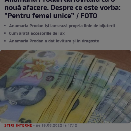
Anamaria Prodan dă lovitura cu o
nouă afacere. Despre ce este vorba:
”Pentru femei unice” / FOTO
Anamaria Prodan își lansează propria linie de bijuterii
Cum arată accesoriile de lux
Anamaria Prodan a dat lovitura și în dragoste
STIRI INTERNE
• pe 19.08.2022 la 17:12