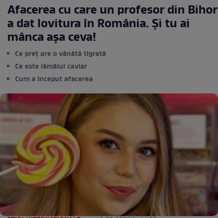
Afacerea cu care un profesor din Bihor
a dat lovitura în România. Și tu ai
mânca așa ceva!
Ce preț are o vânătă tigrată
Ce este lămâiul caviar
Cum a început afacerea