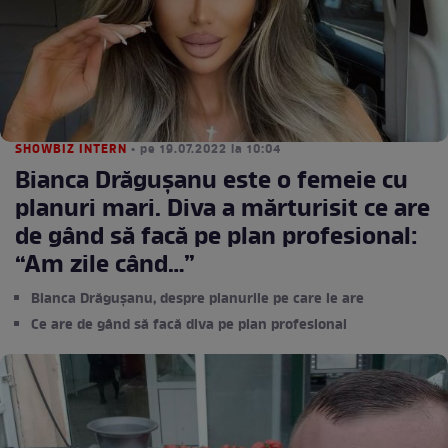
SHOWBIZ INTERN
• pe 19.07.2022 la 10:04
Bianca Drăgușanu este o femeie cu
planuri mari. Diva a mărturisit ce are
de gând să facă pe plan profesional:
“Am zile când…”
Bianca Drăgușanu, despre planurile pe care le are
Ce are de gând să facă diva pe plan profesional