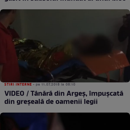
STIRI INTERNE
• pe 11.07.2018 la 08:10
VIDEO / Tânără din Argeş, împuşcată
din greşeală de oamenii legii