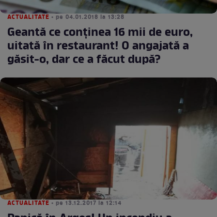
ACTUALITATE
• pe 04.01.2018 la 13:28
Geantă ce conținea 16 mii de euro,
uitată în restaurant! O angajată a
găsit-o, dar ce a făcut după?
ACTUALITATE
• pe 13.12.2017 la 12:14