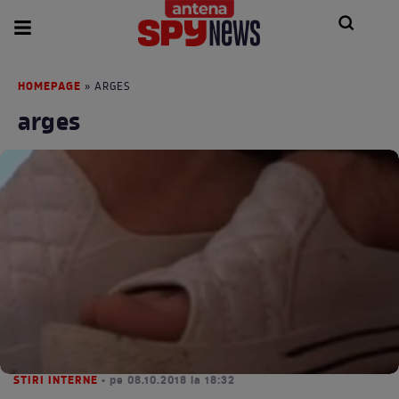
HOMEPAGE
» ARGES
arges
STIRI INTERNE
• pe 08.10.2018 la 18:32