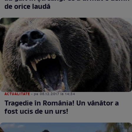
de orice laudă
ACTUALITATE
• pe 06.12.2017 la 14:34
Tragedie în România! Un vânător a
fost ucis de un urs!