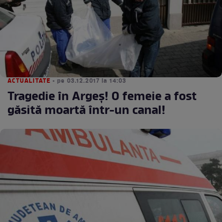
ACTUALITATE
• pe 03.12.2017 la 14:03
Tragedie în Argeş! O femeie a fost
găsită moartă într-un canal!