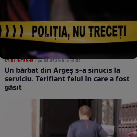
STIRI INTERNE
• pe 05.07.2018 la 19:52
Un bărbat din Argeş s-a sinucis la
serviciu. Terifiant felul în care a fost
găsit