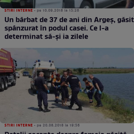
STIRI INTERNE
• pe 10.09.2018 la 15:26
Un bărbat de 37 de ani din Argeş, găsit
spânzurat în podul casei. Ce l-a
determinat să-şi ia zilele
STIRI INTERNE
• pe 20.08.2018 la 19:56