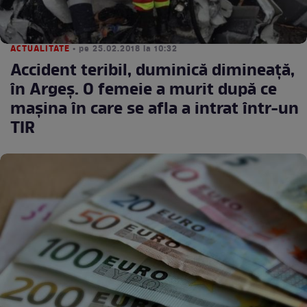
ACTUALITATE
• pe 25.02.2018 la 10:32
Accident teribil, duminică dimineaţă,
în Argeş. O femeie a murit după ce
maşina în care se afla a intrat într-un
TIR