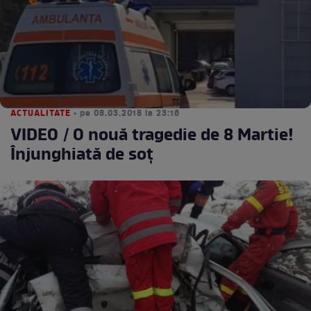
ACTUALITATE
• pe 08.03.2018 la 23:16
VIDEO / O nouă tragedie de 8 Martie!
Înjunghiată de soţ