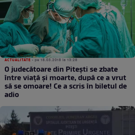
ACTUALITATE
• pe 18.03.2018 la 13:28
O judecătoare din Piteşti se zbate
între viaţă şi moarte, după ce a vrut
să se omoare! Ce a scris în biletul de
adio