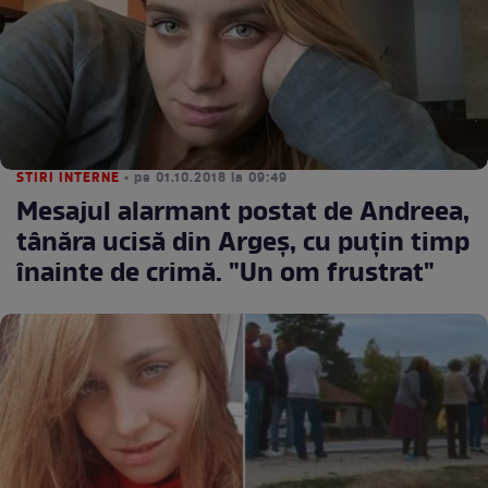
STIRI INTERNE
• pe 01.10.2018 la 09:49
Mesajul alarmant postat de Andreea,
tânăra ucisă din Argeş, cu puţin timp
înainte de crimă. "Un om frustrat"