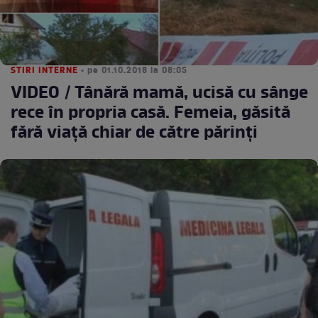
STIRI INTERNE
• pe 01.10.2018 la 08:05
VIDEO / Tânără mamă, ucisă cu sânge
rece în propria casă. Femeia, găsită
fără viaţă chiar de către părinţi