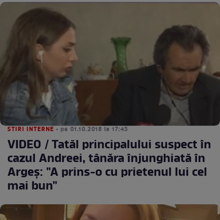
STIRI INTERNE
• pe 01.10.2018 la 17:45
VIDEO / Tatăl principalului suspect în
cazul Andreei, tânăra înjunghiată în
Argeş: "A prins-o cu prietenul lui cel
mai bun"