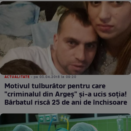
ACTUALITATE
• pe 05.04.2018 la 09:20
Motivul tulburător pentru care
"criminalul din Argeş" şi-a ucis soţia!
Bărbatul riscă 25 de ani de închisoare