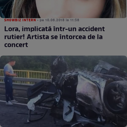
SHOWBIZ INTERN
• pe 10.06.2018 la 11:58
Lora, implicată într-un accident
rutier! Artista se întorcea de la
concert