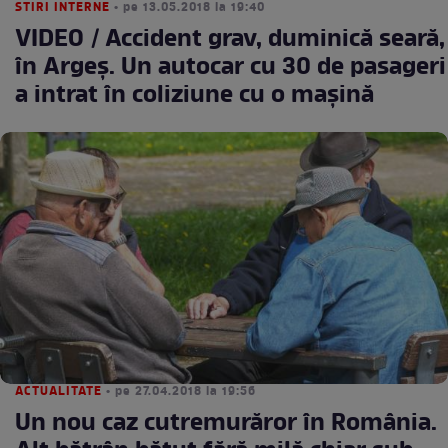
STIRI INTERNE
• pe 13.05.2018 la 19:40
VIDEO / Accident grav, duminică seară,
în Argeș. Un autocar cu 30 de pasageri
a intrat în coliziune cu o mașină
ACTUALITATE
• pe 27.04.2018 la 19:56
Un nou caz cutremurăror în România.