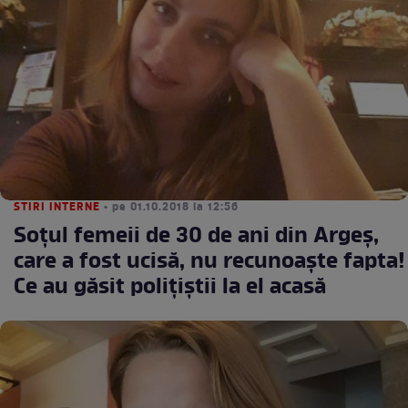
STIRI INTERNE
• pe 01.10.2018 la 12:56
Soţul femeii de 30 de ani din Argeş,
care a fost ucisă, nu recunoaşte fapta!
Ce au găsit poliţiştii la el acasă