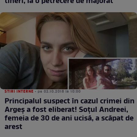
tineri, la o petrecere de majorat
STIRI INTERNE
• pe 02.10.2018 la 10:00
Principalul suspect în cazul crimei din
Argeş a fost eliberat! Soţul Andreei,
femeia de 30 de ani ucisă, a scăpat de
arest