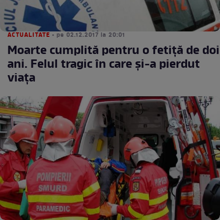
ACTUALITATE
• pe 02.12.2017 la 20:01
Moarte cumplită pentru o fetiță de doi
ani. Felul tragic în care și-a pierdut
viața