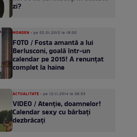
zi?
MONDEN
• pe 02.01.2015 la 18:00
FOTO / Fosta amantă a lui
Berlusconi, goală într-un
calendar pe 2015! A renunţat
complet la haine
ACTUALITATE
• pe 12.11.2014 la 09:33
VIDEO / Atenţie, doamnelor!
Calendar sexy cu bărbaţi
dezbrăcaţi