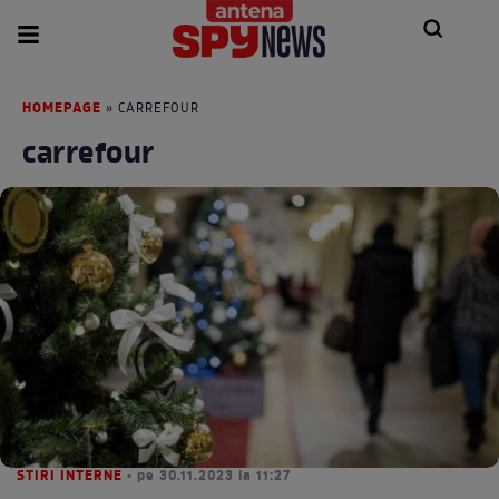
HOMEPAGE
» CARREFOUR
carrefour
STIRI INTERNE
• pe 30.11.2023 la 11:27