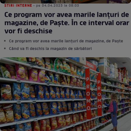
STIRI INTERNE
• pe 04.04.2023 la 08:03
Ce program vor avea marile lanțuri de
magazine, de Paște. În ce interval orar
vor fi deschise
Ce program vor avea marile lanțuri de magazine, de Paște
Când va fi deschis la magazin de sărbători