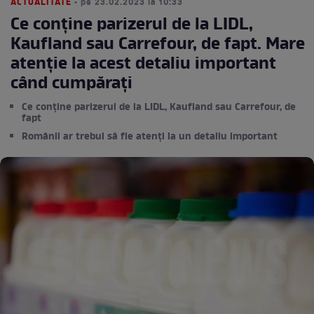
ACTUALITATE
• pe 23.02.2023 la 10:33
Ce conține parizerul de la LIDL,
Kaufland sau Carrefour, de fapt. Mare
atenție la acest detaliu important
când cumpărați
Ce conține parizerul de la LIDL, Kaufland sau Carrefour, de
fapt
Românii ar trebui să fie atenți la un detaliu important