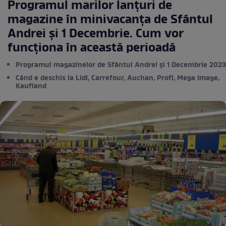
Programul marilor lanțuri de
magazine în minivacanța de Sfântul
Andrei și 1 Decembrie. Cum vor
funcționa în această perioadă
Programul magazinelor de Sfântul Andrei şi 1 Decembrie 2023
Când e deschis la Lidl, Carrefour, Auchan, Profi, Mega Image,
Kaufland