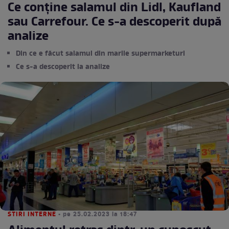
Ce conţine salamul din Lidl, Kaufland
sau Carrefour. Ce s-a descoperit după
analize
Din ce e făcut salamul din marile supermarketuri
Ce s-a descoperit la analize
STIRI INTERNE
• pe 25.02.2023 la 18:47