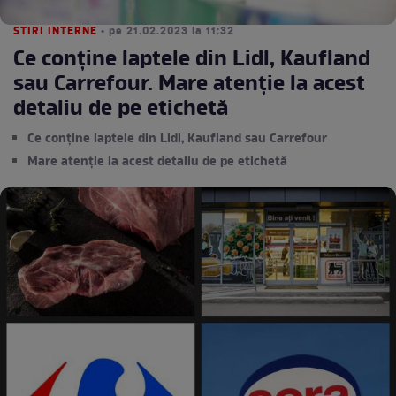
STIRI INTERNE
• pe 21.02.2023 la 11:32
Ce conţine laptele din Lidl, Kaufland
sau Carrefour. Mare atenție la acest
detaliu de pe etichetă
Ce conţine laptele din Lidl, Kaufland sau Carrefour
Mare atenție la acest detaliu de pe etichetă