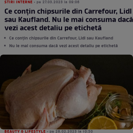
STIRI INTERNE
• pe 27.03.2023 la 09:06
Ce conţin chipsurile din Carrefour, Lidl
sau Kaufland. Nu le mai consuma dacă
vezi acest detaliu pe etichetă
Ce conţin chipsurile din Carrefour, Lidl sau Kaufland
Nu le mai consuma dacă vezi acest detaliu pe etichetă
BEAUTY & LIFESTYLE
• pe 28.02.2023 la 10:50