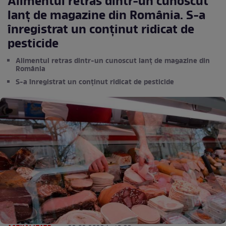
Alimentul retras dintr-un cunoscut
lanț de magazine din România. S-a
înregistrat un conținut ridicat de
pesticide
Alimentul retras dintr-un cunoscut lanț de magazine din
România
S-a înregistrat un conținut ridicat de pesticide