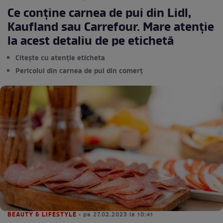
Ce conţine carnea de pui din Lidl,
Kaufland sau Carrefour. Mare atenție
la acest detaliu de pe etichetă
Citește cu atenție eticheta
Pericolul din carnea de pui din comerț
BEAUTY & LIFESTYLE
• pe 27.02.2023 la 10:41