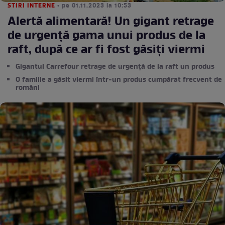
STIRI INTERNE
• pe 01.11.2023 la 10:53
Alertă alimentară! Un gigant retrage
de urgență gama unui produs de la
raft, după ce ar fi fost găsiți viermi
Gigantul Carrefour retrage de urgență de la raft un produs
O familie a găsit viermi într-un produs cumpărat frecvent de
români