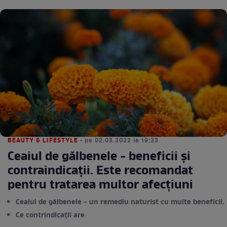
BEAUTY & LIFESTYLE
• pe 02.03.2022 la 19:23
Ceaiul de gălbenele - beneficii și
contraindicații. Este recomandat
pentru tratarea multor afecțiuni
Ceaiul de gălbenele - un remediu naturist cu multe beneficii.
Ce contrindicații are