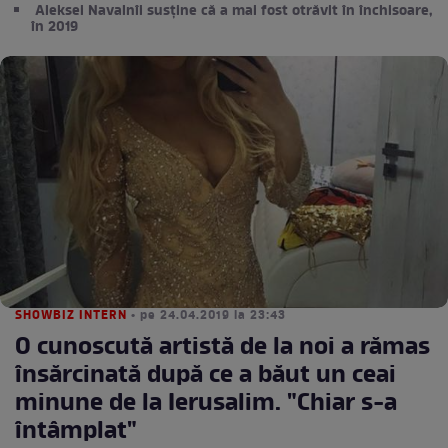
Aleksei Navalnîi susține că a mai fost otrăvit în închisoare,
în 2019
SHOWBIZ INTERN
• pe 24.04.2019 la 23:43
O cunoscută artistă de la noi a rămas
însărcinată după ce a băut un ceai
minune de la Ierusalim. "Chiar s-a
întâmplat"