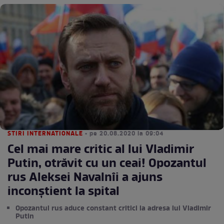
STIRI INTERNATIONALE
• pe 20.08.2020 la 09:04
Cel mai mare critic al lui Vladimir
Putin, otrăvit cu un ceai! Opozantul
rus Aleksei Navalnîi a ajuns
inconștient la spital
Opozantul rus aduce constant critici la adresa lui Vladimir
Putin