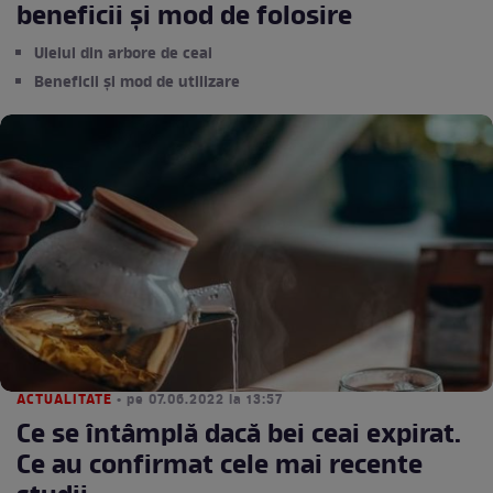
beneficii și mod de folosire
Uleiul din arbore de ceai
Beneficii și mod de utilizare
ACTUALITATE
• pe 07.06.2022 la 13:57
Ce se întâmplă dacă bei ceai expirat.
Ce au confirmat cele mai recente