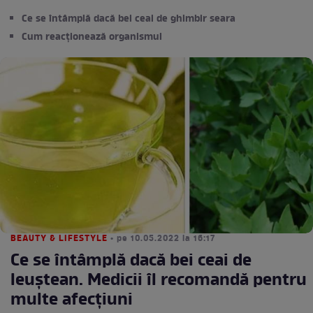
Ce se întâmplă dacă bei ceai de ghimbir seara
Cum reacționează organismul
BEAUTY & LIFESTYLE
• pe 10.05.2022 la 16:17
Ce se întâmplă dacă bei ceai de
leuștean. Medicii îl recomandă pentru
multe afecțiuni