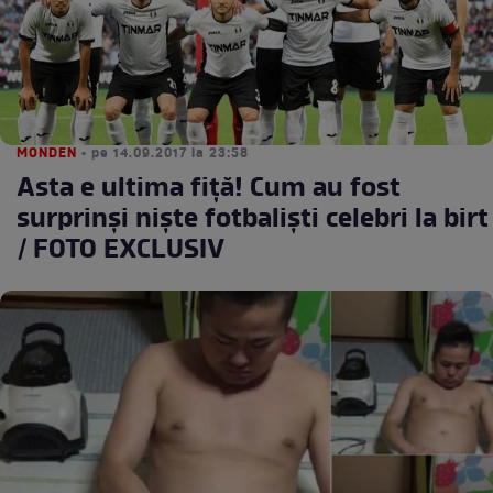
MONDEN
• pe 14.09.2017 la 23:58
Asta e ultima fiţă! Cum au fost
surprinşi nişte fotbalişti celebri la birt
/ FOTO EXCLUSIV