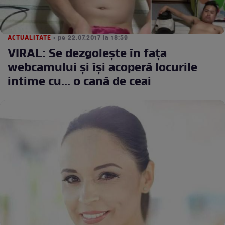
ACTUALITATE
• pe 22.07.2017 la 18:59
VIRAL: Se dezgolește în fața
webcamului și își acoperă locurile
intime cu... o cană de ceai