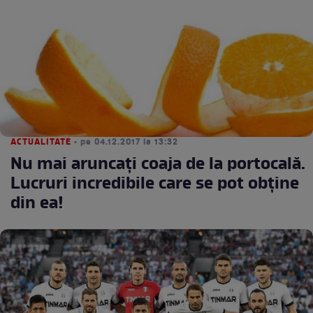
ACTUALITATE
• pe 04.12.2017 la 13:32
Nu mai aruncaţi coaja de la portocală.
Lucruri incredibile care se pot obţine
din ea!