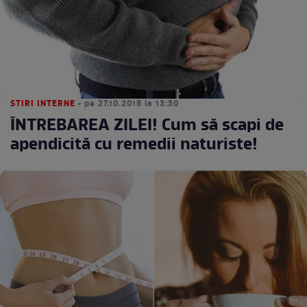
STIRI INTERNE
• pe 27.10.2018 la 13:30
ÎNTREBAREA ZILEI! Cum să scapi de
apendicită cu remedii naturiste!