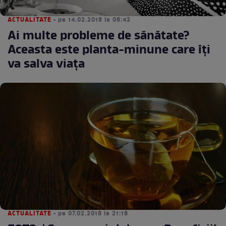
ACTUALITATE
• pe 14.02.2018 la 08:42
Ai multe probleme de sănătate?
Aceasta este planta-minune care îţi
va salva viaţa
ACTUALITATE
• pe 07.02.2018 la 21:18