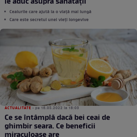
le aduc asupra sănătății
Ceaiurile care ajută la o viață mai lungă
Care este secretul unei vieți longevive
ACTUALITATE
• pe 16.05.2022 la 18:03
Ce se întâmplă dacă bei ceai de
ghimbir seara. Ce beneficii
miraculoase are