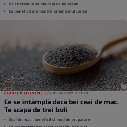
De ce trebuie să bei ceai de leuștean
Ce beneficii are pentru organismul uman
BEAUTY & LIFESTYLE
• pe 05.05.2022 la 11:23
Ce se întâmplă dacă bei ceai de mac.
Te scapă de trei boli
Ceai de mac- beneficii și mod de preparare