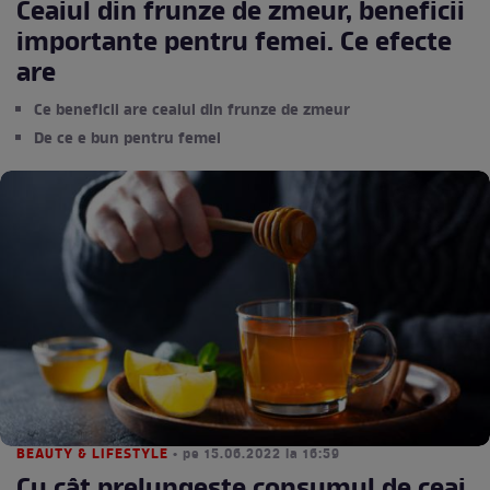
Ceaiul din frunze de zmeur, beneficii
importante pentru femei. Ce efecte
are
Ce beneficii are ceaiul din frunze de zmeur
De ce e bun pentru femei
BEAUTY & LIFESTYLE
• pe 15.06.2022 la 16:59