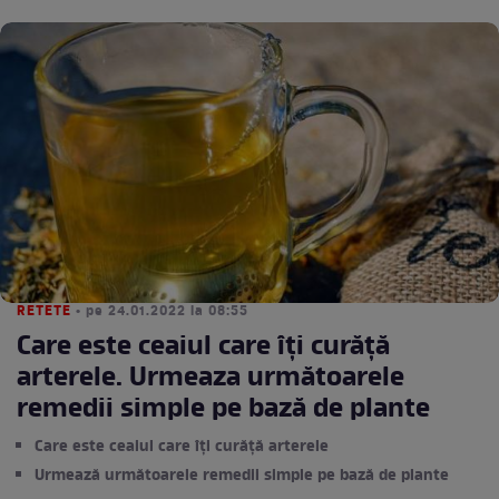
RETETE
• pe 24.01.2022 la 08:55
Care este ceaiul care îți curăță
arterele. Urmeaza următoarele
remedii simple pe bază de plante
Care este ceaiul care îți curăță arterele
Urmează următoarele remedii simple pe bază de plante