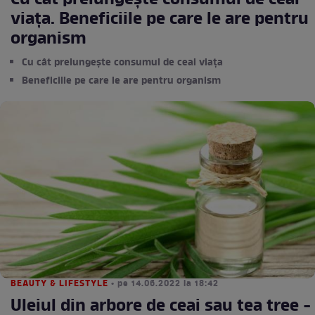
Cu cât prelungește consumul de ceai
viața. Beneficiile pe care le are pentru
organism
Cu cât prelungește consumul de ceai viața
Beneficiile pe care le are pentru organism
BEAUTY & LIFESTYLE
• pe 14.06.2022 la 18:42
Uleiul din arbore de ceai sau tea tree -