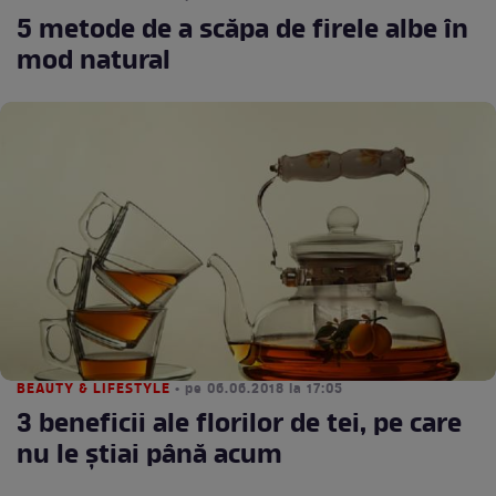
5 metode de a scăpa de firele albe în
mod natural
BEAUTY & LIFESTYLE
• pe 06.06.2018 la 17:05
3 beneficii ale florilor de tei, pe care
nu le ştiai până acum