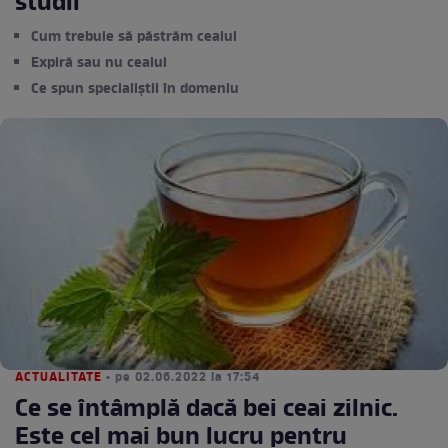
studii
Cum trebuie să păstrăm ceaiul
Expiră sau nu ceaiul
Ce spun specialiștii în domeniu
ACTUALITATE
• pe 02.06.2022 la 17:54
Ce se întâmplă dacă bei ceai zilnic.
Este cel mai bun lucru pentru