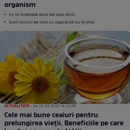
organism
Ce se întâmplă dacă bei ceai zilnic
Sunt lucruri pe care cu siguranță nu le știai
ACTUALITATE
• pe 25.05.2022 la 14:20
Cele mai bune ceaiuri pentru
prelungirea vieții. Beneficiile pe care