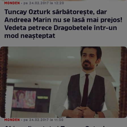
MONDEN
• pe 24.02.2017 la 12:20
Tuncay Ozturk sărbătoreşte, dar
Andreea Marin nu se lasă mai prejos!
Vedeta petrece Dragobetele într-un
mod neaşteptat
MONDEN
• pe 24.02.2017 la 11:50