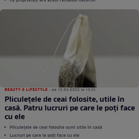
Ce proprietăți are acest remediu naturist
BEAUTY & LIFESTYLE
• pe 12.04.2022 la 12:51
Pliculețele de ceai folosite, utile în
casă. Patru lucruri pe care le poți face
cu ele
Pliculețele de ceai folosite sunt utile în casă
Lucruri pe care le poți face cu ele