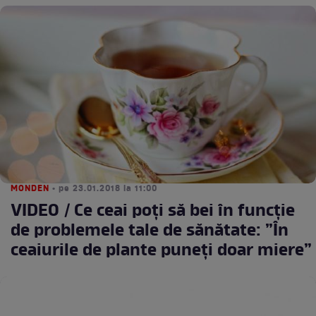
MONDEN
• pe 23.01.2018 la 11:00
VIDEO / Ce ceai poți să bei în funcție
de problemele tale de sănătate: ”În
ceaiurile de plante puneți doar miere”