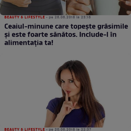
BEAUTY & LIFESTYLE
• pe 26.06.2018 la 23:16
Ceaiul-minune care topește grăsimile
și este foarte sănătos. Include-l în
alimentația ta!
BEAUTY & LIFESTYLE
• pe 20.06.2018 la 22:37