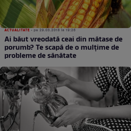
ACTUALITATE
• pe 29.03.2018 la 19:26
Ai băut vreodată ceai din mătase de
porumb? Te scapă de o mulţime de
probleme de sănătate