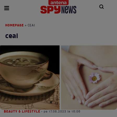
HOMEPAGE
» CEAI
ceai
BEAUTY & LIFESTYLE
• pe 17.08.2023 la 16:06