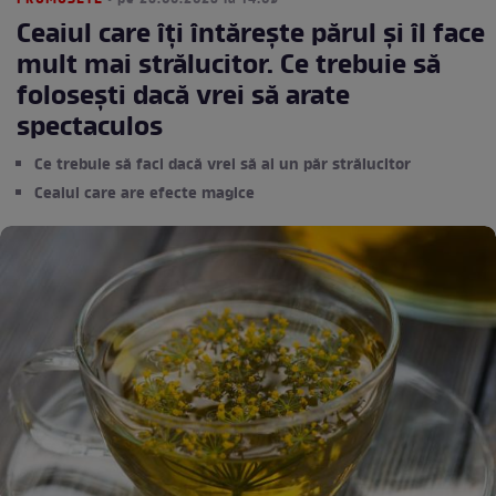
FRUMUSETE
• pe 25.06.2023 la 14:09
Ceaiul care îți întărește părul și îl face
mult mai strălucitor. Ce trebuie să
folosești dacă vrei să arate
spectaculos
Ce trebuie să faci dacă vrei să ai un păr strălucitor
Ceaiul care are efecte magice