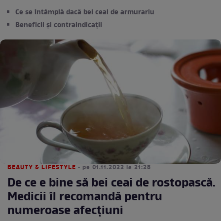
Ce se întâmplă dacă bei ceai de armurariu
Beneficii și contraindicații
BEAUTY & LIFESTYLE
• pe 01.11.2022 la 21:28
De ce e bine să bei ceai de rostopască.
Medicii îl recomandă pentru
numeroase afecțiuni