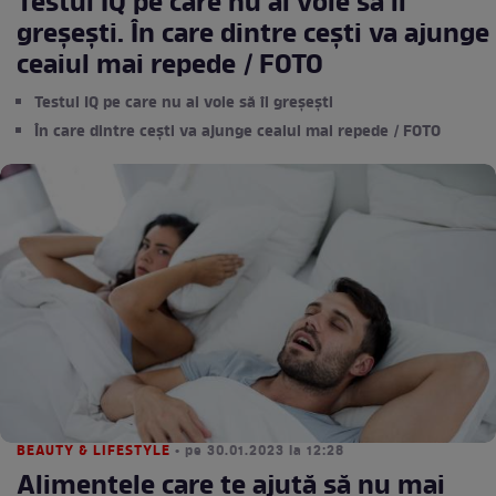
Testul IQ pe care nu ai voie să îl
greșești. În care dintre cești va ajunge
ceaiul mai repede / FOTO
Testul IQ pe care nu ai voie să îl greșești
În care dintre cești va ajunge ceaiul mai repede / FOTO
BEAUTY & LIFESTYLE
• pe 30.01.2023 la 12:28
Alimentele care te ajută să nu mai