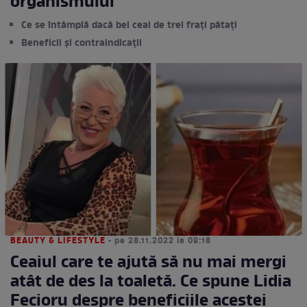
organismului
Ce se întâmplă dacă bei ceai de trei frați pătați
Beneficii și contraindicații
BEAUTY & LIFESTYLE
• pe 28.11.2022 la 09:18
Ceaiul care te ajută să nu mai mergi
atât de des la toaletă. Ce spune Lidia
Fecioru despre beneficiile acestei