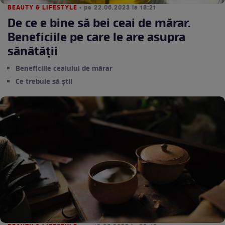
BEAUTY & LIFESTYLE
• pe 22.06.2023 la 18:21
De ce e bine să bei ceai de mărar.
Beneficiile pe care le are asupra
sănătății
Beneficiile ceaiului de mărar
Ce trebuie să știi