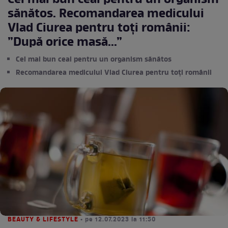
Cel mai bun ceai pentru un organism
sănătos. Recomandarea medicului
Vlad Ciurea pentru toți românii:
”După orice masă...”
Cel mai bun ceai pentru un organism sănătos
Recomandarea medicului Vlad Ciurea pentru toți românii
BEAUTY & LIFESTYLE
• pe 12.07.2023 la 11:50