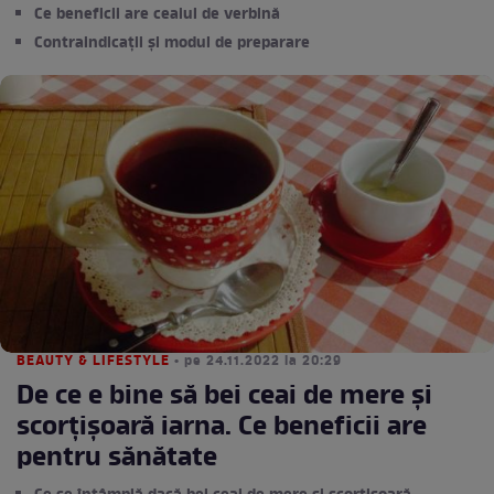
Ce beneficii are ceaiul de verbină
Contraindicații și modul de preparare
BEAUTY & LIFESTYLE
• pe 24.11.2022 la 20:29
De ce e bine să bei ceai de mere și
scorțișoară iarna. Ce beneficii are
pentru sănătate