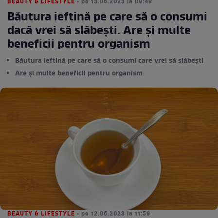
BEAUTY & LIFESTYLE
• pe 13.06.2023 la 09:49
Băutura ieftină pe care să o consumi
dacă vrei să slăbești. Are și multe
beneficii pentru organism
Băutura ieftină pe care să o consumi care vrei să slăbești
Are și multe beneficii pentru organism
BEAUTY & LIFESTYLE
• pe 12.06.2023 la 11:59