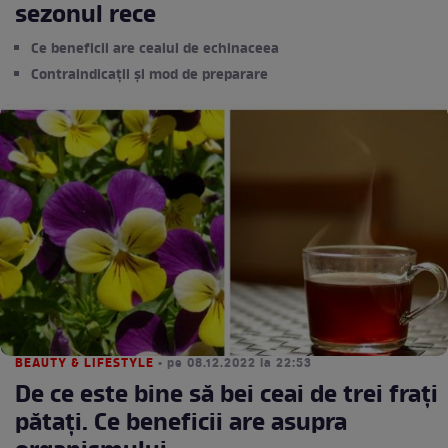
sezonul rece
Ce beneficii are ceaiul de echinaceea
Contraindicații și mod de preparare
BEAUTY & LIFESTYLE
• pe 08.12.2022 la 22:53
De ce este bine să bei ceai de trei frați
pătați. Ce beneficii are asupra