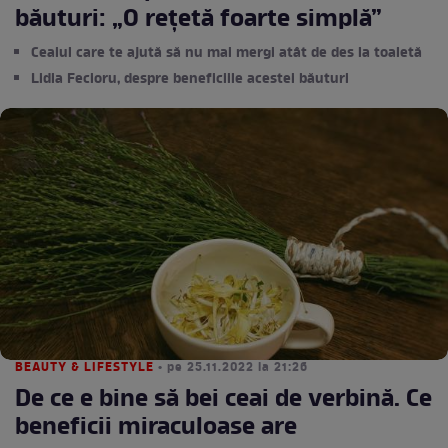
băuturi: „O rețetă foarte simplă”
Ceaiul care te ajută să nu mai mergi atât de des la toaletă
Lidia Fecioru, despre beneficiile acestei băuturi
BEAUTY & LIFESTYLE
• pe 25.11.2022 la 21:26
De ce e bine să bei ceai de verbină. Ce
beneficii miraculoase are