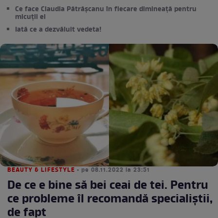
Ce face Claudia Pătrășcanu în fiecare dimineață pentru
micuții ei
Iată ce a dezvăluit vedeta!
BEAUTY & LIFESTYLE
• pe 08.11.2022 la 23:51
De ce e bine să bei ceai de tei. Pentru
ce probleme îl recomandă specialiștii,
de fapt