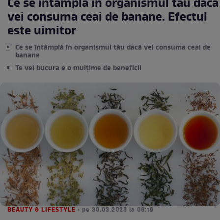
Ce se întâmplă în organismul tău dacă
vei consuma ceai de banane. Efectul
este uimitor
Ce se întâmplă în organismul tău dacă vei consuma ceai de
banane
Te vei bucura e o mulțime de beneficii
BEAUTY & LIFESTYLE
• pe 30.03.2023 la 08:19