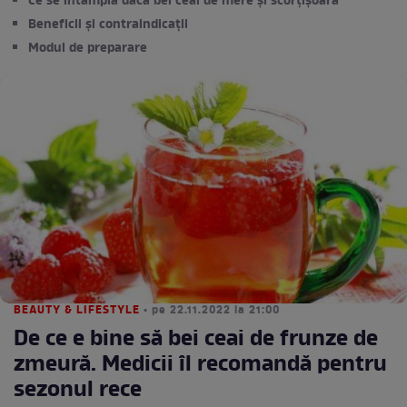
Ce se întâmplă dacă bei ceai de mere și scorțișoară
Beneficii și contraindicații
Modul de preparare
BEAUTY & LIFESTYLE
• pe 22.11.2022 la 21:00
De ce e bine să bei ceai de frunze de
zmeură. Medicii îl recomandă pentru
sezonul rece