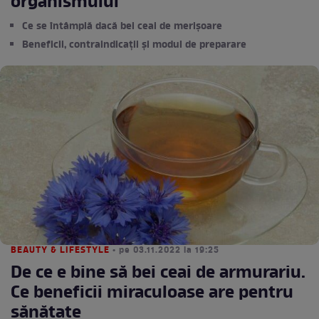
organismului
Ce se întâmplă dacă bei ceai de merișoare
Beneficii, contraindicații și modul de preparare
BEAUTY & LIFESTYLE
• pe 03.11.2022 la 19:25
De ce e bine să bei ceai de armurariu.
Ce beneficii miraculoase are pentru
sănătate