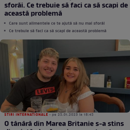
sforăi. Ce trebuie să faci ca să scapi de
această problemă
Care sunt alimentele ce te ajută să nu mai sforăi
Ce trebuie să faci ca să scapi de această problemă
STIRI INTERNATIONALE
• pe 25.01.2023 la 18:45
O tânără din Marea Britanie s-a stins