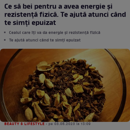
Ce să bei pentru a avea energie și
rezistență fizică. Te ajută atunci când
te simți epuizat
Ceaiul care îți va da energie și rezistență fizică
Te ajută atunci când te simți epuizat
BEAUTY & LIFESTYLE
• pe 03.06.2023 la 15:09