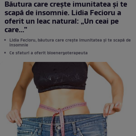
Băutura care crește imunitatea și te
scapă de insomnie. Lidia Fecioru a
oferit un leac natural: „Un ceai pe
care...”
Lidia Fecioru, băutura care crește imunitatea și te scapă de
insomnie
Ce sfaturi a oferit bioenergoterapeuta