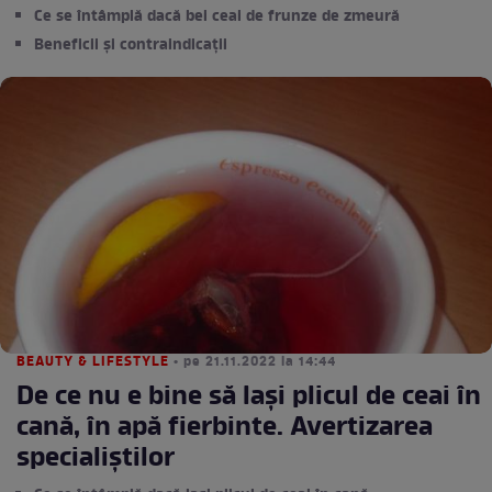
Ce se întâmplă dacă bei ceai de frunze de zmeură
Beneficii și contraindicații
BEAUTY & LIFESTYLE
• pe 21.11.2022 la 14:44
De ce nu e bine să lași plicul de ceai în
cană, în apă fierbinte. Avertizarea
specialiștilor