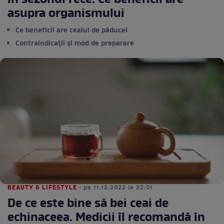
în sezonul rece. Ce beneficii are
asupra organismului
Ce beneficii are ceaiul de păducel
Contraindicații și mod de preparare
BEAUTY & LIFESTYLE
• pe 11.12.2022 la 22:01
De ce este bine să bei ceai de
echinaceea. Medicii îl recomandă în