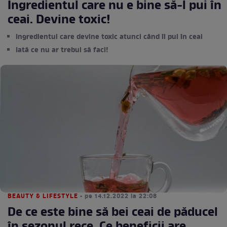
Ingredientul care nu e bine să-l pui în
ceai. Devine toxic!
Ingredientul care devine toxic atunci când îl pui în ceai
Iată ce nu ar trebui să faci!
BEAUTY & LIFESTYLE
• pe 14.12.2022 la 22:08
De ce este bine să bei ceai de păducel