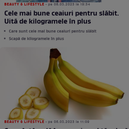
BEAUTY & LIFESTYLE
• pe 08.05.2023 la 19:34
Cele mai bune ceaiuri pentru slăbit.
Uită de kilogramele în plus
Care sunt cele mai bune ceaiuri pentru slăbit
Scapă de kilogramele în plus
BEAUTY & LIFESTYLE
• pe 06.05.2023 la 11:09