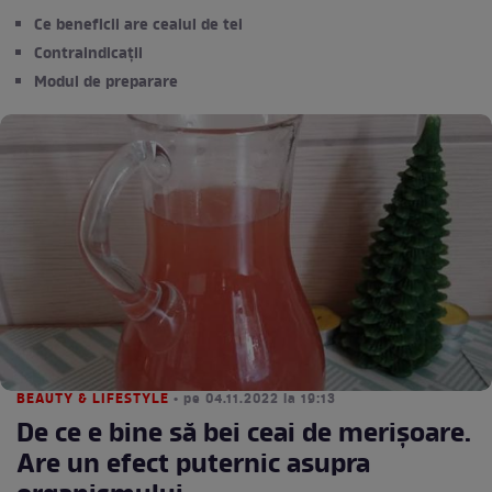
Ce beneficii are ceaiul de tei
Contraindicații
Modul de preparare
BEAUTY & LIFESTYLE
• pe 04.11.2022 la 19:13
De ce e bine să bei ceai de merișoare.
Are un efect puternic asupra