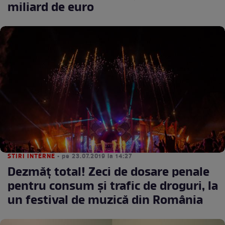
miliard de euro
STIRI INTERNE
• pe 23.07.2019 la 14:27
Dezmăţ total! Zeci de dosare penale
pentru consum şi trafic de droguri, la
un festival de muzică din România