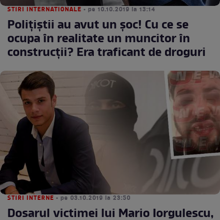
STIRI INTERNATIONALE
• pe 10.10.2019 la 13:14
Poliţiştii au avut un şoc! Cu ce se
ocupa în realitate un muncitor în
construcţii? Era traficant de droguri
STIRI INTERNE
• pe 03.10.2019 la 23:50
Dosarul victimei lui Mario Iorgulescu,