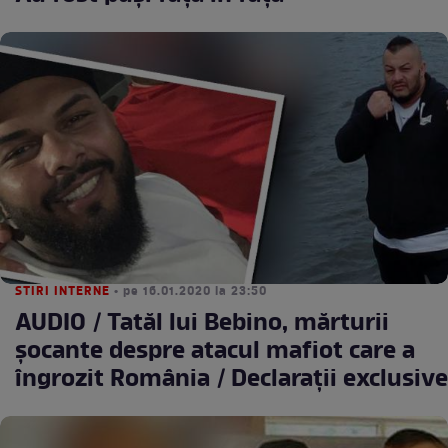
STIRI INTERNE
• pe 16.01.2020 la 23:50
AUDIO / Tatăl lui Bebino, mărturii
şocante despre atacul mafiot care a
îngrozit România / Declaraţii exclusive