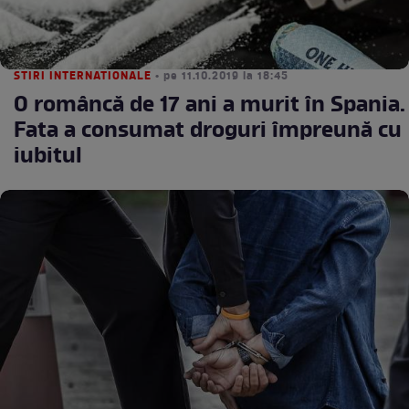
STIRI INTERNATIONALE
• pe 11.10.2019 la 18:45
O româncă de 17 ani a murit în Spania.
Fata a consumat droguri împreună cu
iubitul