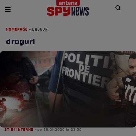
HOMEPAGE
» DROGURI
droguri
STIRI INTERNE
• pe 28.01.2020 la 23:50