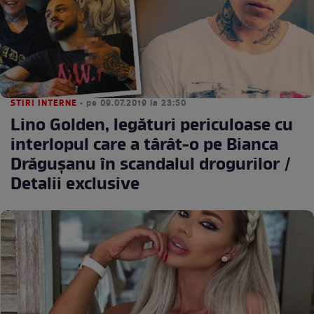
STIRI INTERNE
• pe 09.07.2019 la 23:50
Lino Golden, legături periculoase cu
interlopul care a târât-o pe Bianca
Drăguşanu în scandalul drogurilor /
Detalii exclusive