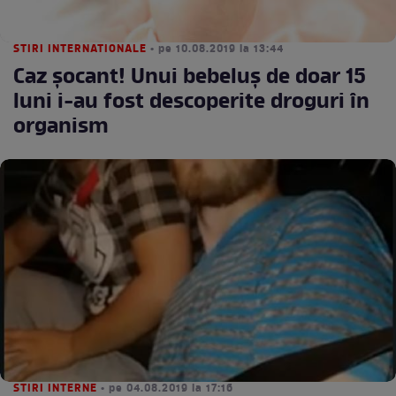
STIRI INTERNATIONALE
• pe 10.08.2019 la 13:44
Caz șocant! Unui bebeluș de doar 15
luni i-au fost descoperite droguri în
organism
STIRI INTERNE
• pe 04.08.2019 la 17:16