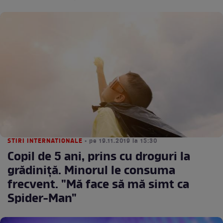
STIRI INTERNATIONALE
• pe 19.11.2019 la 15:30
Copil de 5 ani, prins cu droguri la
grădiniță. Minorul le consuma
frecvent. "Mă face să mă simt ca
Spider-Man"