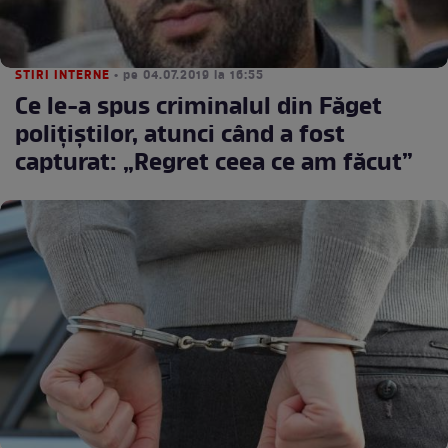
STIRI INTERNE
• pe 04.07.2019 la 16:55
Ce le-a spus criminalul din Făget
polițiștilor, atunci când a fost
capturat: „Regret ceea ce am făcut”