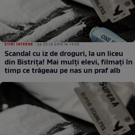
STIRI INTERNE
• pe 25.10.2019 la 14:25
Scandal cu iz de droguri, la un liceu
din Bistrița! Mai mulți elevi, filmați în
timp ce trăgeau pe nas un praf alb