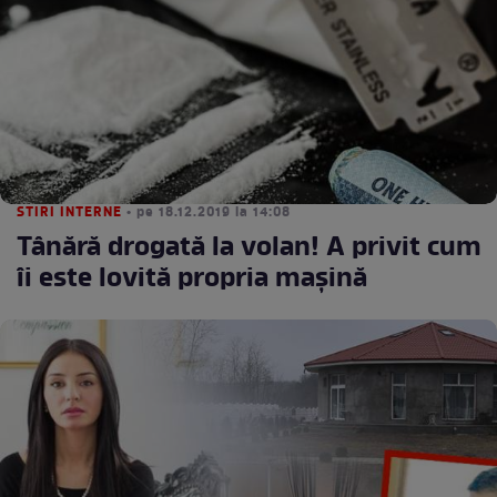
STIRI INTERNE
• pe 18.12.2019 la 14:08
Tânără drogată la volan! A privit cum
îi este lovită propria maşină