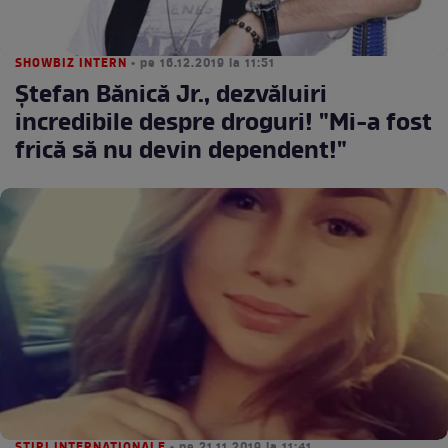
SHOWBIZ INTERN
• pe 16.12.2019 la 11:51
Ştefan Bănică Jr., dezvăluiri
incredibile despre droguri! "Mi-a fost
frică să nu devin dependent!"