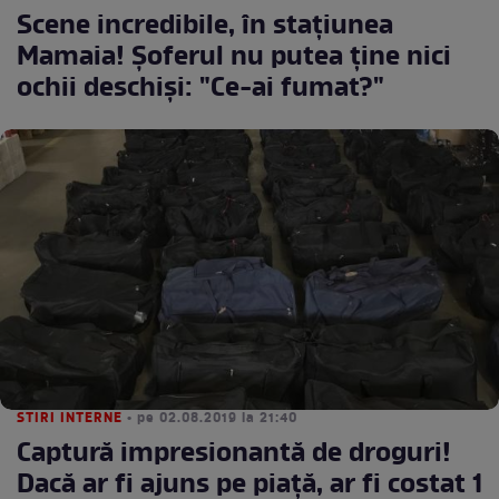
Scene incredibile, în staţiunea
Mamaia! Şoferul nu putea ţine nici
ochii deschişi: "Ce-ai fumat?"
STIRI INTERNE
• pe 02.08.2019 la 21:40
Captură impresionantă de droguri!
Dacă ar fi ajuns pe piaţă, ar fi costat 1