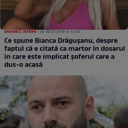
SHOWBIZ INTERN
• pe 09.07.2019 la 14:00
Ce spune Bianca Drăgușanu, despre
faptul că e citată ca martor în dosarul
în care este implicat șoferul care a
dus-o acasă