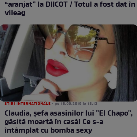
“aranjat” la DIICOT / Totul a fost dat în
vileag
STIRI INTERNATIONALE
• pe 18.09.2019 la 13:12
Claudia, șefa asasinilor lui "El Chapo",
găsită moartă în casă! Ce s-a
întâmplat cu bomba sexy