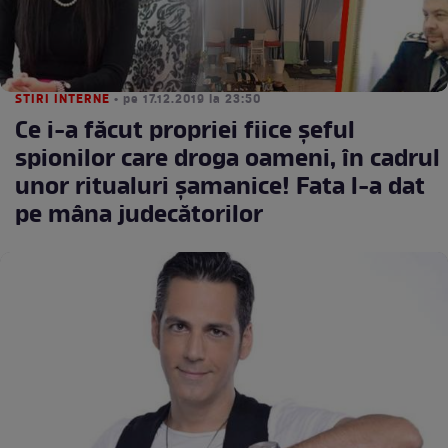
STIRI INTERNE
• pe 17.12.2019 la 23:50
Ce i-a făcut propriei fiice şeful
spionilor care droga oameni, în cadrul
unor ritualuri şamanice! Fata l-a dat
pe mâna judecătorilor