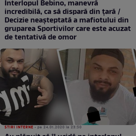
Interlopul Bebino, manevră
incredibilă, ca să dispară din ţară /
Decizie neaşteptată a mafiotului din
gruparea Sportivilor care este acuzat
de tentativă de omor
STIRI INTERNE
• pe 24.01.2020 la 23:50