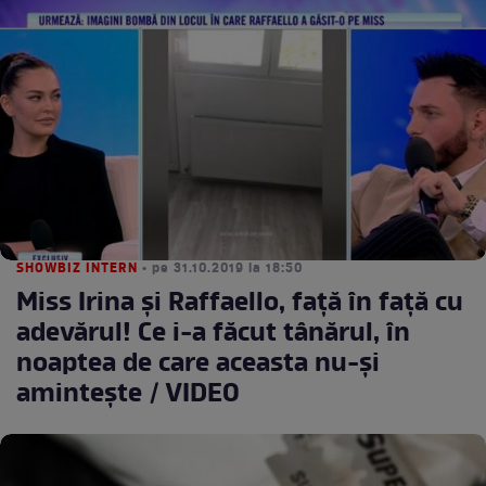
SHOWBIZ INTERN
• pe 31.10.2019 la 18:50
Miss Irina și Raffaello, față în față cu
adevărul! Ce i-a făcut tânărul, în
noaptea de care aceasta nu-și
amintește / VIDEO