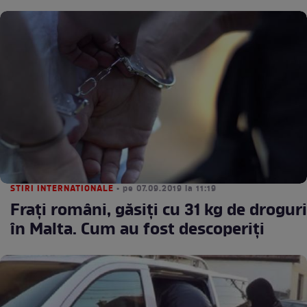
STIRI INTERNATIONALE
• pe 07.09.2019 la 11:19
Fraţi români, găsiţi cu 31 kg de droguri
în Malta. Cum au fost descoperiţi