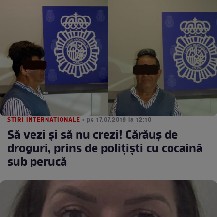
STIRI INTERNATIONALE
• pe 17.07.2019 la 12:10
Să vezi şi să nu crezi! Cărăuş de
droguri, prins de poliţişti cu cocaină
sub perucă