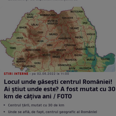
STIRI INTERNE
• pe 02.06.2022 la 11:00
Locul unde găsești centrul României!
Ai știut unde este? A fost mutat cu 30
km de câțiva ani / FOTO
Centrul țării, mutat cu 30 de km
Unde se află, de fapt, centrul geografic al României