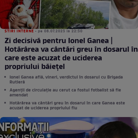
STIRI INTERNE
• pe 08.07.2025 la 22:50
Zi decisivă pentru Ionel Ganea |
Hotărârea va cântări greu în dosarul în
care este acuzat de uciderea
propriului băiețel
Ionel Ganea află, vineri, verdictul în dosarul cu Brigada
Rutieră
Agenții de circulație au cerut ca fostul fotbalist să fie
amendat
Hotărârea va cântări greu în dosarul în care Ganea este
acuzat de uciderea propriului fiu