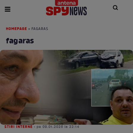
HOMEPAGE
» FAGARAS
fagaras
STIRI INTERNE
• pe 09.01.2026 la 22:14