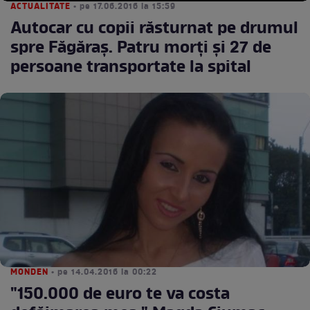
ACTUALITATE
• pe 17.06.2016 la 15:59
Autocar cu copii răsturnat pe drumul
spre Făgăraș. Patru morţi şi 27 de
persoane transportate la spital
MONDEN
• pe 14.04.2016 la 00:22
"150.000 de euro te va costa