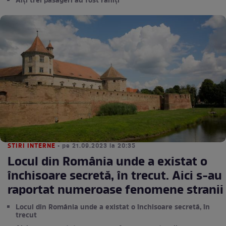
Alți trei pasageri au fost răniți
STIRI INTERNE
• pe 21.09.2023 la 20:35
Locul din România unde a existat o
închisoare secretă, în trecut. Aici s-au
raportat numeroase fenomene stranii
Locul din România unde a existat o închisoare secretă, în
trecut