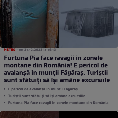
METEO
• pe 24.12.2023 la 16:13
Furtuna Pia face ravagii în zonele
montane din România! E pericol de
avalanșă în munții Făgăraș. Turiștii
sunt sfătuiți să își amâne excursiile
E pericol de avalanșă în munții Făgăraș
Turiștii sunt sfătuiți să își amâne excursiile
Furtuna Pia face ravagii în zonele montane din România