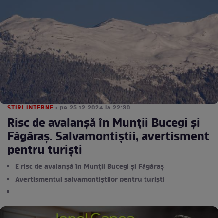
STIRI INTERNE
• pe 25.12.2024 la 22:30
Risc de avalanșă în Munții Bucegi și
Făgăraș. Salvamontiștii, avertisment
pentru turiști
E risc de avalanșă în Munții Bucegi și Făgăraș
Avertismentul salvamontiștilor pentru turiști