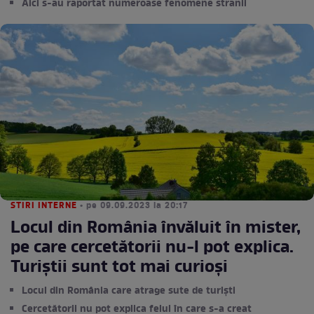
Aici s-au raportat numeroase fenomene stranii
STIRI INTERNE
• pe 09.09.2023 la 20:17
Locul din România învăluit în mister,
pe care cercetătorii nu-l pot explica.
Turiștii sunt tot mai curioși
Locul din România care atrage sute de turiști
Cercetătorii nu pot explica felul în care s-a creat