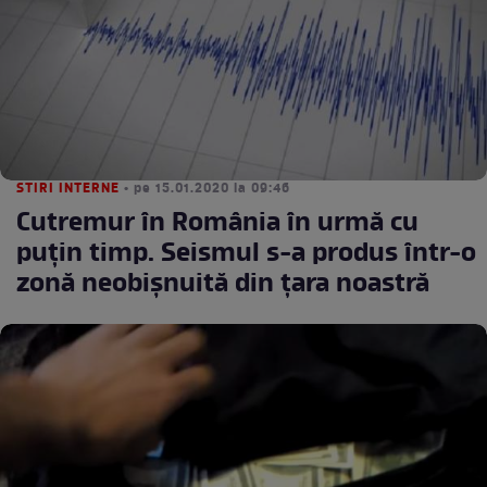
STIRI INTERNE
• pe 15.01.2020 la 09:46
Cutremur în România în urmă cu
puțin timp. Seismul s-a produs într-o
zonă neobișnuită din țara noastră