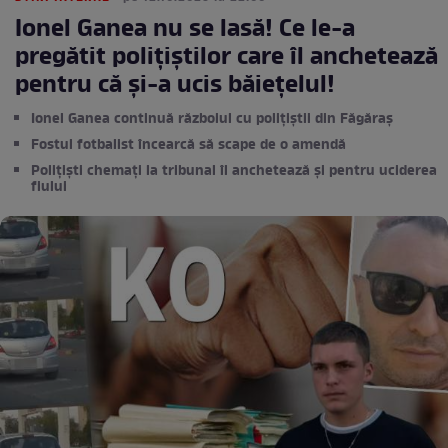
Ionel Ganea nu se lasă! Ce le-a
pregătit polițiștilor care îl anchetează
pentru că și-a ucis băiețelul!
Ionel Ganea continuă războiul cu polițiștii din Făgăraș
Fostul fotbalist încearcă să scape de o amendă
Polițiști chemați la tribunal îl anchetează și pentru uciderea
fiului