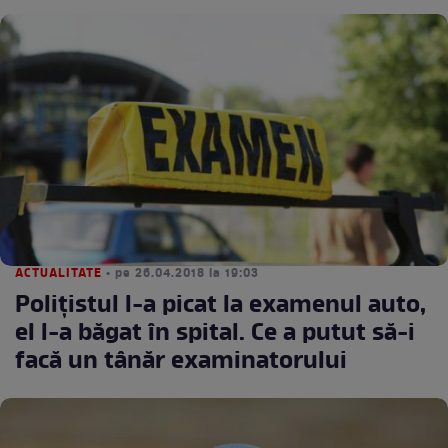
ACTUALITATE
• pe 26.04.2018 la 19:03
Poliţistul l-a picat la examenul auto,
el l-a băgat în spital. Ce a putut să-i
facă un tânăr examinatorului