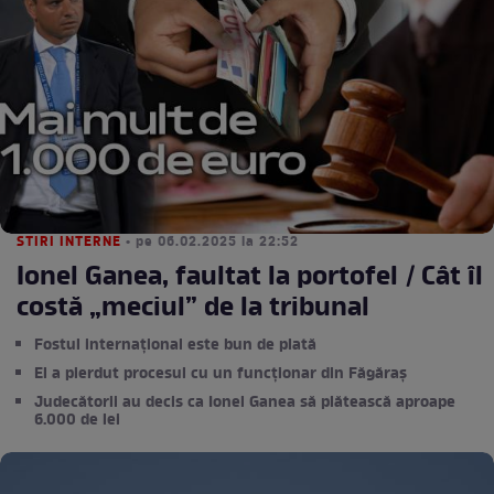
STIRI INTERNE
• pe 06.02.2025 la 22:52
Ionel Ganea, faultat la portofel / Cât îl
costă „meciul” de la tribunal
Fostul internațional este bun de plată
El a pierdut procesul cu un funcționar din Făgăraș
Judecătorii au decis ca Ionel Ganea să plătească aproape
6.000 de lei