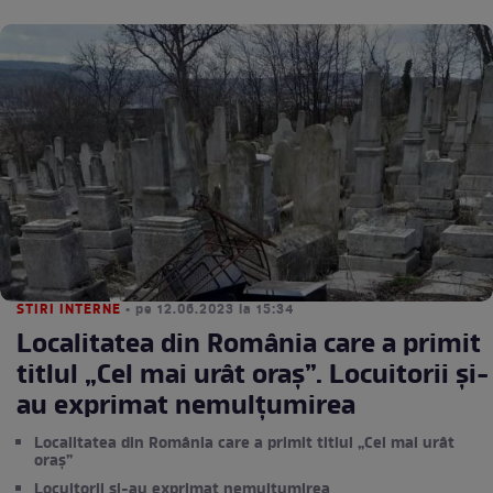
STIRI INTERNE
• pe 12.06.2023 la 15:34
Localitatea din România care a primit
titlul „Cel mai urât oraș”. Locuitorii și-
au exprimat nemulțumirea
Localitatea din România care a primit titlul „Cel mai urât
oraș”
Locuitorii și-au exprimat nemulțumirea