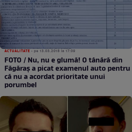
ACTUALITATE
• pe 13.03.2018 la 17:09
FOTO / Nu, nu e glumă! O tânără din
Făgăraş a picat examenul auto pentru
că nu a acordat prioritate unui
porumbel