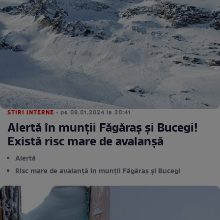
STIRI INTERNE
• pe 09.01.2024 la 20:41
Alertă în munții Făgăraș și Bucegi!
Există risc mare de avalanșă
Alertă
Risc mare de avalanță în munții Făgăraș și Bucegi