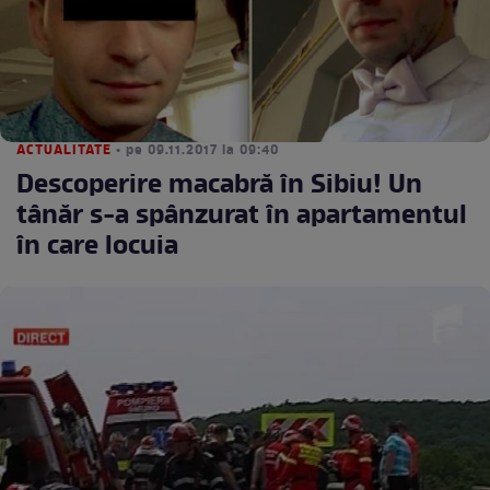
ACTUALITATE
• pe 09.11.2017 la 09:40
Descoperire macabră în Sibiu! Un
tânăr s-a spânzurat în apartamentul
în care locuia