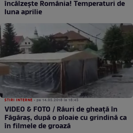
încălzeşte România! Temperaturi de
luna aprilie
STIRI INTERNE
• pe 14.05.2018 la 16:45
VIDEO & FOTO / Râuri de gheaţă în
Făgăraş, după o ploaie cu grindină ca
în filmele de groază