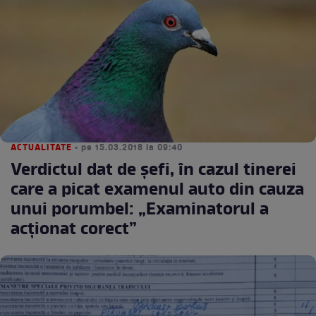
ACTUALITATE
• pe 15.03.2018 la 09:40
Verdictul dat de șefi, în cazul tinerei
care a picat examenul auto din cauza
unui porumbel: „Examinatorul a
acționat corect”