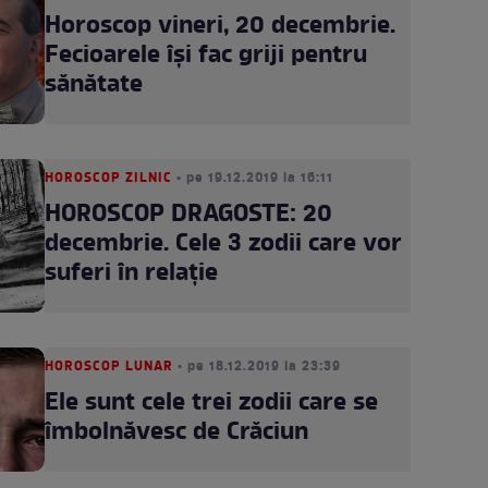
Horoscop vineri, 20 decembrie.
Fecioarele își fac griji pentru
sănătate
HOROSCOP ZILNIC
• pe 19.12.2019 la 16:11
HOROSCOP DRAGOSTE: 20
decembrie. Cele 3 zodii care vor
suferi în relație
HOROSCOP LUNAR
• pe 18.12.2019 la 23:39
Ele sunt cele trei zodii care se
îmbolnăvesc de Crăciun