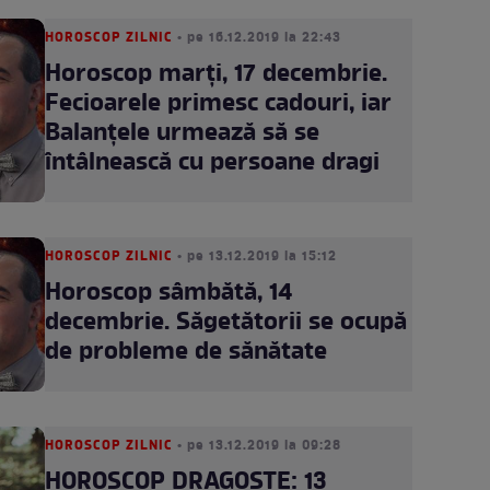
HOROSCOP ZILNIC
• pe 16.12.2019 la 22:43
Horoscop marţi, 17 decembrie.
Fecioarele primesc cadouri, iar
Balanţele urmează să se
întâlnească cu persoane dragi
HOROSCOP ZILNIC
• pe 13.12.2019 la 15:12
Horoscop sâmbătă, 14
decembrie. Săgetătorii se ocupă
de probleme de sănătate
HOROSCOP ZILNIC
• pe 13.12.2019 la 09:28
HOROSCOP DRAGOSTE: 13