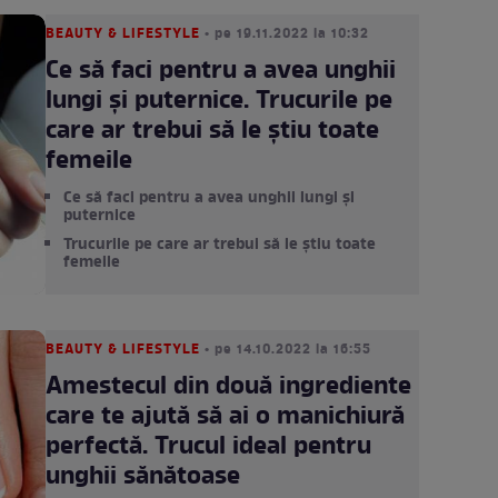
BEAUTY & LIFESTYLE
• pe 19.11.2022 la 10:32
Ce să faci pentru a avea unghii
lungi și puternice. Trucurile pe
care ar trebui să le știu toate
femeile
Ce să faci pentru a avea unghii lungi și
puternice
Trucurile pe care ar trebui să le știu toate
femeile
BEAUTY & LIFESTYLE
• pe 14.10.2022 la 16:55
Amestecul din două ingrediente
care te ajută să ai o manichiură
perfectă. Trucul ideal pentru
unghii sănătoase