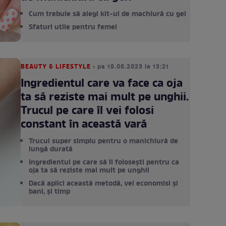
Cum trebuie să alegi kit-ul de machiură cu gel
Sfaturi utile pentru femei
BEAUTY & LIFESTYLE
• pe 19.06.2023 la 13:21
Ingredientul care va face ca oja
ta să reziste mai mult pe unghii.
Trucul pe care îl vei folosi
constant în această vară
Trucul super simplu pentru o manichiură de
lungă durată
Ingredientul pe care să îl folosești pentru ca
oja ta să reziste mai mult pe unghii
Dacă aplici această metodă, vei economisi și
bani, și timp