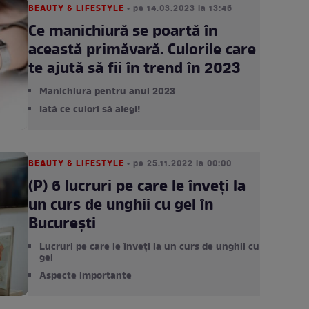
BEAUTY & LIFESTYLE
• pe 14.03.2023 la 13:46
Ce manichiură se poartă în
această primăvară. Culorile care
te ajută să fii în trend în 2023
Manichiura pentru anul 2023
Iată ce culori să alegi!
BEAUTY & LIFESTYLE
• pe 25.11.2022 la 00:00
(P) 6 lucruri pe care le înveți la
un curs de unghii cu gel în
București
Lucruri pe care le înveți la un curs de unghii cu
gel
Aspecte importante