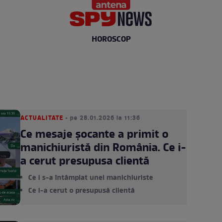
HOROSCOP
ACTUALITATE
• pe 28.01.2026 la 11:36
Ce mesaje șocante a primit o
manichiuristă din România. Ce i-
a cerut presupusa clientă
Ce i s-a întâmplat unei manichiuriste
Ce i-a cerut o presupusă clientă