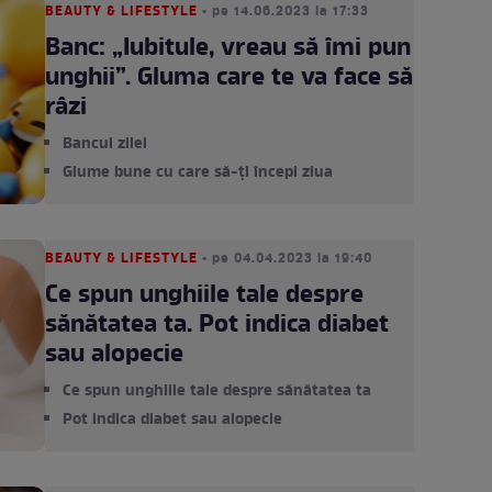
BEAUTY & LIFESTYLE
• pe 14.06.2023 la 17:33
Banc: „Iubitule, vreau să îmi pun
unghii”. Gluma care te va face să
râzi
Bancul zilei
Glume bune cu care să-ți începi ziua
BEAUTY & LIFESTYLE
• pe 04.04.2023 la 19:40
Ce spun unghiile tale despre
sănătatea ta. Pot indica diabet
sau alopecie
Ce spun unghiile tale despre sănătatea ta
Pot indica diabet sau alopecie