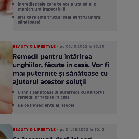
Ingredientele care te vor ajuta să ai o
manichiură impecabilă
Iată care este trucul ideal pentru unghii
sănătoase!
BEAUTY & LIFESTYLE
• pe 05.10.2022 la 10:26
Remedii pentru întărirea
unghiilor, făcute în casă. Vor fi
mai puternice și sănătoase cu
ajutorul acestor soluții
Unghii sănătoase și puternice cu ajutorul
remediilor făcute în casă
De ce ingrediente ai nevoie
BEAUTY & LIFESTYLE
• pe 04.08.2022 la 10:12