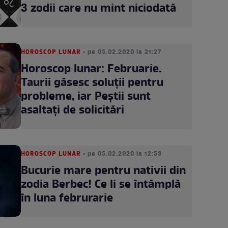
3 zodii care nu mint niciodată
HOROSCOP LUNAR
• pe 05.02.2020 la 21:27
Horoscop lunar: Februarie.
Taurii găsesc soluţii pentru
probleme, iar Peştii sunt
asaltaţi de solicitări
HOROSCOP LUNAR
• pe 05.02.2020 la 12:53
Bucurie mare pentru nativii din
zodia Berbec! Ce li se întâmplă
în luna februrarie