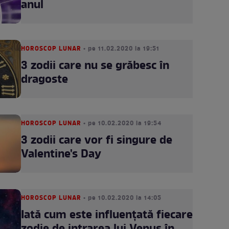
anul
HOROSCOP LUNAR
• pe 11.02.2020 la 19:51
3 zodii care nu se grăbesc în
dragoste
HOROSCOP LUNAR
• pe 10.02.2020 la 19:54
3 zodii care vor fi singure de
Valentine's Day
HOROSCOP LUNAR
• pe 10.02.2020 la 14:05
Iată cum este influenţată fiecare