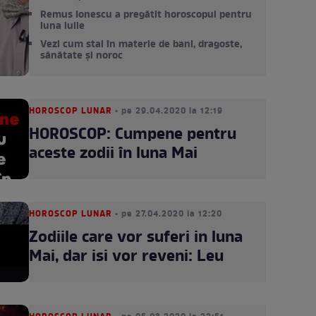
Remus Ionescu a pregătit horoscopul pentru
luna iulie
Vezi cum stai în materie de bani, dragoste,
sănătate și noroc
HOROSCOP LUNAR
• pe 29.04.2020 la 12:19
HOROSCOP: Cumpene pentru
aceste zodii în luna Mai
HOROSCOP LUNAR
• pe 27.04.2020 la 12:20
Zodiile care vor suferi in luna
Mai, dar isi vor reveni: Leu