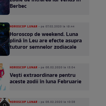
zodie de intrarea lui Venus în
Berbec
HOROSCOP LUNAR
• pe 07.02.2020 la 19:44
Horoscop de weekend. Luna
plină în Leu are efecte asupra
tuturor semnelor zodiacale
HOROSCOP LUNAR
• pe 06.02.2020 la 13:04
Vești extraordinare pentru
aceste zodii în luna Februarie
HOROSCOP LUNAR
• pe 06.02.2020 la 10:58