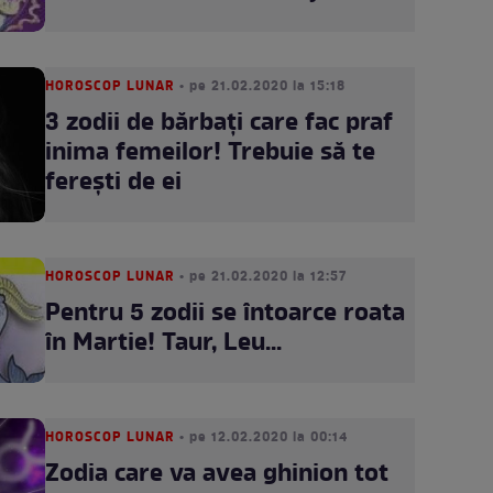
HOROSCOP LUNAR
• pe 21.02.2020 la 15:18
3 zodii de bărbaţi care fac praf
inima femeilor! Trebuie să te
fereşti de ei
HOROSCOP LUNAR
• pe 21.02.2020 la 12:57
Pentru 5 zodii se întoarce roata
în Martie! Taur, Leu...
HOROSCOP LUNAR
• pe 12.02.2020 la 00:14
Zodia care va avea ghinion tot