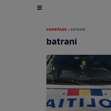
HOMEPAGE
» BATRANI
batrani