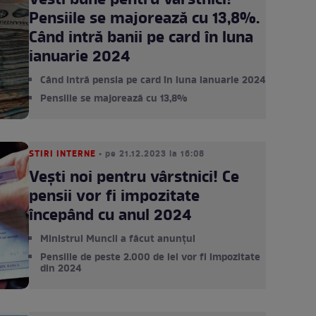
Vesti bune pentru vârstnici!
Pensiile se majorează cu 13,8%.
Când intră banii pe card în luna
ianuarie 2024
Când intră pensia pe card în luna ianuarie 2024
Pensiile se majorează cu 13,8%
STIRI INTERNE
• pe 21.12.2023 la 16:08
Vești noi pentru vârstnici! Ce
pensii vor fi impozitate
începând cu anul 2024
Ministrul Muncii a făcut anunțul
Pensiile de peste 2.000 de lei vor fi impozitate
din 2024