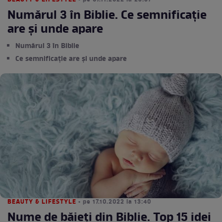
BEAUTY & LIFESTYLE
• pe 07.11.2022 la 23:57
Numărul 3 în Biblie. Ce semnificație
are și unde apare
Numărul 3 în Biblie
Ce semnificație are și unde apare
BEAUTY & LIFESTYLE
• pe 17.10.2022 la 13:40
Nume de băieți din Biblie. Top 15 idei