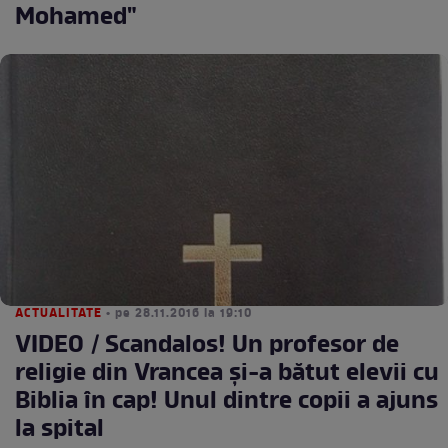
Mohamed"
ACTUALITATE
• pe 28.11.2016 la 19:10
VIDEO / Scandalos! Un profesor de
religie din Vrancea şi-a bătut elevii cu
Biblia în cap! Unul dintre copii a ajuns
la spital