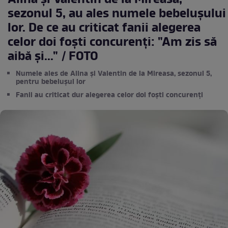
Alina și Valentin de la Mireasa,
sezonul 5, au ales numele bebelușului
lor. De ce au criticat fanii alegerea
celor doi foști concurenți: "Am zis să
aibă și..." / FOTO
Numele ales de Alina și Valentin de la Mireasa, sezonul 5,
pentru bebelușul lor
Fanii au criticat dur alegerea celor doi foști concurenți