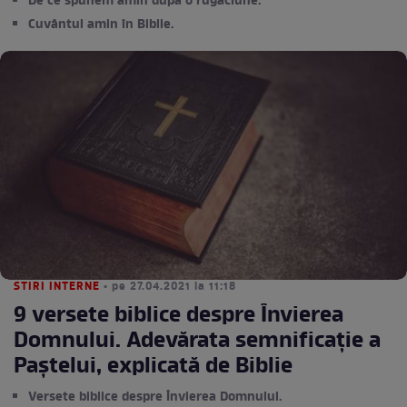
De ce spunem amin după o rugăciune.
Cuvântul amin în Biblie.
STIRI INTERNE
• pe 27.04.2021 la 11:18
9 versete biblice despre Învierea
Domnului. Adevărata semnificație a
Paștelui, explicată de Biblie
Versete biblice despre Învierea Domnului.