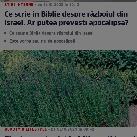
STIRI INTERNE
• pe 11.10.2023 la 19:13
Ce scrie în Biblie despre războiul din
Israel. Ar putea prevesti apocalipsa?
Ce spune Biblia despre războiul din Israel
Este vorba sau nu de apocalipsă
BEAUTY & LIFESTYLE
• pe 07.10.2023 la 09:42