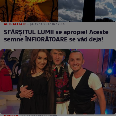
ACTUALITATE
• pe 19.11.2017 la 17:56
SFÂRŞITUL LUMII se apropie! Aceste
semne ÎNFIORĂTOARE se văd deja!