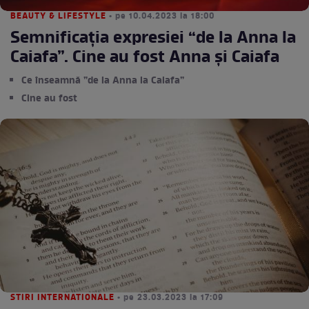
BEAUTY & LIFESTYLE
• pe 10.04.2023 la 18:00
Semnificația expresiei “de la Anna la
Caiafa”. Cine au fost Anna și Caiafa
Ce înseamnă ”de la Anna la Caiafa”
Cine au fost
STIRI INTERNATIONALE
• pe 23.03.2023 la 17:09