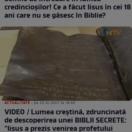
credincioșilor! Ce a făcut Iisus în cei 18
ani care nu se găsesc în Biblie?
ACTUALITATE
• pe 25.01.2017 la 18:05
VIDEO / Lumea creştină, zdruncinată
de descoperirea unei BIBLII SECRETE:
"Iisus a prezis venirea profetului