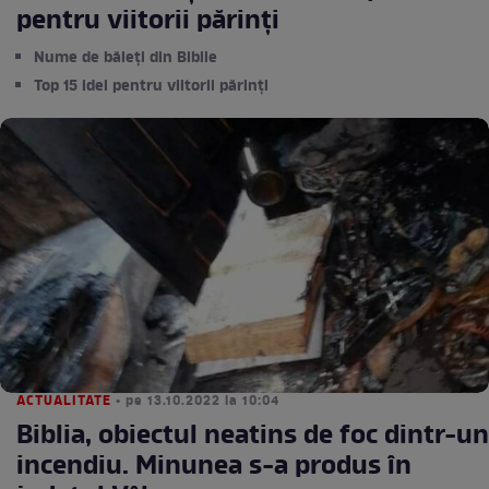
pentru viitorii părinți
Nume de băieți din Biblie
Top 15 idei pentru viitorii părinți
ACTUALITATE
• pe 13.10.2022 la 10:04
Biblia, obiectul neatins de foc dintr-un
incendiu. Minunea s-a produs în