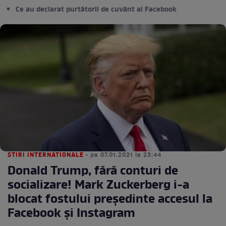
Ce au declarat purtătorii de cuvânt ai Facebook
STIRI INTERNATIONALE
• pe 07.01.2021 la 23:44
Donald Trump, fără conturi de
socializare! Mark Zuckerberg i-a
blocat fostului președinte accesul la
Facebook și Instagram