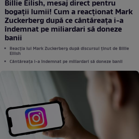
Billie Eilish, mesaj direct pentru
bogații lumii! Cum a reacționat Mark
Zuckerberg după ce cântăreața i-a
îndemnat pe miliardari să doneze
banii
Reacția lui Mark Zuckerberg după discursul ținut de Billie
Eilish
Cântăreața i-a îndemnat pe miliardari să doneze banii