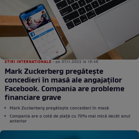
STIRI INTERNATIONALE
• pe 07.11.2022 la 16:48
Mark Zuckerberg pregătește
concedieri în masă ale angajaților
Facebook. Compania are probleme
financiare grave
Mark Zuckerberg pregătește concedieri în masă
Compania are o cotă de piață cu 70% mai mică decât anul
anterior