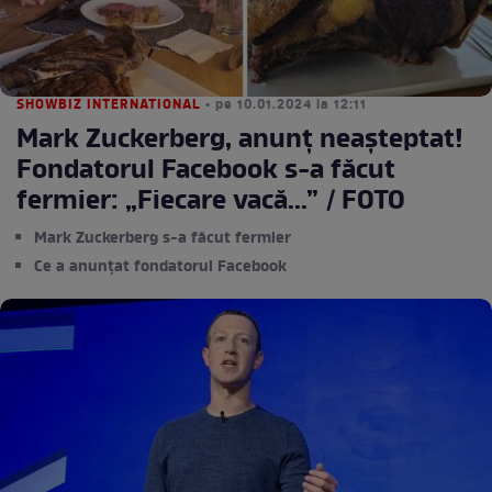
SHOWBIZ INTERNATIONAL
• pe 10.01.2024 la 12:11
Mark Zuckerberg, anunț neașteptat!
Fondatorul Facebook s-a făcut
fermier: „Fiecare vacă...” / FOTO
Mark Zuckerberg s-a făcut fermier
Ce a anunțat fondatorul Facebook