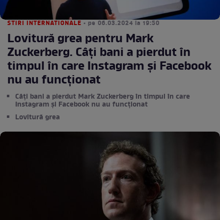
STIRI INTERNATIONALE
• pe 06.03.2024 la 19:50
Lovitură grea pentru Mark
Zuckerberg. Câți bani a pierdut în
timpul în care Instagram și Facebook
nu au funcționat
Câți bani a pierdut Mark Zuckerberg în timpul în care
Instagram și Facebook nu au funcționat
Lovitură grea