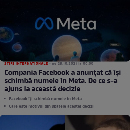
STIRI INTERNATIONALE
• pe 29.10.2021 la 00:00
Compania Facebook a anunțat că își
schimbă numele în Meta. De ce s-a
ajuns la această decizie
Facebook îți schimbă numele în Meta
Care este motivul din spatele acestei decizii