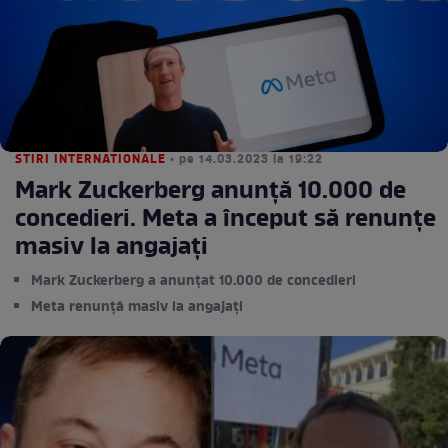
STIRI INTERNATIONALE
• pe 14.03.2023 la 19:22
Mark Zuckerberg anunţă 10.000 de
concedieri. Meta a început să renunțe
masiv la angajați
Mark Zuckerberg a anunțat 10.000 de concedieri
Meta renunță masiv la angajați