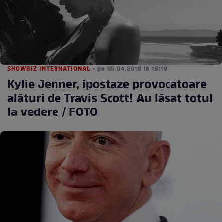
SHOWBIZ INTERNATIONAL
• pe 05.04.2019 la 19:19
Kylie Jenner, ipostaze provocatoare
alături de Travis Scott! Au lăsat totul
la vedere / FOTO