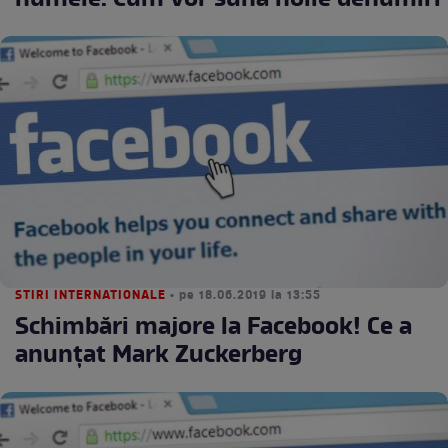
numele. Cum vor suna noile denumiri
STIRI INTERNATIONALE
• pe 18.06.2019 la 13:55
Schimbări majore la Facebook! Ce a
anunțat Mark Zuckerberg