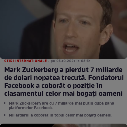
STIRI INTERNATIONALE
• pe 05.10.2021 la 08:51
Mark Zuckerberg a pierdut 7 miliarde
de dolari nopatea trecută. Fondatorul
Facebook a coborât o poziție în
clasamentul celor mai bogați oameni
Mark Zuckerberg are cu 7 miliarde mai puțin după pana
platformelor Facebook.
Miliardarul a coborât în topul celor mai bogați oameni.