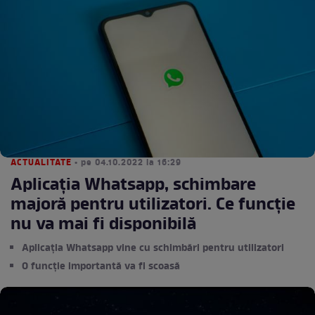
ACTUALITATE
• pe 04.10.2022 la 16:29
Aplicația Whatsapp, schimbare
majoră pentru utilizatori. Ce funcție
nu va mai fi disponibilă
Aplicația Whatsapp vine cu schimbări pentru utilizatori
O funcție importantă va fi scoasă