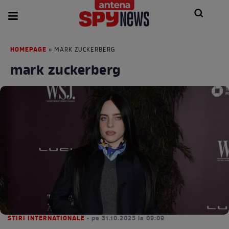
HOMEPAGE
» MARK ZUCKERBERG
mark zuckerberg
STIRI INTERNATIONALE
• pe 31.10.2025 la 09:09