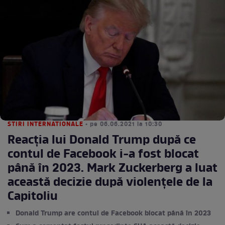
STIRI INTERNATIONALE
• pe 06.06.2021 la 10:30
Reacția lui Donald Trump după ce
contul de Facebook i-a fost blocat
până în 2023. Mark Zuckerberg a luat
această decizie după violențele de la
Capitoliu
Donald Trump are contul de Facebook blocat până în 2023