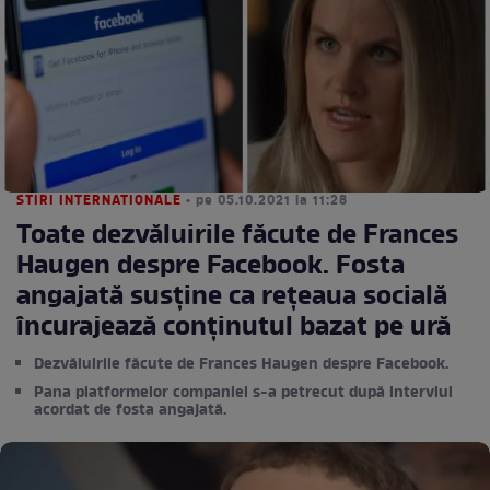
STIRI INTERNATIONALE
• pe 05.10.2021 la 11:28
Toate dezvăluirile făcute de Frances
Haugen despre Facebook. Fosta
angajată susține ca rețeaua socială
încurajează conținutul bazat pe ură
Dezvăluirile făcute de Frances Haugen despre Facebook.
Pana platformelor companiei s-a petrecut după interviul
acordat de fosta angajată.