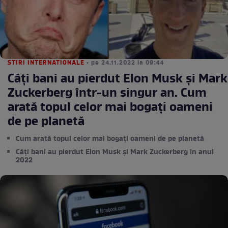
STIRI INTERNATIONALE
• pe 24.11.2022 la 09:44
Câți bani au pierdut Elon Musk și Mark
Zuckerberg într-un singur an. Cum
arată topul celor mai bogați oameni
de pe planetă
Cum arată topul celor mai bogați oameni de pe planetă
Câți bani au pierdut Elon Musk și Mark Zuckerberg în anul
2022