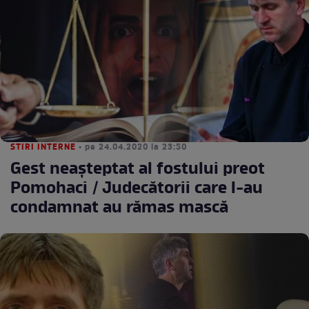
STIRI INTERNE
• pe 24.04.2020 la 23:50
Gest neașteptat al fostului preot
Pomohaci / Judecătorii care l-au
condamnat au rămas mască