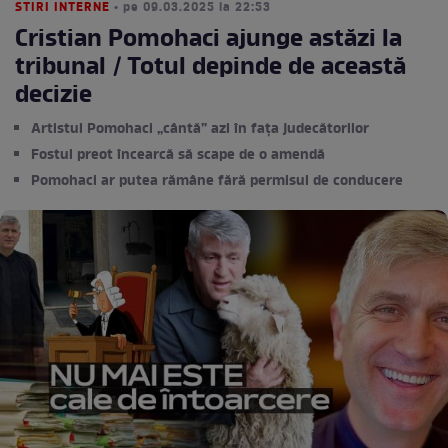
STIRI INTERNE
• pe 09.03.2025 la 22:53
Cristian Pomohaci ajunge astăzi la
tribunal / Totul depinde de această
decizie
Artistul Pomohaci „cântă” azi în fața judecătorilor
Fostul preot încearcă să scape de o amendă
Pomohaci ar putea rămâne fără permisul de conducere