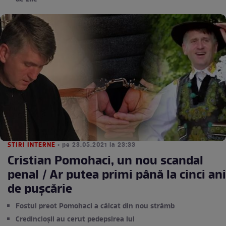
STIRI INTERNE
• pe 23.05.2021 la 23:33
Cristian Pomohaci, un nou scandal
penal / Ar putea primi până la cinci ani
de pușcărie
Fostul preot Pomohaci a călcat din nou strâmb
Credincioșii au cerut pedepsirea lui