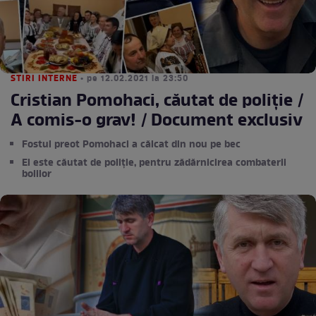
STIRI INTERNE
• pe 12.02.2021 la 23:50
Cristian Pomohaci, căutat de poliție /
A comis-o grav! / Document exclusiv
Fostul preot Pomohaci a călcat din nou pe bec
El este căutat de poliție, pentru zădărnicirea combaterii
bolilor