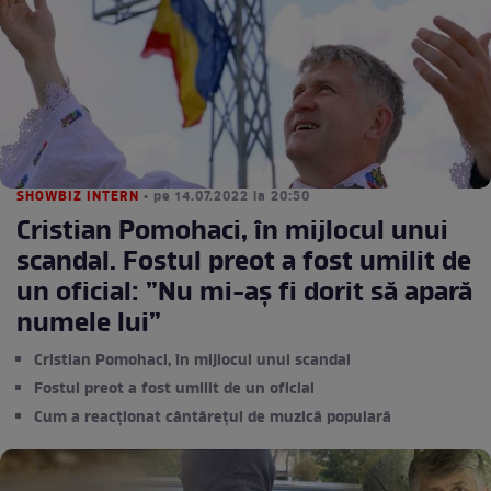
SHOWBIZ INTERN
• pe 14.07.2022 la 20:50
Cristian Pomohaci, în mijlocul unui
scandal. Fostul preot a fost umilit de
un oficial: ”Nu mi-aș fi dorit să apară
numele lui”
Cristian Pomohaci, în mijlocul unui scandal
Fostul preot a fost umilit de un oficial
Cum a reacționat cântărețul de muzică populară