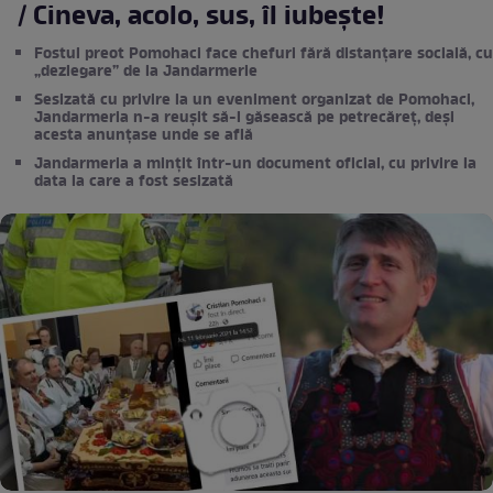
/ Cineva, acolo, sus, îl iubește!
Fostul preot Pomohaci face chefuri fără distanțare socială, cu
„dezlegare” de la Jandarmerie
Sesizată cu privire la un eveniment organizat de Pomohaci,
Jandarmeria n-a reușit să-l găsească pe petrecăreț, deși
acesta anunțase unde se află
Jandarmeria a mințit într-un document oficial, cu privire la
data la care a fost sesizată