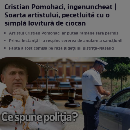
Cristian Pomohaci, îngenuncheat |
Soarta artistului, pecetluită cu o
simplă lovitură de ciocan
Artistul Cristian Pomohaci ar putea rămâne fără permis
Prima instanță i-a respins cererea de anulare a sancțiunii
Fapta a fost comisă pe raza județului Bistrița-Năsăud