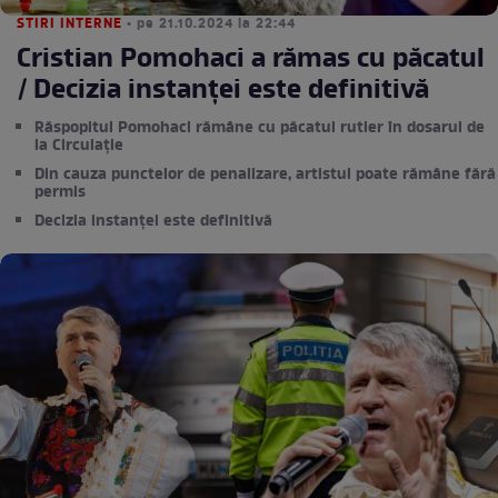
STIRI INTERNE
• pe 21.10.2024 la 22:44
Cristian Pomohaci a rămas cu păcatul
/ Decizia instanței este definitivă
Răspopitul Pomohaci rămâne cu păcatul rutier în dosarul de
la Circulație
Din cauza punctelor de penalizare, artistul poate rămâne fără
permis
Decizia instanței este definitivă