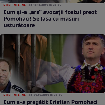
STIRI INTERNE
• pe 16.11.2019 la 23:50
Cum şi-a „ars” avocaţii fostul preot
Pomohaci! Se lasă cu măsuri
usturătoare
STIRI INTERNE
• pe 29.10.2019 la 23:50
Cum s-a pregătit Cristian Pomohaci