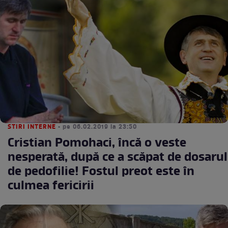
STIRI INTERNE
• pe 06.02.2019 la 23:50
Cristian Pomohaci, încă o veste
nesperată, după ce a scăpat de dosarul
de pedofilie! Fostul preot este în
culmea fericirii