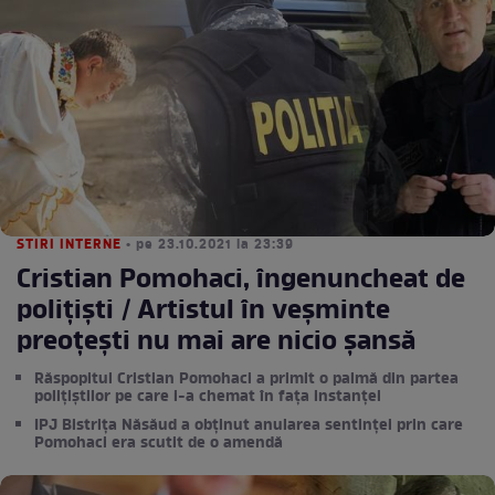
STIRI INTERNE
• pe 23.10.2021 la 23:39
Cristian Pomohaci, îngenuncheat de
polițiști / Artistul în veșminte
preoțești nu mai are nicio șansă
Răspopitul Cristian Pomohaci a primit o palmă din partea
polițiștilor pe care i-a chemat în fața instanței
IPJ Bistrița Năsăud a obținut anularea sentinței prin care
Pomohaci era scutit de o amendă