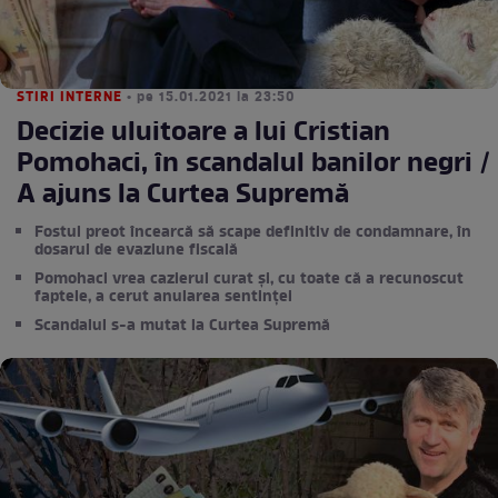
STIRI INTERNE
• pe 15.01.2021 la 23:50
Decizie uluitoare a lui Cristian
Pomohaci, în scandalul banilor negri /
A ajuns la Curtea Supremă
Fostul preot încearcă să scape definitiv de condamnare, în
dosarul de evaziune fiscală
Pomohaci vrea cazierul curat și, cu toate că a recunoscut
faptele, a cerut anularea sentinței
Scandalul s-a mutat la Curtea Supremă