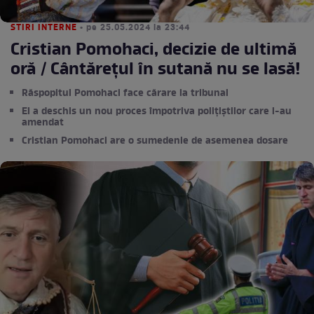
STIRI INTERNE
• pe 25.05.2024 la 23:44
Cristian Pomohaci, decizie de ultimă
oră / Cântărețul în sutană nu se lasă!
Răspopitul Pomohaci face cărare la tribunal
El a deschis un nou proces împotriva polițiștilor care l-au
amendat
Cristian Pomohaci are o sumedenie de asemenea dosare