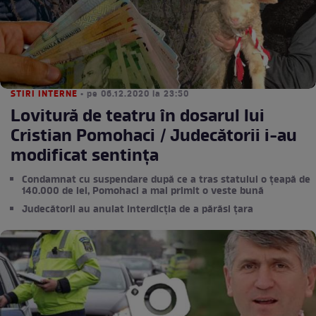
STIRI INTERNE
• pe 06.12.2020 la 23:50
Lovitură de teatru în dosarul lui
Cristian Pomohaci / Judecătorii i-au
modificat sentința
Condamnat cu suspendare după ce a tras statului o țeapă de
140.000 de lei, Pomohaci a mai primit o veste bună
Judecătorii au anulat interdicția de a părăsi țara