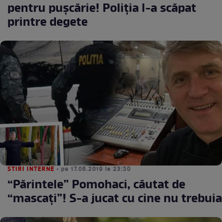
pentru puşcărie! Poliţia l-a scăpat
printre degete
STIRI INTERNE
• pe 17.06.2019 la 23:50
“Părintele” Pomohaci, căutat de
“mascaţi”! S-a jucat cu cine nu trebuia