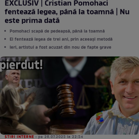
EXCLUSIV | Cristian Pomohaci
fentează legea, până la toamnă | Nu
este prima dată
Pomohaci scapă de pedeapsă, până la toamnă
El fentează legea de trei ani, prin aceeași metodă
Ieri, artistul a fost acuzat din nou de fapte grave
STIRI INTERNE
• pe 26.07.2025 la 22:54