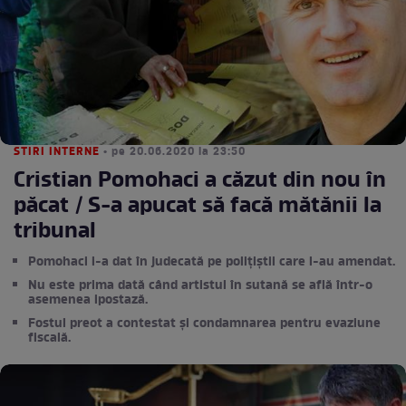
STIRI INTERNE
• pe 20.06.2020 la 23:50
Cristian Pomohaci a căzut din nou în
păcat / S-a apucat să facă mătănii la
tribunal
Pomohaci i-a dat în judecată pe polițiștii care l-au amendat.
Nu este prima dată când artistul în sutană se află într-o
asemenea ipostază.
Fostul preot a contestat și condamnarea pentru evaziune
fiscală.