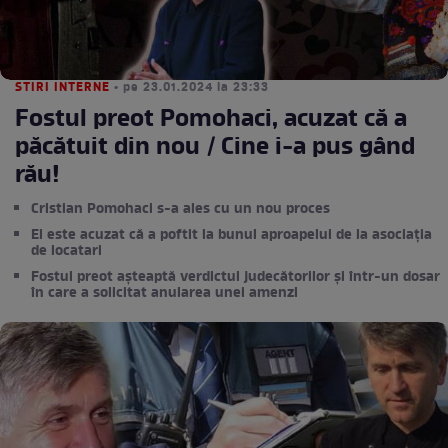
STIRI INTERNE
• pe 23.01.2024 la 23:33
Fostul preot Pomohaci, acuzat că a
păcătuit din nou / Cine i-a pus gând
rău!
Cristian Pomohaci s-a ales cu un nou proces
El este acuzat că a poftit la bunul aproapelui de la asociația
de locatari
Fostul preot așteaptă verdictul judecătorilor și într-un dosar
în care a solicitat anularea unei amenzi