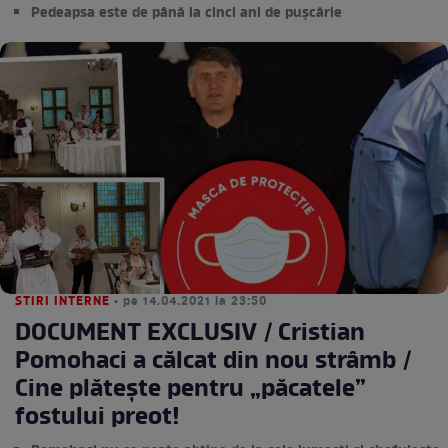
Pedeapsa este de până la cinci ani de pușcărie
STIRI INTERNE
• pe 14.04.2021 la 23:50
DOCUMENT EXCLUSIV / Cristian
Pomohaci a călcat din nou strâmb /
Cine plătește pentru „păcatele”
fostului preot!