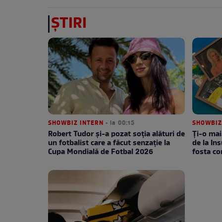
ȘTIRI
SHOWBIZ INTERN
• la 00:15
SHOWBIZ
Robert Tudor și-a pozat soția alături de
Ți-o mai
un fotbalist care a făcut senzație la
de la Ins
Cupa Mondială de Fotbal 2026
fosta c