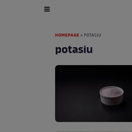
HOMEPAGE
» POTASIU
potasiu