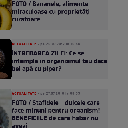
FOTO / Bananele, alimente
miraculoase cu proprietăţi
curatoare
ACTUALITATE
• pe 20.07.2017 la 10:35
ÎNTREBAREA ZILEI: Ce se
întâmplă în organismul tău dacă
bei apă cu piper?
ACTUALITATE
• pe 27.07.2016 la 09:35
FOTO / Stafidele - dulcele care
face minuni pentru organism!
BENEFICIILE de care habar nu
aveai