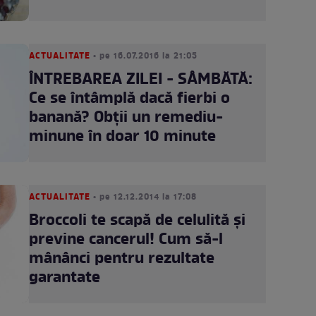
ACTUALITATE
• pe 16.07.2016 la 21:05
ÎNTREBAREA ZILEI - SÂMBĂTĂ:
Ce se întâmplă dacă fierbi o
banană? Obţii un remediu-
minune în doar 10 minute
ACTUALITATE
• pe 12.12.2014 la 17:08
Broccoli te scapă de celulită şi
previne cancerul! Cum să-l
mânânci pentru rezultate
garantate