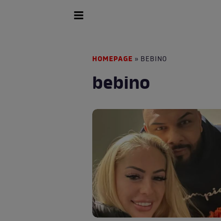
HOMEPAGE
» BEBINO
bebino