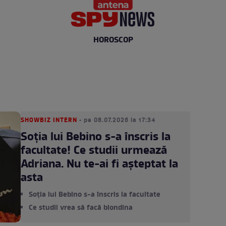
HOROSCOP
SHOWBIZ INTERN
• pe 08.07.2026 la 17:34
Soția lui Bebino s-a înscris la
facultate! Ce studii urmează
Adriana. Nu te-ai fi așteptat la
asta
Soția lui Bebino s-a înscris la facultate
Ce studii vrea să facă blondina