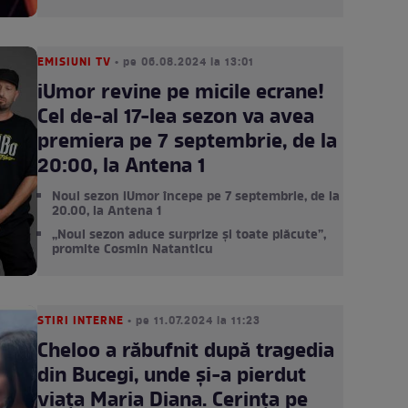
EMISIUNI TV
• pe 06.08.2024 la 13:01
iUmor revine pe micile ecrane!
Cel de-al 17-lea sezon va avea
premiera pe 7 septembrie, de la
20:00, la Antena 1
Noul sezon iUmor începe pe 7 septembrie, de la
20.00, la Antena 1
„Noul sezon aduce surprize și toate plăcute”,
promite Cosmin Natanticu
STIRI INTERNE
• pe 11.07.2024 la 11:23
Cheloo a răbufnit după tragedia
din Bucegi, unde și-a pierdut
viața Maria Diana. Cerința pe