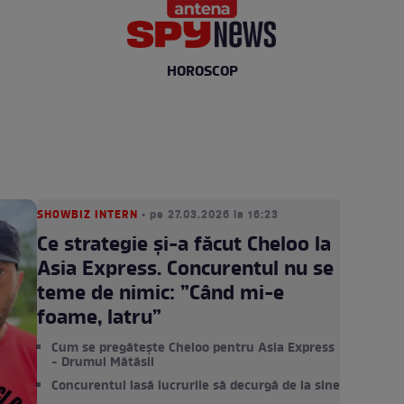
HOROSCOP
SHOWBIZ INTERN
• pe 27.03.2026 la 16:23
Ce strategie și-a făcut Cheloo la
Asia Express. Concurentul nu se
teme de nimic: ”Când mi-e
foame, latru”
Cum se pregătește Cheloo pentru Asia Express
- Drumul Mătăsii
Concurentul lasă lucrurile să decurgă de la sine