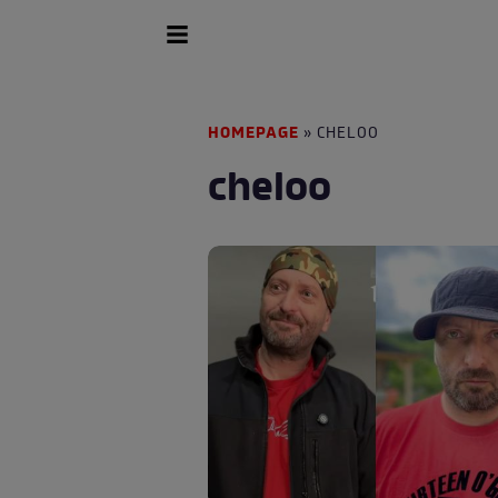
HOMEPAGE
» CHELOO
cheloo