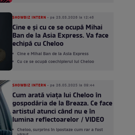
SHOWBIZ INTERN
• pe 23.03.2026 la 12:46
Cine e și cu ce se ocupă Mihai
Ban de la Asia Express. Va face
echipă cu Cheloo
Cine e Mihai Ban de la Asia Express
Cu ce se ocupă coechipierul lui Cheloo
SHOWBIZ INTERN
• pe 26.05.2025 la 09:44
Cum arată viața lui Cheloo în
gospodăria de la Breaza. Ce face
artistul atunci când nu e în
lumina reflectoarelor / VIDEO
Cheloo, surprins în ipostaze cum rar a fost
văzut