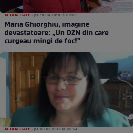
ACTUALITATE
• pe 10.04.2018 la 08:53
Maria Ghiorghiu, imagine
devastatoare: „Un OZN din care
curgeau mingi de foc!”
ACTUALITATE
• pe 30.03.2018 la 20:54