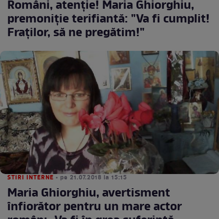
Români, atenţie! Maria Ghiorghiu,
premoniţie terifiantă: "Va fi cumplit!
Fraţilor, să ne pregătim!"
STIRI INTERNE
• pe 21.07.2018 la 15:15
Maria Ghiorghiu, avertisment
înfiorător pentru un mare actor