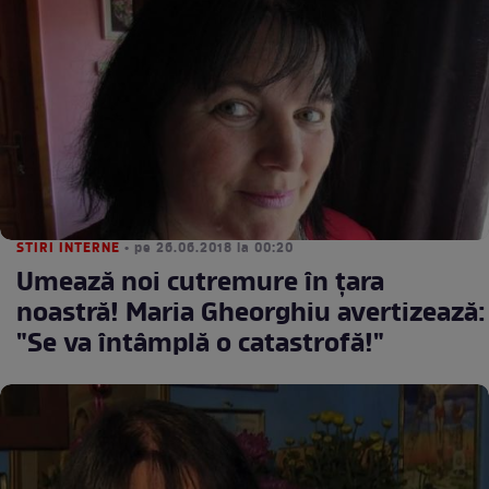
STIRI INTERNE
• pe 26.06.2018 la 00:20
Umează noi cutremure în ţara
noastră! Maria Gheorghiu avertizează:
"Se va întâmplă o catastrofă!"