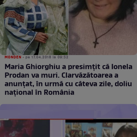
MONDEN
• pe 17.04.2018 la 09:52
Maria Ghiorghiu a presimţit că Ionela
Prodan va muri. Clarvăzătoarea a
anunţat, în urmă cu câteva zile, doliu
naţional în România