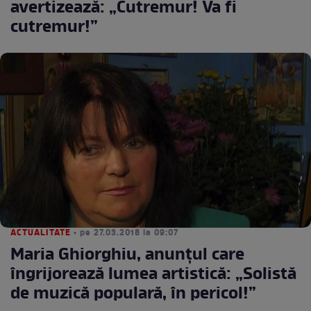
avertizează: „Cutremur! Va fi
cutremur!”
ACTUALITATE
• pe 27.03.2018 la 09:07
Maria Ghiorghiu, anunțul care
îngrijorează lumea artistică: „Solistă
de muzică populară, în pericol!”