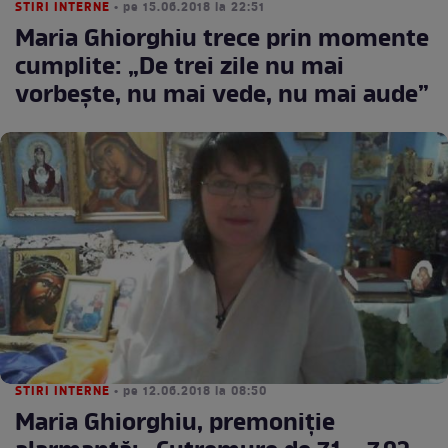
STIRI INTERNE
• pe 15.06.2018 la 22:51
Maria Ghiorghiu trece prin momente
cumplite: „De trei zile nu mai
vorbește, nu mai vede, nu mai aude”
STIRI INTERNE
• pe 12.06.2018 la 08:50
Maria Ghiorghiu, premoniție