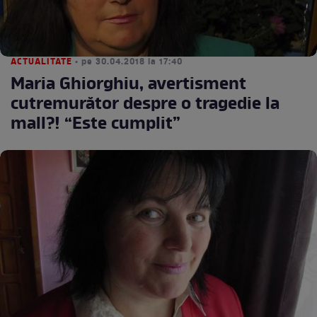
ACTUALITATE
• pe 30.04.2018 la 17:40
Maria Ghiorghiu, avertisment
cutremurător despre o tragedie la
mall?! “Este cumplit”