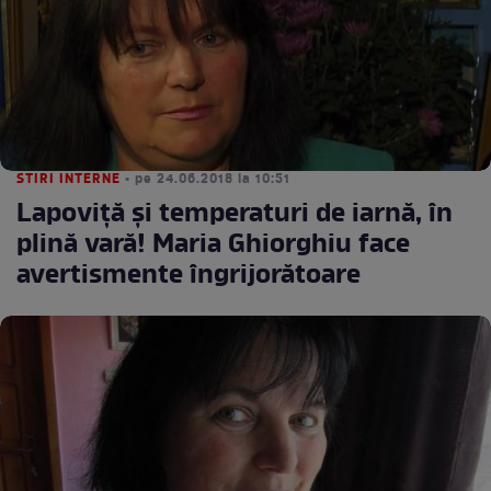
STIRI INTERNE
• pe 24.06.2018 la 10:51
Lapoviță și temperaturi de iarnă, în
plină vară! Maria Ghiorghiu face
avertismente îngrijorătoare