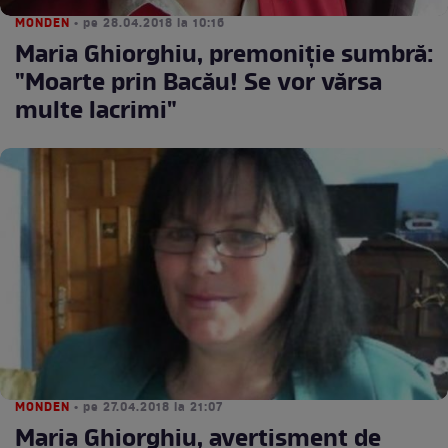
MONDEN
• pe 28.04.2018 la 10:16
Maria Ghiorghiu, premoniţie sumbră:
"Moarte prin Bacău! Se vor vărsa
multe lacrimi"
MONDEN
• pe 27.04.2018 la 21:07
Maria Ghiorghiu, avertisment de