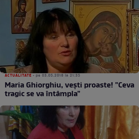
ACTUALITATE
• pe 03.05.2018 la 21:35
Maria Ghiorghiu, veşti proaste! "Ceva
tragic se va întâmpla"