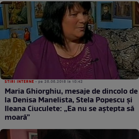
STIRI INTERNE
• pe 26.06.2018 la 10:42
Maria Ghiorghiu, mesaje de dincolo de
la Denisa Manelista, Stela Popescu și
Ileana Ciuculete: „Ea nu se aștepta să
moară”