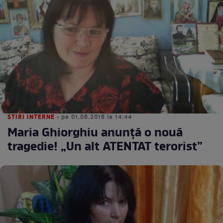
STIRI INTERNE
• pe 01.06.2018 la 14:44
Maria Ghiorghiu anunţă o nouă
tragedie! „Un alt ATENTAT terorist”