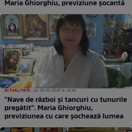
Maria Ghiorghiu, previziune şocantă
ACTUALITATE
• pe 05.05.2018 la 16:35
"Nave de război şi tancuri cu tunurile
pregătit". Maria Ghiorghiu,
previziunea cu care şochează lumea