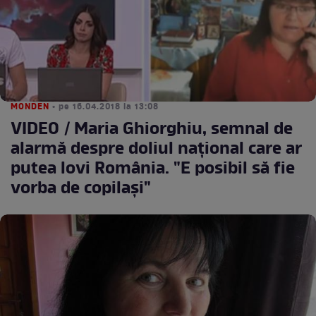
MONDEN
• pe 16.04.2018 la 13:08
VIDEO / Maria Ghiorghiu, semnal de
alarmă despre doliul naţional care ar
putea lovi România. "E posibil să fie
vorba de copilaşi"