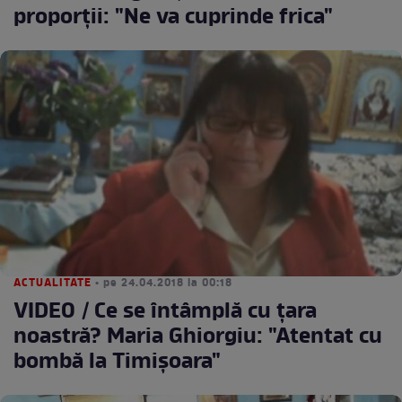
proporţii: "Ne va cuprinde frica"
ACTUALITATE
• pe 24.04.2018 la 00:18
VIDEO / Ce se întâmplă cu ţara
noastră? Maria Ghiorgiu: "Atentat cu
bombă la Timişoara"