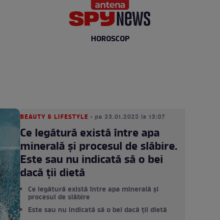
HOROSCOP
BEAUTY & LIFESTYLE
• pe 23.01.2025 la 13:07
Ce legătură există între apa
minerală și procesul de slăbire.
Este sau nu indicată să o bei
dacă ții dietă
Ce legătură există între apa minerală și
procesul de slăbire
Este sau nu indicată să o bei dacă ții dietă