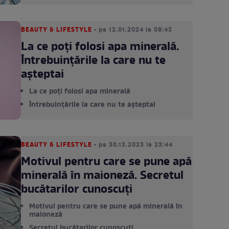
BEAUTY & LIFESTYLE
• pe 12.01.2024 la 08:45
La ce poți folosi apa minerală.
Întrebuințările la care nu te
așteptai
La ce poți folosi apa minerală
Întrebuințările la care nu te așteptai
BEAUTY & LIFESTYLE
• pe 30.12.2023 la 23:44
Motivul pentru care se pune apă
minerală în maioneză. Secretul
bucătarilor cunoscuți
Motivul pentru care se pune apă minerală în
maioneză
Secretul bucătarilor cunoscuți