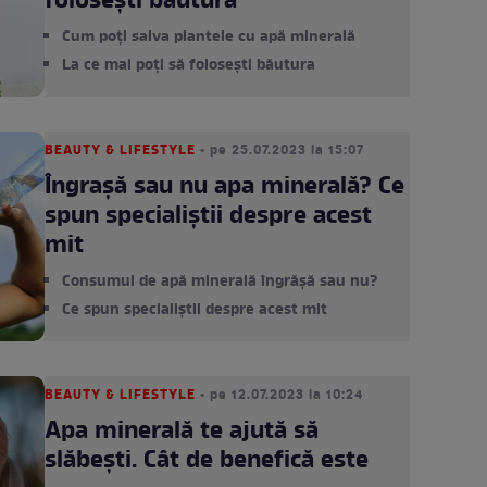
folosești băutura
Cum poți salva plantele cu apă minerală
La ce mai poți să folosești băutura
BEAUTY & LIFESTYLE
• pe 25.07.2023 la 15:07
Îngrașă sau nu apa minerală? Ce
spun specialiștii despre acest
mit
Consumul de apă minerală îngrășă sau nu?
Ce spun specialiștii despre acest mit
BEAUTY & LIFESTYLE
• pe 12.07.2023 la 10:24
Apa minerală te ajută să
slăbești. Cât de benefică este