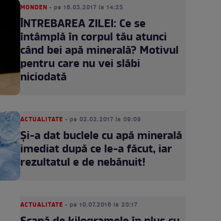
MONDEN
• pe 18.05.2017 la 14:25
ÎNTREBAREA ZILEI: Ce se
întâmplă în corpul tău atunci
când bei apă minerală? Motivul
pentru care nu vei slăbi
niciodată
ACTUALITATE
• pe 02.02.2017 la 09:09
Și-a dat buclele cu apă minerală
imediat după ce le-a făcut, iar
rezultatul e de nebănuit!
ACTUALITATE
• pe 10.07.2016 la 20:17