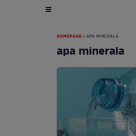
HOMEPAGE
» APA MINERALA
apa minerala