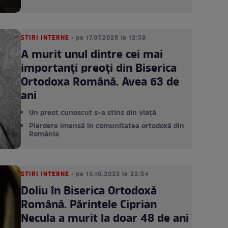
STIRI INTERNE
• pe 17.07.2026 la 12:59
A murit unul dintre cei mai
importanți preoți din Biserica
Ortodoxa Română. Avea 63 de
ani
Un preot cunoscut s-a stins din viață
Pierdere imensă în comunitatea ortodoxă din
România
STIRI INTERNE
• pe 15.10.2025 la 22:54
Doliu în Biserica Ortodoxă
Română. Părintele Ciprian
Necula a murit la doar 48 de ani