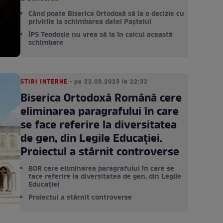
Când poate Biserica Ortodoxă să ia o decizie cu
privirile la schimbarea datei Paștelui
ÎPS Teodosie nu vrea să ia în calcul această
schimbare
STIRI INTERNE
• pe 22.03.2023 la 22:32
Biserica Ortodoxă Română cere
eliminarea paragrafului în care
se face referire la diversitatea
de gen, din Legile Educaţiei.
Proiectul a stârnit controverse
BOR cere eliminarea paragrafului în care se
face referire la diversitatea de gen, din Legile
Educaţiei
Proiectul a stârnit controverse