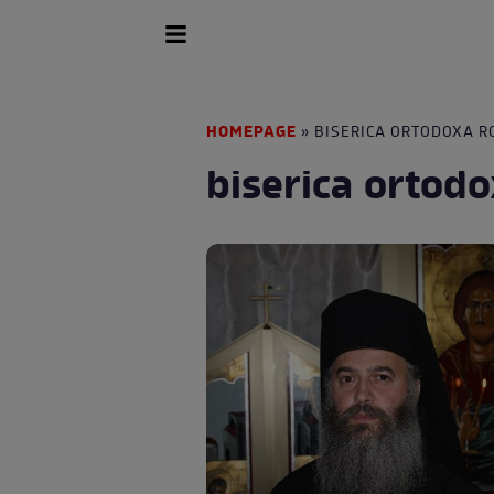
HOMEPAGE
» BISERICA ORTODOXA 
biserica ortod