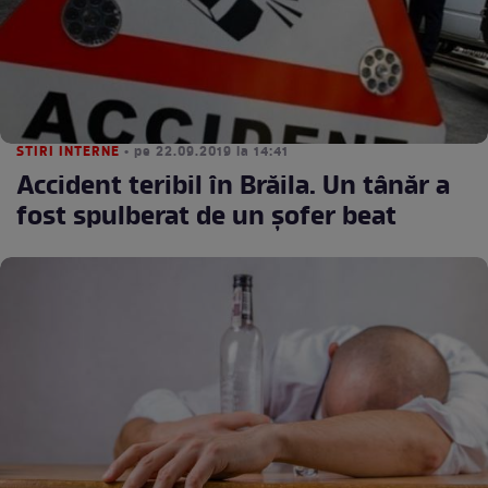
STIRI INTERNE
• pe 22.09.2019 la 14:41
Accident teribil în Brăila. Un tânăr a
fost spulberat de un şofer beat