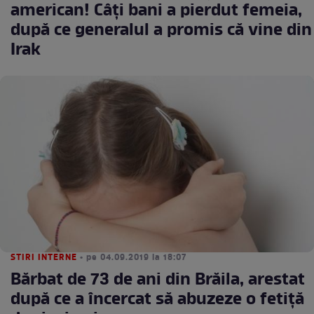
american! Câți bani a pierdut femeia,
după ce generalul a promis că vine din
Irak
STIRI INTERNE
• pe 04.09.2019 la 18:07
Bărbat de 73 de ani din Brăila, arestat
după ce a încercat să abuzeze o fetiţă