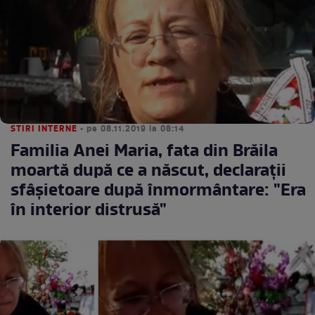
STIRI INTERNE
• pe 08.11.2019 la 08:14
Familia Anei Maria, fata din Brăila
moartă după ce a născut, declarații
sfâșietoare după înmormântare: "Era
în interior distrusă"