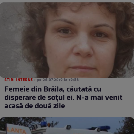
STIRI INTERNE
• pe 26.07.2019 la 19:58
Femeie din Brăila, căutată cu
disperare de soțul ei. N-a mai venit
acasă de două zile