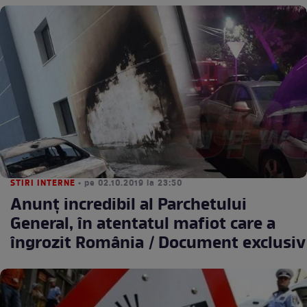
STIRI INTERNE
• pe 02.10.2019 la 23:50
Anunț incredibil al Parchetului
General, în atentatul mafiot care a
îngrozit România / Document exclusiv