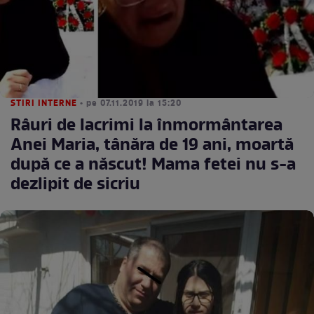
STIRI INTERNE
• pe 07.11.2019 la 15:20
Râuri de lacrimi la înmormântarea
Anei Maria, tânăra de 19 ani, moartă
după ce a născut! Mama fetei nu s-a
dezlipit de sicriu