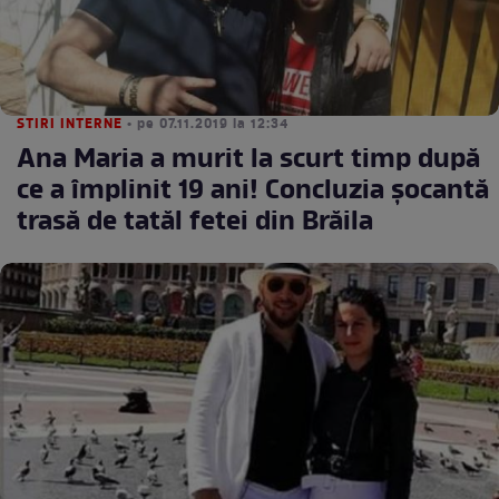
STIRI INTERNE
• pe 07.11.2019 la 12:34
Ana Maria a murit la scurt timp după
ce a împlinit 19 ani! Concluzia șocantă
trasă de tatăl fetei din Brăila