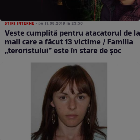
STIRI INTERNE
• pe 11.08.2019 la 23:50
Veste cumplită pentru atacatorul de la
mall care a făcut 13 victime / Familia
„teroristului” este în stare de şoc