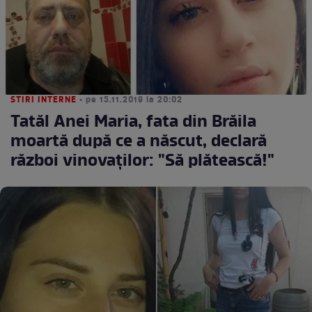
STIRI INTERNE
• pe 15.11.2019 la 20:02
Tatăl Anei Maria, fata din Brăila
moartă după ce a născut, declară
război vinovaţilor: "Să plătească!"