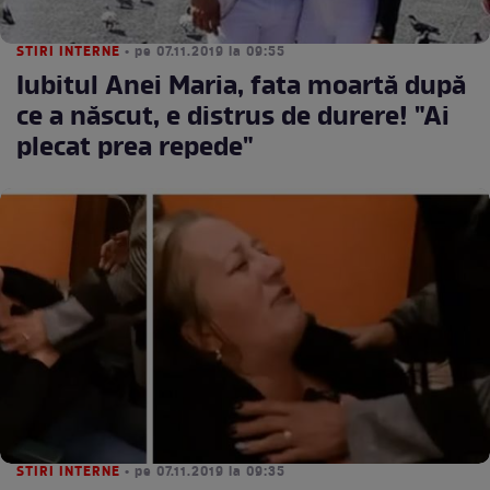
STIRI INTERNE
• pe 07.11.2019 la 09:55
Iubitul Anei Maria, fata moartă după
ce a născut, e distrus de durere! "Ai
plecat prea repede"
STIRI INTERNE
• pe 07.11.2019 la 09:35