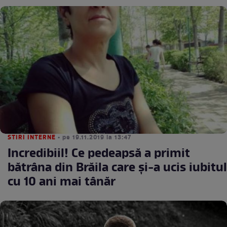
STIRI INTERNE
• pe 19.11.2019 la 13:47
Incredibiil! Ce pedeapsă a primit
bătrâna din Brăila care şi-a ucis iubitul
cu 10 ani mai tânăr