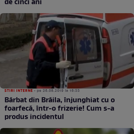
de cinci ani
STIRI INTERNE
• pe 26.08.2019 la 16:55
Bărbat din Brăila, înjunghiat cu o
foarfecă, într-o frizerie! Cum s-a
produs incidentul