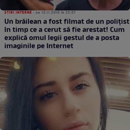
STIRI INTERNE
• pe 12.11.2019 la 22:07
Un brăilean a fost filmat de un polițist
în timp ce a cerut să fie arestat! Cum
explică omul legii gestul de a posta
imaginile pe Internet