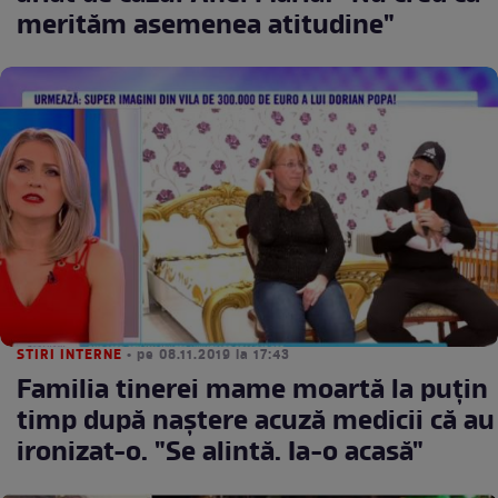
merităm asemenea atitudine"
STIRI INTERNE
• pe 08.11.2019 la 17:43
Familia tinerei mame moartă la puţin
timp după naştere acuză medicii că au
ironizat-o. "Se alintă. Ia-o acasă"