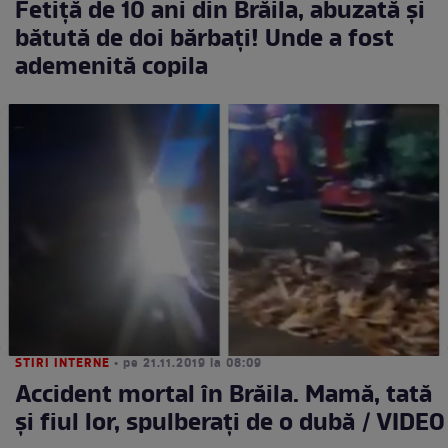
Fetiţă de 10 ani din Brăila, abuzată şi
bătută de doi bărbaţi! Unde a fost
ademenită copila
STIRI INTERNE
• pe 21.11.2019 la 08:09
Accident mortal în Brăila. Mamă, tată
şi fiul lor, spulberaţi de o dubă / VIDEO