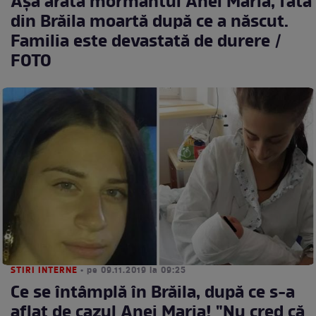
Aşa arată mormântul Anei Maria, fata
din Brăila moartă după ce a născut.
Familia este devastată de durere /
FOTO
STIRI INTERNE
• pe 09.11.2019 la 09:25
Ce se întâmplă în Brăila, după ce s-a
aflat de cazul Anei Maria! "Nu cred că