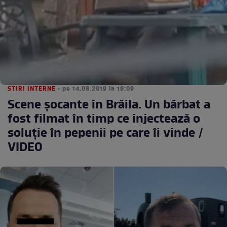
STIRI INTERNE
• pe 14.08.2019 la 19:09
Scene şocante în Brăila. Un bărbat a
fost filmat în timp ce injectează o
soluţie în pepenii pe care îi vinde /
VIDEO