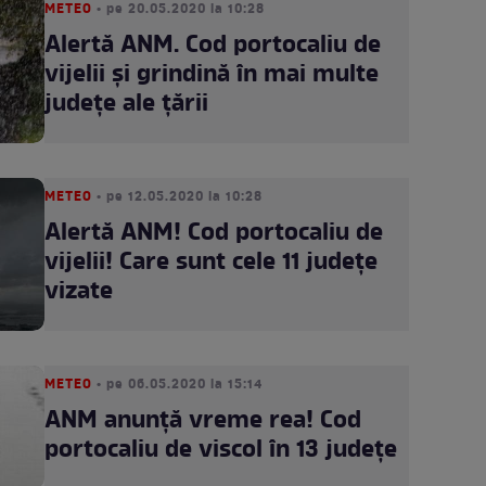
METEO
• pe 20.05.2020 la 10:28
Alertă ANM. Cod portocaliu de
vijelii și grindină în mai multe
județe ale țării
METEO
• pe 12.05.2020 la 10:28
Alertă ANM! Cod portocaliu de
vijelii! Care sunt cele 11 județe
vizate
METEO
• pe 06.05.2020 la 15:14
ANM anunță vreme rea! Cod
portocaliu de viscol în 13 județe