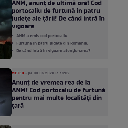
ANM, anunț de ultimă oră! Cod
portocaliu de furtună în patru
judeţe ale țării! De când intră în
vigoare
ANM a emis cod portocaliu.
Furtună în patru județe din România.
De când intră în vigoare atenționarea?
METEO
• pe 03.06.2020 la 18:02
Anunț de vremea rea de la
ANM! Cod portocaliu de furtună
pentru mai multe localități din
țară