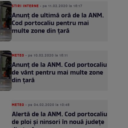
STIRI INTERNE
• pe 11.02.2020 la 16:17
Anunț de ultimă oră de la ANM.
Cod portocaliu pentru mai
multe zone din țară
METEO
• pe 10.02.2020 la 16:11
Anunț de la ANM. Cod portocaliu
de vânt pentru mai multe zone
din țară
METEO
• pe 04.02.2020 la 10:48
Alertă de la ANM. Cod portocaliu
de ploi și ninsori în nouă județe