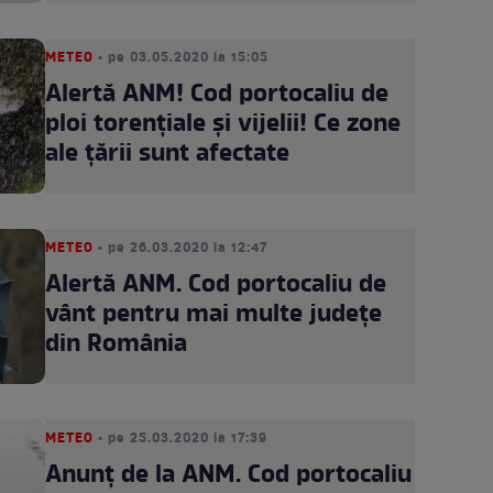
METEO
• pe 03.05.2020 la 15:05
Alertă ANM! Cod portocaliu de
ploi torențiale și vijelii! Ce zone
ale țării sunt afectate
METEO
• pe 26.03.2020 la 12:47
Alertă ANM. Cod portocaliu de
vânt pentru mai multe județe
din România
METEO
• pe 25.03.2020 la 17:39
Anunț de la ANM. Cod portocaliu