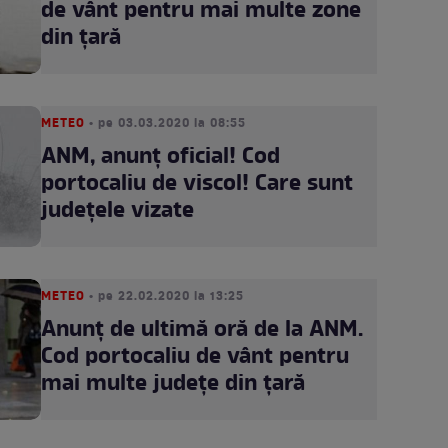
de vânt pentru mai multe zone
din țară
METEO
• pe 03.03.2020 la 08:55
ANM, anunţ oficial! Cod
portocaliu de viscol! Care sunt
judeţele vizate
METEO
• pe 22.02.2020 la 13:25
Anunț de ultimă oră de la ANM.
Cod portocaliu de vânt pentru
mai multe județe din țară