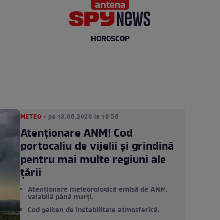
HOROSCOP
METEO
• pe 13.06.2020 la 16:56
Atenționare ANM! Cod
portocaliu de vijelii și grindină
pentru mai multe regiuni ale
țării
Atenționare meteorologică emisă de ANM,
valabilă până marți.
Cod galben de instabilitate atmosferică.