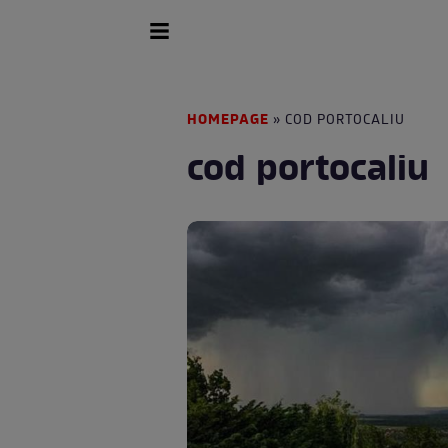
HOMEPAGE
» COD PORTOCALIU
cod portocaliu