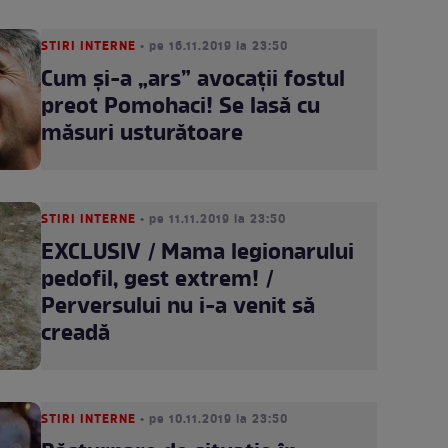
STIRI INTERNE
• pe 16.11.2019 la 23:50
Cum şi-a „ars” avocaţii fostul
preot Pomohaci! Se lasă cu
măsuri usturătoare
STIRI INTERNE
• pe 11.11.2019 la 23:50
EXCLUSIV / Mama legionarului
pedofil, gest extrem! /
Perversului nu i-a venit să
creadă
STIRI INTERNE
• pe 10.11.2019 la 23:50