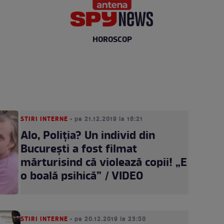
HOROSCOP
STIRI INTERNE
• pe 21.12.2019 la 16:21
Alo, Poliția? Un individ din
București a fost filmat
mărturisind că violează copii! „E
o boală psihică” / VIDEO
STIRI INTERNE
• pe 20.12.2019 la 23:50