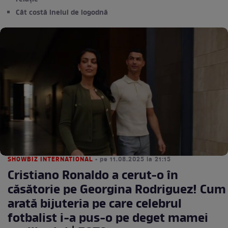
Cât costă inelul de logodnă
SHOWBIZ INTERNATIONAL
• pe 11.08.2025 la 21:15
Cristiano Ronaldo a cerut-o în
căsătorie pe Georgina Rodriguez! Cum
arată bijuteria pe care celebrul
fotbalist i-a pus-o pe deget mamei