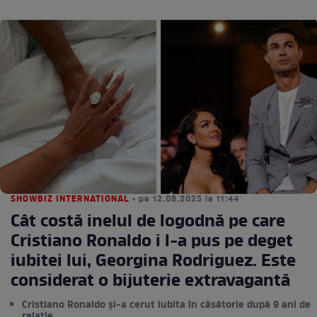
SHOWBIZ INTERNATIONAL
• pe 12.08.2025 la 11:44
Cât costă inelul de logodnă pe care
Cristiano Ronaldo i l-a pus pe deget
iubitei lui, Georgina Rodriguez. Este
considerat o bijuterie extravagantă
Cristiano Ronaldo și-a cerut iubita în căsătorie după 9 ani de
relație