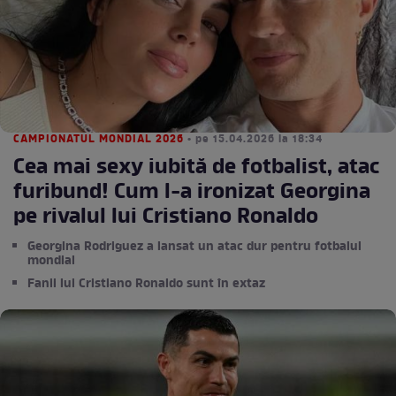
CAMPIONATUL MONDIAL 2026
• pe 15.04.2026 la 18:34
Cea mai sexy iubită de fotbalist, atac
furibund! Cum l-a ironizat Georgina
pe rivalul lui Cristiano Ronaldo
Georgina Rodriguez a lansat un atac dur pentru fotbalul
mondial
Fanii lui Cristiano Ronaldo sunt în extaz