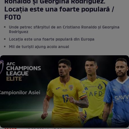
Ronaldo și Georgina Rodriguez.
Locația este una foarte populară /
FOTO
Unde petrec sfârșitul de an Cristiano Ronaldo și Georgina
Rodriguez
Locația este una foarte populară din Europa
Mii de turiști ajung acolo anual