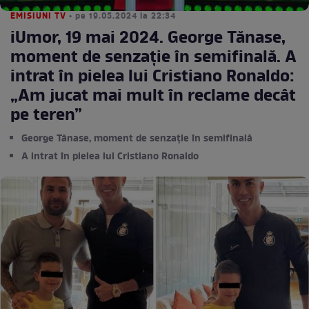
EMISIUNI TV
• pe 19.05.2024 la 22:34
iUmor, 19 mai 2024. George Tănase,
moment de senzație în semifinală. A
intrat în pielea lui Cristiano Ronaldo:
„Am jucat mai mult în reclame decât
pe teren”
George Tănase, moment de senzație în semifinală
A intrat în pielea lui Cristiano Ronaldo