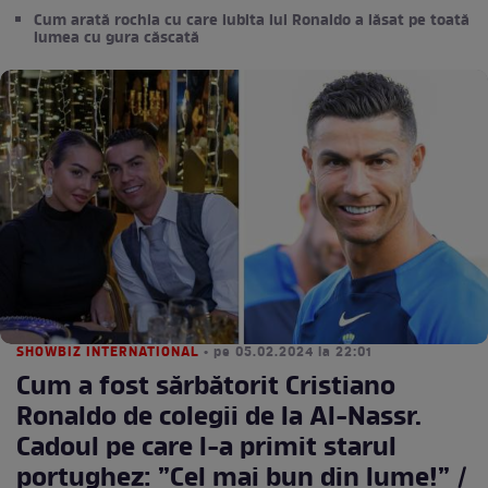
Cum arată rochia cu care iubita lui Ronaldo a lăsat pe toată
lumea cu gura căscată
SHOWBIZ INTERNATIONAL
• pe 05.02.2024 la 22:01
Cum a fost sărbătorit Cristiano
Ronaldo de colegii de la Al-Nassr.
Cadoul pe care l-a primit starul
portughez: ”Cel mai bun din lume!” /