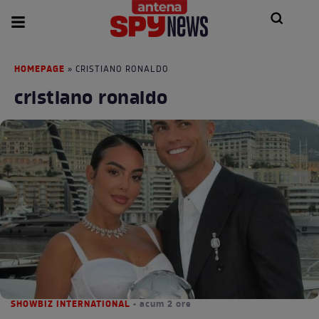
HOMEPAGE
» CRISTIANO RONALDO
cristiano ronaldo
SHOWBIZ INTERNATIONAL
• acum 2 ore