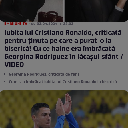
EMISIUNI TV
• pe 03.04.2024 la 22:03
Iubita lui Cristiano Ronaldo, criticată
pentru ținuta pe care a purat-o la
biserică! Cu ce haine era îmbrăcată
Georgina Rodriguez în lăcașul sfânt /
VIDEO
Georgina Rodriguez, criticată de fani
Cum s-a îmbrăcat iubita lui Cristiano Ronaldo la biserică