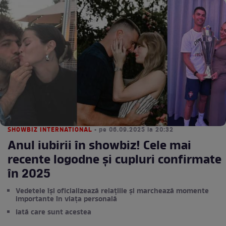
SHOWBIZ INTERNATIONAL
• pe 06.09.2025 la 20:32
Anul iubirii în showbiz! Cele mai
recente logodne și cupluri confirmate
în 2025
Vedetele își oficializează relațiile și marchează momente
importante în viața personală
Iată care sunt acestea