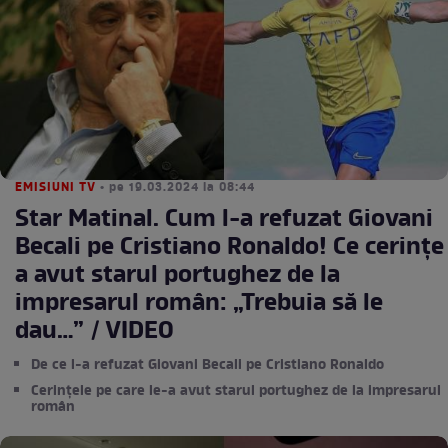
EMISIUNI TV
• pe 19.03.2024 la 08:44
Star Matinal. Cum l-a refuzat Giovani
Becali pe Cristiano Ronaldo! Ce cerințe
a avut starul portughez de la
impresarul român: „Trebuia să le
dau…” / VIDEO
De ce l-a refuzat Giovani Becali pe Cristiano Ronaldo
Cerințele pe care le-a avut starul portughez de la impresarul
român