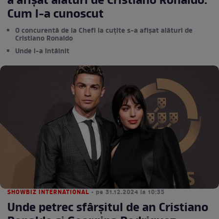
a afișat alături de Cristiano Ronaldo.
Cum l-a cunoscut
O concurentă de la Chefi la cuțite s-a afișat alături de
Cristiano Ronaldo
Unde l-a întâlnit
SHOWBIZ INTERNATIONAL
• pe 31.12.2024 la 10:35
Unde petrec sfârșitul de an Cristiano