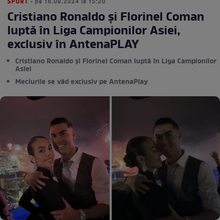
SPORT
• pe 18.09.2024 la 15:20
Cristiano Ronaldo şi Florinel Coman
luptă în Liga Campionilor Asiei,
exclusiv în AntenaPLAY
Cristiano Ronaldo şi Florinel Coman luptă în Liga Campionilor
Asiei
Meciurile se văd exclusiv pe AntenaPlay