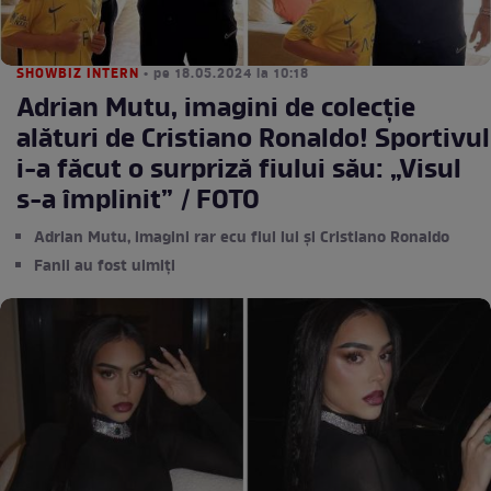
SHOWBIZ INTERN
• pe 18.05.2024 la 10:18
Adrian Mutu, imagini de colecție
alături de Cristiano Ronaldo! Sportivul
i-a făcut o surpriză fiului său: „Visul
s-a împlinit” / FOTO
Adrian Mutu, imagini rar ecu fiul lui și Cristiano Ronaldo
Fanii au fost uimiți