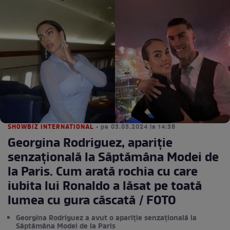
SHOWBIZ INTERNATIONAL
• pe 03.03.2024 la 14:38
Georgina Rodriguez, apariție
senzațională la Săptămâna Modei de
la Paris. Cum arată rochia cu care
iubita lui Ronaldo a lăsat pe toată
lumea cu gura căscată / FOTO
Georgina Rodriguez a avut o apariție senzațională la
Săptămâna Modei de la Paris