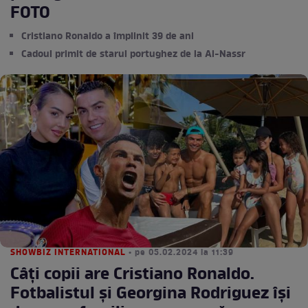
FOTO
Cristiano Ronaldo a împlinit 39 de ani
Cadoul primit de starul portughez de la Al-Nassr
SHOWBIZ INTERNATIONAL
• pe 05.02.2024 la 11:39
Câți copii are Cristiano Ronaldo.
Fotbalistul și Georgina Rodriguez își