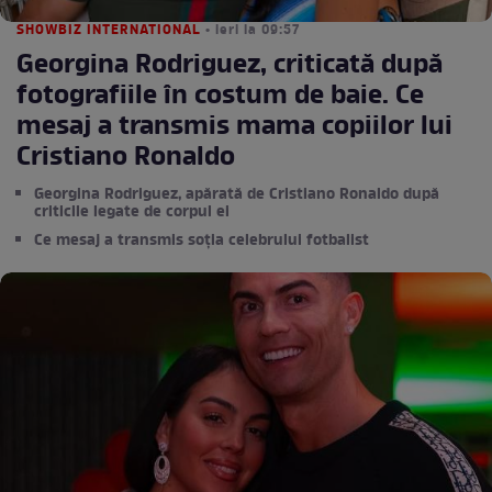
SHOWBIZ INTERNATIONAL
• ieri la 09:57
Georgina Rodriguez, criticată după
fotografiile în costum de baie. Ce
mesaj a transmis mama copiilor lui
Cristiano Ronaldo
Georgina Rodriguez, apărată de Cristiano Ronaldo după
criticile legate de corpul ei
Ce mesaj a transmis soția celebrului fotbalist