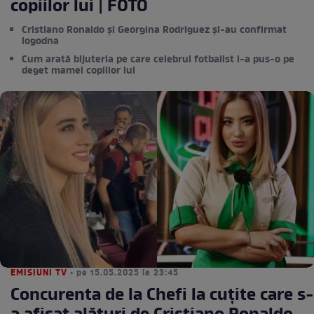
copiilor lui | FOTO
Cristiano Ronaldo și Georgina Rodriguez și-au confirmat
logodna
Cum arată bijuteria pe care celebrul fotbalist i-a pus-o pe
deget mamei copiilor lui
EMISIUNI TV
• pe 15.05.2025 la 23:45
Concurenta de la Chefi la cuțite care s-