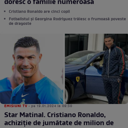
doresc o familie numeroasă
Cristiano Ronaldo are cinci copii
Fotbalistul și Georgina Rodriguez trăiesc o frumoasă poveste
de dragoste
EMISIUNI TV
• pe 19.01.2024 la 09:50
Star Matinal. Cristiano Ronaldo,
achiziție de jumătate de milion de