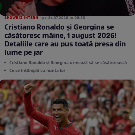
SHOWBIZ INTERN
• pe 31.07.2026 la 08:53
Cristiano Ronaldo și Georgina se
căsătoresc mâine, 1 august 2026!
Detaliile care au pus toată presa din
lume pe jar
Cristiano Ronaldo și Georgina urmează să se căsătorească
Ce se întâmplă cu nunta lor