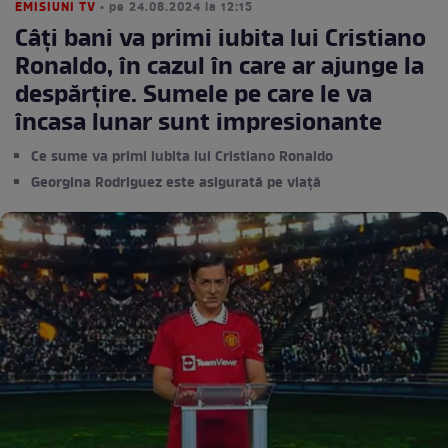
EMISIUNI TV
• pe 24.08.2024 la 12:15
Câți bani va primi iubita lui Cristiano
Ronaldo, în cazul în care ar ajunge la
despărțire. Sumele pe care le va
încasa lunar sunt impresionante
Ce sume va primi iubita lui Cristiano Ronaldo
Georgina Rodriguez este asigurată pe viață