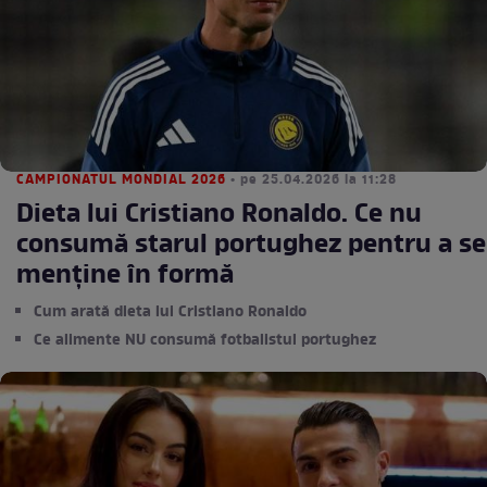
CAMPIONATUL MONDIAL 2026
• pe 25.04.2026 la 11:28
Dieta lui Cristiano Ronaldo. Ce nu
consumă starul portughez pentru a se
menține în formă
Cum arată dieta lui Cristiano Ronaldo
Ce alimente NU consumă fotbalistul portughez