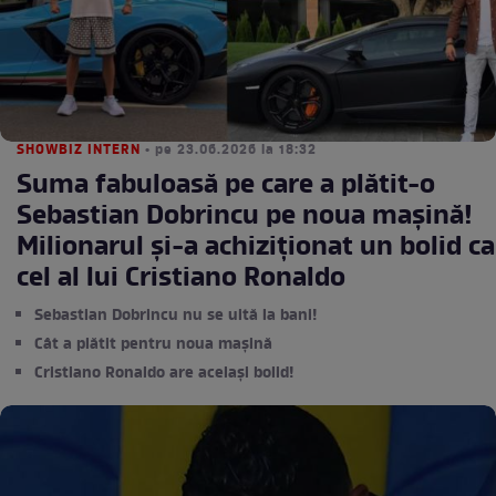
SHOWBIZ INTERN
• pe 23.06.2026 la 18:32
Suma fabuloasă pe care a plătit-o
Sebastian Dobrincu pe noua mașină!
Milionarul și-a achiziționat un bolid ca
cel al lui Cristiano Ronaldo
Sebastian Dobrincu nu se uită la bani!
Cât a plătit pentru noua mașină
Cristiano Ronaldo are același bolid!