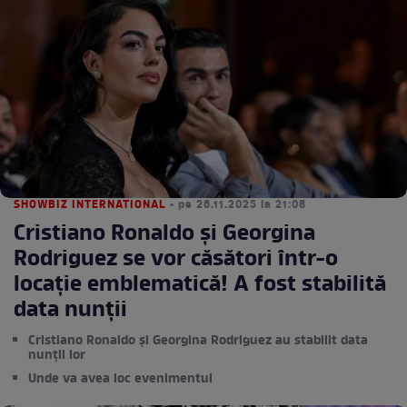
SHOWBIZ INTERNATIONAL
• pe 26.11.2025 la 21:08
Cristiano Ronaldo și Georgina
Rodriguez se vor căsători într-o
locație emblematică! A fost stabilită
data nunții
Cristiano Ronaldo și Georgina Rodriguez au stabilit data
nunții lor
Unde va avea loc evenimentul