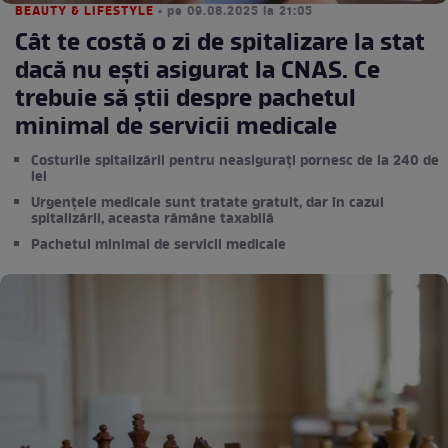
BEAUTY & LIFESTYLE
• pe 09.08.2025 la 21:05
Cât te costă o zi de spitalizare la stat
dacă nu ești asigurat la CNAS. Ce
trebuie să știi despre pachetul
minimal de servicii medicale
Costurile spitalizării pentru neasigurați pornesc de la 240 de
lei
Urgențele medicale sunt tratate gratuit, dar în cazul
spitalizării, aceasta rămâne taxabilă
Pachetul minimal de servicii medicale