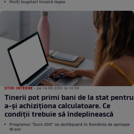
Mulți bugetari încalcă legea
STIRI INTERNE
• pe 14.06.2021 la 10:58
Tinerii pot primi bani de la stat pentru
a-și achiziționa calculatoare. Ce
condiții trebuie să îndeplinească
Programul ”Euro 200” se desfășoară în România de aproape
18 ani