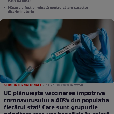
1500 lei lunar
Măsura a fost eliminată pentru că are caracter
discriminatoriu
STIRI INTERNATIONALE
• pe 26.08.2020 la 22:58
UE plănuiește vaccinarea împotriva
coronavirusului a 40% din populația
fiecărui stat! Care sunt grupurile