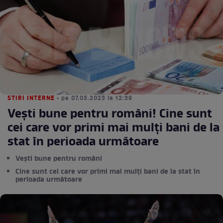
STIRI INTERNE
• pe 07.03.2023 la 12:39
Vești bune pentru români! Cine sunt
cei care vor primi mai mulți bani de la
stat în perioada următoare
Vești bune pentru români
Cine sunt cei care vor primi mai mulți bani de la stat în
perioada următoare