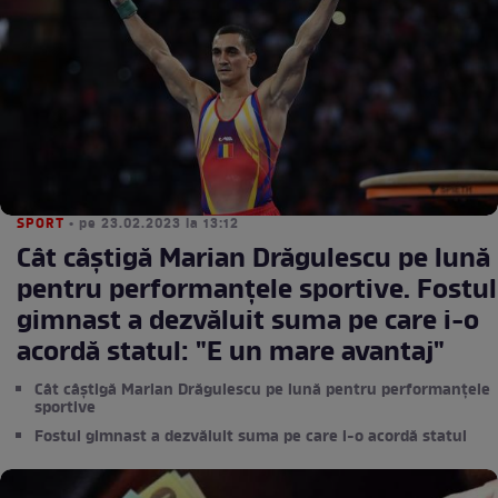
SPORT
• pe 23.02.2023 la 13:12
Cât câștigă Marian Drăgulescu pe lună
pentru performanțele sportive. Fostul
gimnast a dezvăluit suma pe care i-o
acordă statul: "E un mare avantaj"
Cât câștigă Marian Drăgulescu pe lună pentru performanțele
sportive
Fostul gimnast a dezvăluit suma pe care i-o acordă statul