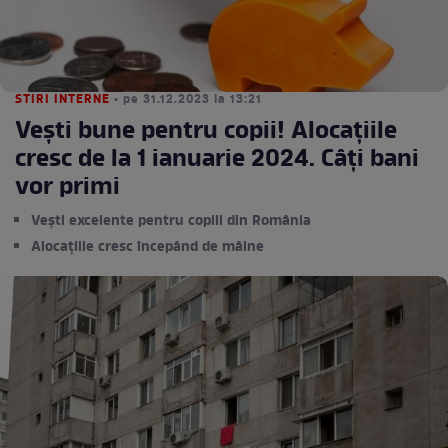
STIRI INTERNE
• pe 31.12.2023 la 13:21
Vești bune pentru copii! Alocațiile
cresc de la 1 ianuarie 2024. Câți bani
vor primi
Vești excelente pentru copiii din România
Alocațiile cresc începând de mâine