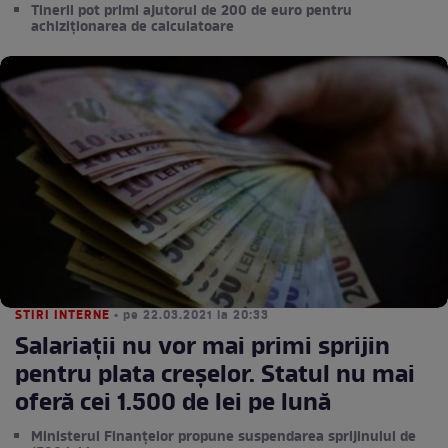
Tinerii pot primi ajutorul de 200 de euro pentru
achiziționarea de calculatoare
STIRI INTERNE
• pe 22.03.2021 la 20:33
Salariații nu vor mai primi sprijin
pentru plata creșelor. Statul nu mai
oferă cei 1.500 de lei pe lună
Ministerul Finanțelor propune suspendarea sprijinului de