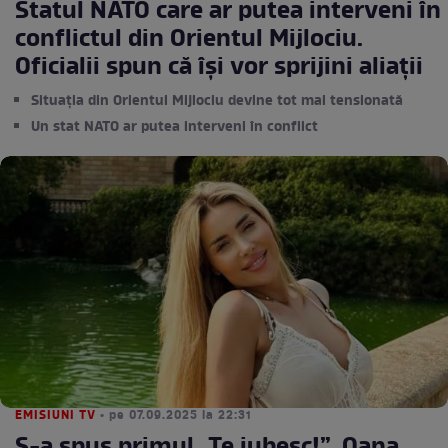
Statul NATO care ar putea interveni în
conflictul din Orientul Mijlociu.
Oficialii spun că își vor sprijini aliații
Situația din Orientul Mijlociu devine tot mai tensionată
Un stat NATO ar putea interveni în conflict
EMISIUNI TV
• pe 07.09.2025 la 22:31