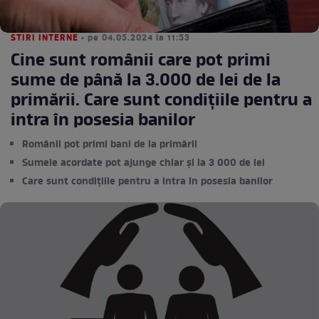
STIRI INTERNE
• pe 04.05.2024 la 11:53
Cine sunt românii care pot primi
sume de până la 3.000 de lei de la
primării. Care sunt condițiile pentru a
intra în posesia banilor
Românii pot primi bani de la primării
Sumele acordate pot ajunge chiar și la 3 000 de lei
Care sunt condițiile pentru a intra în posesia banilor