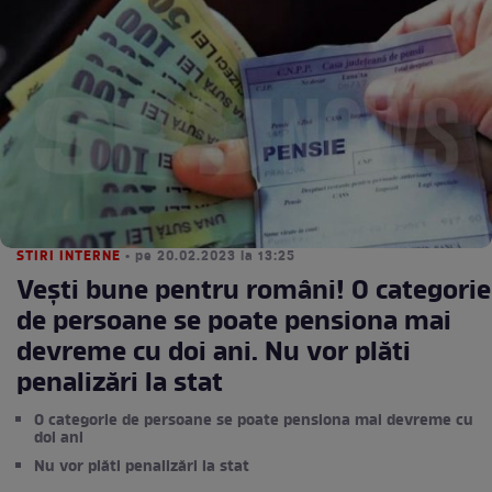
STIRI INTERNE
• pe 20.02.2023 la 13:25
Vești bune pentru români! O categorie
de persoane se poate pensiona mai
devreme cu doi ani. Nu vor plăti
penalizări la stat
O categorie de persoane se poate pensiona mai devreme cu
doi ani
Nu vor plăti penalizări la stat