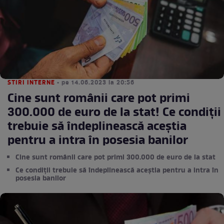
STIRI INTERNE
• pe 14.06.2023 la 20:56
Cine sunt românii care pot primi
300.000 de euro de la stat! Ce condiții
trebuie să îndeplinească aceștia
pentru a intra în posesia banilor
Cine sunt românii care pot primi 300.000 de euro de la stat
Ce condiții trebuie să îndeplinească aceștia pentru a intra în
posesia banilor