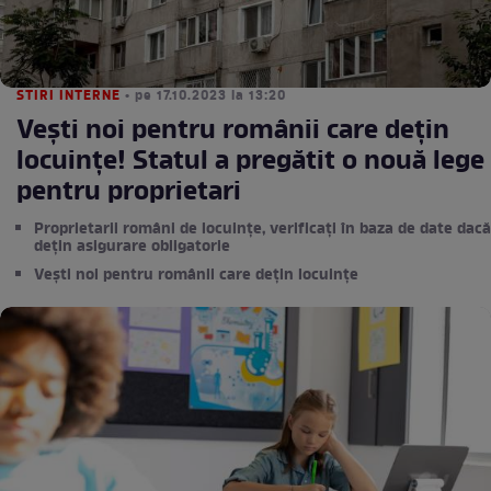
STIRI INTERNE
• pe 17.10.2023 la 13:20
Vești noi pentru românii care dețin
locuințe! Statul a pregătit o nouă lege
pentru proprietari
Proprietarii români de locuinţe, verificaţi în baza de date dacă
deţin asigurare obligatorie
Vești noi pentru românii care dețin locuințe