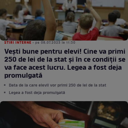
STIRI INTERNE
• pe 08.07.2023 la 11:50
Vești bune pentru elevi! Cine va primi
250 de lei de la stat și în ce condiții se
va face acest lucru. Legea a fost deja
promulgată
Data de la care elevii vor primi 250 de lei de la stat
Legea a fost deja promulgată