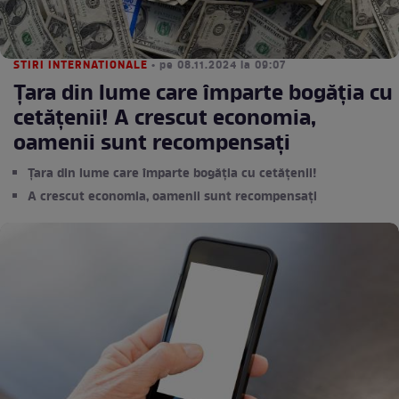
STIRI INTERNATIONALE
• pe 08.11.2024 la 09:07
Țara din lume care împarte bogăția cu
cetățenii! A crescut economia,
oamenii sunt recompensați
Țara din lume care împarte bogăția cu cetățenii!
A crescut economia, oamenii sunt recompensați