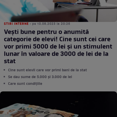
STIRI INTERNE
• pe 10.08.2023 la 20:26
Vești bune pentru o anumită
categorie de elevi! Cine sunt cei care
vor primi 5000 de lei și un stimulent
lunar în valoare de 3000 de lei de la
stat
Cine sunt elevii care vor primi bani de la stat
Se dau sume de 5.000 și 3.000 de lei
Care sunt condițiile