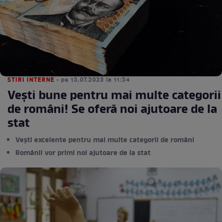
STIRI INTERNE
• pe 15.07.2023 la 11:54
Vești bune pentru mai multe categorii
de români! Se oferă noi ajutoare de la
stat
Vești excelente pentru mai multe categorii de români
Românii vor primi noi ajutoare de la stat