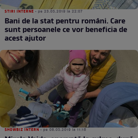
STIRI INTERNE
• pe 23.05.2019 la 22:07
Bani de la stat pentru români. Care
sunt persoanele ce vor beneficia de
acest ajutor
SHOWBIZ INTERN
• pe 08.05.2019 la 11:16