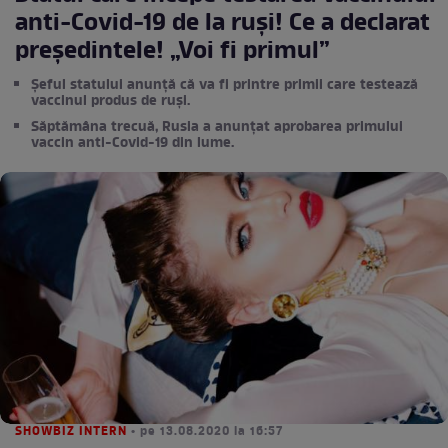
anti-Covid-19 de la ruși! Ce a declarat
președintele! „Voi fi primul”
Șeful statului anunță că va fi printre primii care testează
vaccinul produs de ruși.
Săptămâna trecuă, Rusia a anunțat aprobarea primului
vaccin anti-Covid-19 din lume.
SHOWBIZ INTERN
• pe 13.08.2020 la 16:57