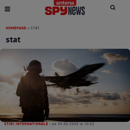
HOMEPAGE
» STAT
stat
STIRI INTERNATIONALE
• pe 05.03.2026 la 10:22