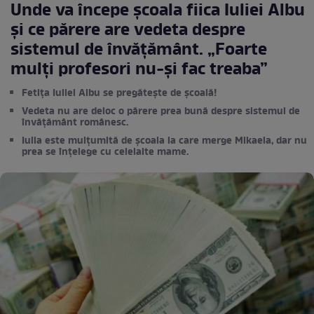
Unde va începe școala fiica Iuliei Albu
și ce părere are vedeta despre
sistemul de învățământ. „Foarte
mulți profesori nu-și fac treaba”
Fetița Iuliei Albu se pregătește de școală!
Vedeta nu are deloc o părere prea bună despre sistemul de
învățământ românesc.
Iulia este mulțumită de școala la care merge Mikaela, dar nu
prea se înțelege cu celelalte mame.