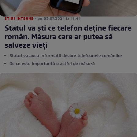
STIRI INTERNE
• pe 05.07.2024 la 11:44
Statul va ști ce telefon deține fiecare
român. Măsura care ar putea să
salveze vieți
Statul va avea informații despre telefoanele românilor
De ce este importantă o astfel de măsură