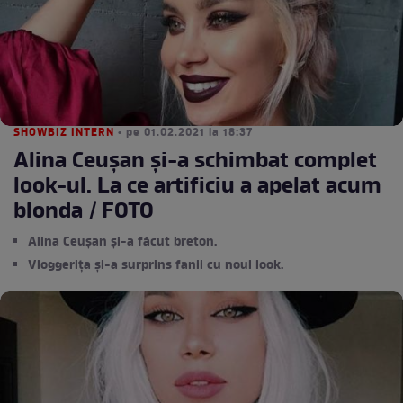
SHOWBIZ INTERN
• pe 01.02.2021 la 18:37
Alina Ceușan și-a schimbat complet
look-ul. La ce artificiu a apelat acum
blonda / FOTO
Alina Ceușan și-a făcut breton.
Vloggerița și-a surprins fanii cu noul look.