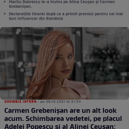
Marilu Dobrescu le-a învins pe Alina Ceușan și Carmen
Grebenișan.
Declarațiile tinerei după ce a primit premiul pentru cel mai
bun influencer din România
SHOWBIZ INTERN
• pe 09.10.2021 la 21:54
Carmen Grebenișan are un alt look
acum. Schimbarea vedetei, pe placul
Adelei Popescu și al Alinei Ceușan: