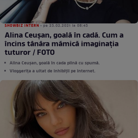
SHOWBIZ INTERN
• pe 25.02.2021 la 08:45
Alina Ceușan, goală în cadă. Cum a
încins tânăra mămică imaginația
tuturor / FOTO
Alina Ceușan, goală în cada plină cu spumă.
Vloggerița a uitat de inhibiții pe internet.