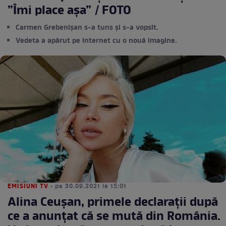
”Îmi place așa” / FOTO
Carmen Grebenișan s-a tuns și s-a vopsit.
Vedeta a apărut pe internet cu o nouă imagine.
EMISIUNI TV
• pe 30.09.2021 la 15:01
Alina Ceușan, primele declarații după
ce a anunțat că se mută din România.