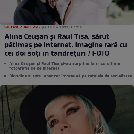
SHOWBIZ INTERN
• pe 12.04.2021 la 12:18
Alina Ceușan și Raul Tisa, sărut
pătimaș pe internet. Imagine rară cu
cei doi soți în tandrețuri / FOTO
Alina Ceușan și Raul Tisa și-au surprins fanii cu ultima
fotografie de pe internet.
Blondina și soțul apar rar împreună pe rețelele de socializare.