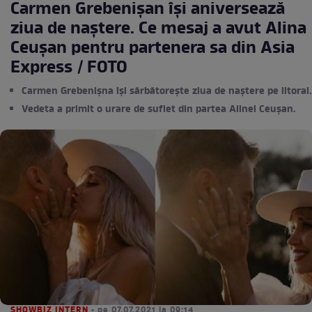
Carmen Grebenișan își aniversează
ziua de naștere. Ce mesaj a avut Alina
Ceușan pentru partenera sa din Asia
Express / FOTO
Carmen Grebenișna își sărbătorește ziua de naștere pe litoral.
Vedeta a primit o urare de suflet din partea Alinei Ceușan.
SHOWBIZ INTERN
• pe 07.07.2021 la 09:14