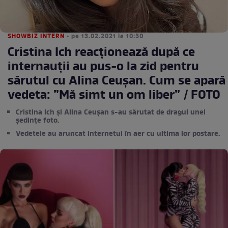
SHOWBIZ INTERN
• pe 13.02.2021 la 10:50
Cristina Ich reacționează după ce
internauții au pus-o la zid pentru
sărutul cu Alina Ceușan. Cum se apară
vedeta: ”Mă simt un om liber” / FOTO
Cristina Ich și Alina Ceușan s-au sărutat de dragul unei
ședințe foto.
Vedetele au aruncat internetul în aer cu ultima lor postare.