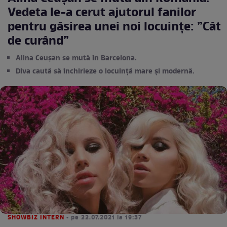
Vedeta le-a cerut ajutorul fanilor
pentru găsirea unei noi locuințe: ”Cât
de curând”
Alina Ceușan se mută în Barcelona.
Diva caută să închirieze o locuință mare și modernă.
SHOWBIZ INTERN
• pe 22.07.2021 la 19:37