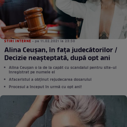
STIRI INTERNE
• pe 11.02.2021 la 23:50
Alina Ceușan, în fața judecătorilor /
Decizie neașteptată, după opt ani
Alina Ceușan o ia de la capăt cu scandalul pentru site-ul
înregistrat pe numele ei
Afaceristul a obținut rejudecarea dosarului
Procesul a început în urmă cu opt ani!