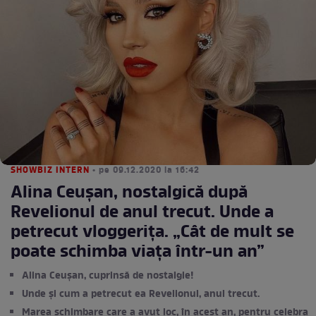
SHOWBIZ INTERN
• pe 09.12.2020 la 16:42
Alina Ceușan, nostalgică după
Revelionul de anul trecut. Unde a
petrecut vloggerița. „Cât de mult se
poate schimba viața într-un an”
Alina Ceușan, cuprinsă de nostalgie!
Unde și cum a petrecut ea Revelionul, anul trecut.
Marea schimbare care a avut loc, în acest an, pentru celebra