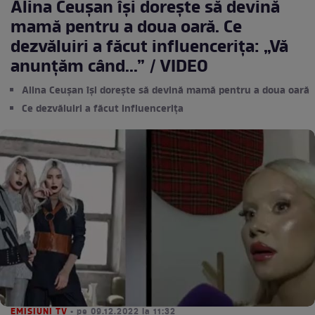
Alina Ceușan își dorește să devină
mamă pentru a doua oară. Ce
dezvăluiri a făcut influencerița: „Vă
anunțăm când...” / VIDEO
Alina Ceușan își dorește să devină mamă pentru a doua oară
Ce dezvăluiri a făcut influencerița
EMISIUNI TV
• pe 09.12.2022 la 11:32