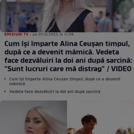
EMISIUNI TV
• pe 07.10.2022 la 11:39
Cum își împarte Alina Ceuşan timpul,
după ce a devenit mămică. Vedeta
face dezvăluiri la doi ani după sarcină:
"Sunt lucruri care mă distrag" / VIDEO
Cum își împarte Alina Ceuşan timpul, după ce a devenit
mămică
Vedeta face dezvăluiri la doi ani după sarcină