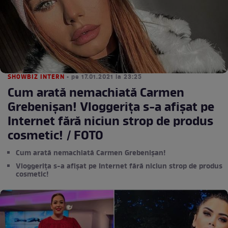
SHOWBIZ INTERN
• pe 17.01.2021 la 23:25
Cum arată nemachiată Carmen
Grebenișan! Vloggerița s-a afișat pe
Internet fără niciun strop de produs
cosmetic! / FOTO
Cum arată nemachiată Carmen Grebenișan!
Vloggerița s-a afișat pe Internet fără niciun strop de produs
cosmetic!