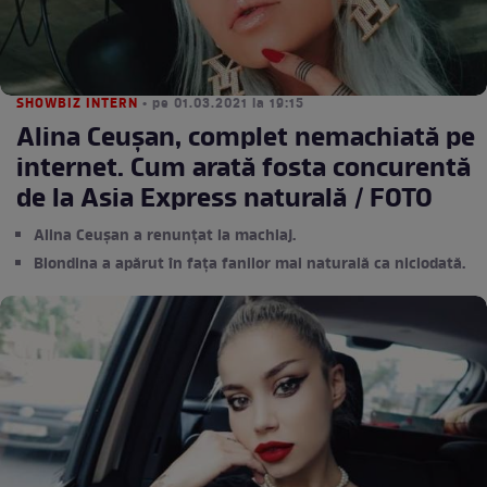
SHOWBIZ INTERN
• pe 01.03.2021 la 19:15
Alina Ceușan, complet nemachiată pe
internet. Cum arată fosta concurentă
de la Asia Express naturală / FOTO
Alina Ceușan a renunțat la machiaj.
Blondina a apărut în fața fanilor mai naturală ca niciodată.