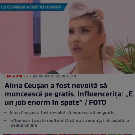
EMISIUNI TV
• pe 09.04.2022 la 15:10
Alina Ceușan a fost nevoită să
muncească pe gratis. Influencerița: „E
un job enorm în spate” / FOTO
Alina Ceușan a fost nevoită să muncească pe gratis
Influencerița este mulțumită că nu a renunțat niciodată la
mediul online