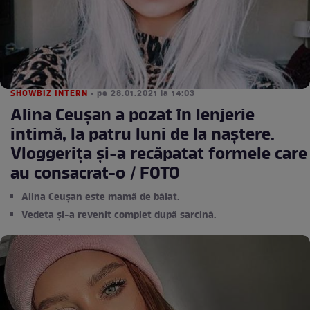
SHOWBIZ INTERN
• pe 28.01.2021 la 14:03
Alina Ceușan a pozat în lenjerie
intimă, la patru luni de la naștere.
Vloggerița și-a recăpatat formele care
au consacrat-o / FOTO
Alina Ceușan este mamă de băiat.
Vedeta și-a revenit complet după sarcină.