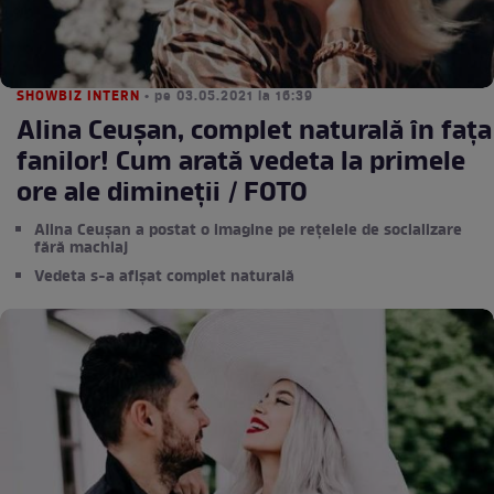
SHOWBIZ INTERN
• pe 03.05.2021 la 16:39
Alina Ceușan, complet naturală în fața
fanilor! Cum arată vedeta la primele
ore ale dimineții / FOTO
Alina Ceușan a postat o imagine pe rețelele de socializare
fără machiaj
Vedeta s-a afișat complet naturală