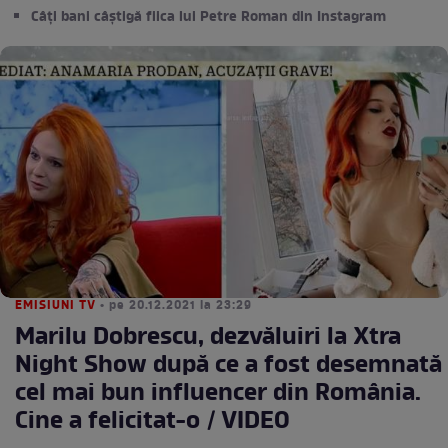
Câți bani câștigă fiica lui Petre Roman din Instagram
EMISIUNI TV
• pe 20.12.2021 la 23:29
Marilu Dobrescu, dezvăluiri la Xtra
Night Show după ce a fost desemnată
cel mai bun influencer din România.
Cine a felicitat-o / VIDEO