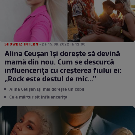
SHOWBIZ INTERN
• pe 15.09.2022 la 12:00
Alina Ceușan își dorește să devină
mamă din nou. Cum se descurcă
influencerița cu creșterea fiului ei:
„Rock este destul de mic...”
Alina Ceușan își mai dorește un copil
Ce a mărturisit influencerița