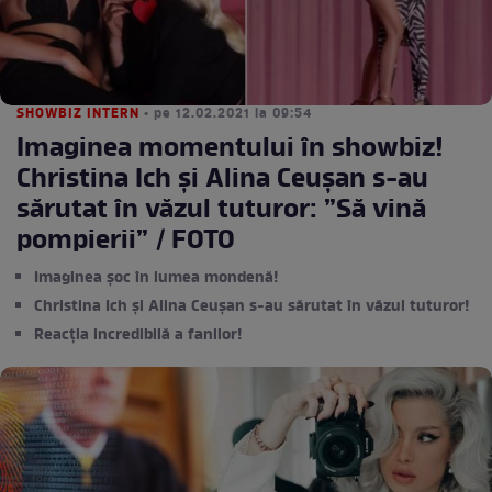
SHOWBIZ INTERN
• pe 12.02.2021 la 09:54
Imaginea momentului în showbiz!
Christina Ich și Alina Ceușan s-au
sărutat în văzul tuturor: ”Să vină
pompierii” / FOTO
Imaginea șoc în lumea mondenă!
Christina Ich și Alina Ceușan s-au sărutat în văzul tuturor!
Reacția incredibilă a fanilor!