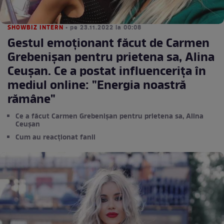
SHOWBIZ INTERN
• pe 23.11.2022 la 00:08
Gestul emoționant făcut de Carmen
Grebenișan pentru prietena sa, Alina
Ceușan. Ce a postat influencerița în
mediul online: "Energia noastră
rămâne"
Ce a făcut Carmen Grebenișan pentru prietena sa, Alina
Ceușan
Cum au reacționat fanii