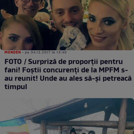
MONDEN
• pe 04.12.2017 la 13:40
FOTO / Surpriză de proporţii pentru
fani! Foştii concurenţi de la MPFM s-
au reunit! Unde au ales să-şi petreacă
timpul