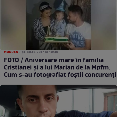
MONDEN
• pe 30.12.2017 la 10:40
FOTO / Aniversare mare în familia
Cristianei şi a lui Marian de la Mpfm.
Cum s-au fotografiat foştii concurenţi