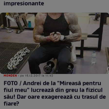
impresionante
MONDEN
• pe 16.12.2017 la 11:45
FOTO / Andrei de la "Mireasă pentru
fiul meu" lucrează din greu la fizicul
său! Dar oare exagerează cu trasul de
fiare?