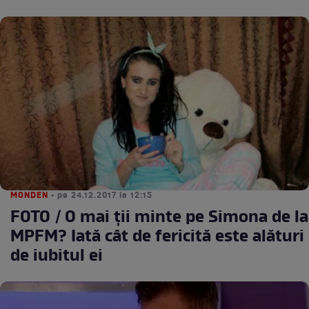
MONDEN
• pe 24.12.2017 la 12:15
FOTO / O mai ții minte pe Simona de la
MPFM? Iată cât de fericită este alături
de iubitul ei