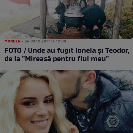
MONDEN
• pe 03.12.2017 la 12:00
FOTO / Unde au fugit Ionela şi Teodor,
de la "Mireasă pentru fiul meu"