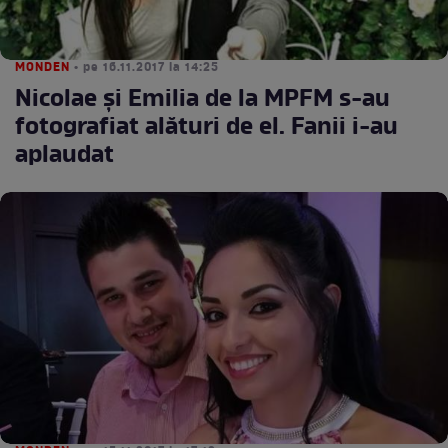
MONDEN
• pe 16.11.2017 la 14:25
Nicolae şi Emilia de la MPFM s-au
fotografiat alături de el. Fanii i-au
aplaudat