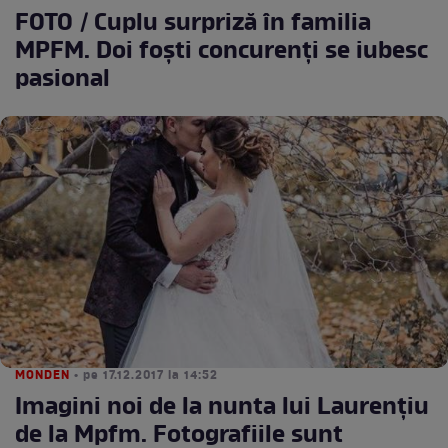
FOTO / Cuplu surpriză în familia
MPFM. Doi foști concurenți se iubesc
pasional
MONDEN
• pe 17.12.2017 la 14:52
Imagini noi de la nunta lui Laurenţiu
de la Mpfm. Fotografiile sunt