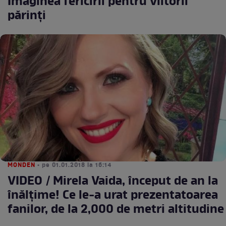
Imaginea fericirii pentru viitorii
părinți
MONDEN
• pe 01.01.2018 la 16:14
VIDEO / Mirela Vaida, început de an la
înălțime! Ce le-a urat prezentatoarea
fanilor, de la 2,000 de metri altitudine