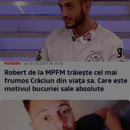
MONDEN
• pe 21.12.2017 la 11:16
Robert de la MPFM trăieşte cel mai
frumos Crăciun din viaţa sa. Care este
motivul bucuriei sale absolute