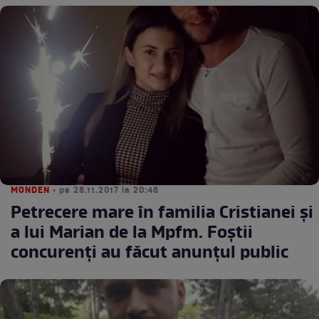
MONDEN
• pe 28.11.2017 la 20:46
Petrecere mare în familia Cristianei şi
a lui Marian de la Mpfm. Foştii
concurenţi au făcut anunţul public