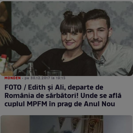
MONDEN
• pe 30.12.2017 la 19:15
FOTO / Edith și Ali, departe de
România de sărbători! Unde se află
cuplul MPFM în prag de Anul Nou