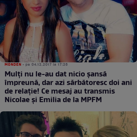
MONDEN
• pe 04.12.2017 la 17:26
Mulţi nu le-au dat nicio şansă
împreună, dar azi sărbătoresc doi ani
de relaţie! Ce mesaj au transmis
Nicolae şi Emilia de la MPFM