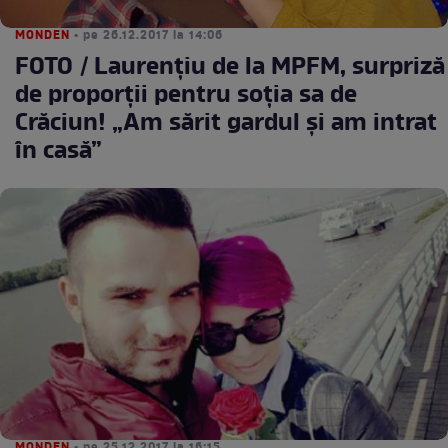
MONDEN
• pe 26.12.2017 la 14:06
FOTO / Laurenţiu de la MPFM, surpriză
de proporţii pentru soţia sa de
Crăciun! „Am sărit gardul şi am intrat
în casă”