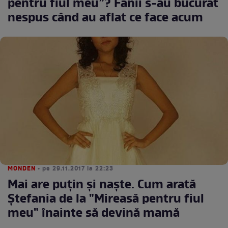
pentru fiul meu”? Fanii s-au bucurat
nespus când au aflat ce face acum
MONDEN
• pe 29.11.2017 la 22:23
Mai are puţin şi naște. Cum arată
Ștefania de la "Mireasă pentru fiul
meu" înainte să devină mamă