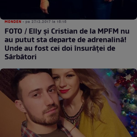
MONDEN
• pe 27.12.2017 la 16:16
FOTO / Elly şi Cristian de la MPFM nu
au putut sta departe de adrenalină!
Unde au fost cei doi însurăţei de
Sărbători