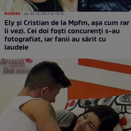
MONDEN
• pe 02.12.2017 la 18:21
Ely și Cristian de la Mpfm, așa cum rar
îi vezi. Cei doi foști concurenți s-au
fotografiat, iar fanii au sărit cu
laudele