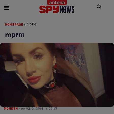
HOMEPAGE
» MPFM
mpfm
MONDEN
• pe 02.01.2018 la 09:15