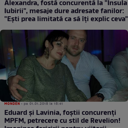
Alexandra, fostă concurentă la "Insula
Iubirii", mesaje dure adresate fanilor:
"Eşti prea limitată ca să îţi explic ceva"
MONDEN
• pe 01.01.2018 la 16:41
Eduard și Lavinia, foștii concurenți
MPFM, petrecere cu stil de Revelion!