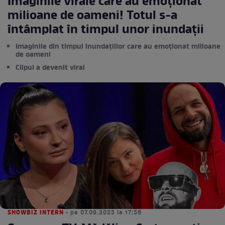
Imaginile virale care au emoționat
milioane de oameni! Totul s-a
întâmplat în timpul unor inundații
Imaginile din timpul inundațiilor care au emoționat milioane
de oameni
Clipul a devenit viral
SHOWBIZ INTERN
• pe 07.09.2025 la 17:56