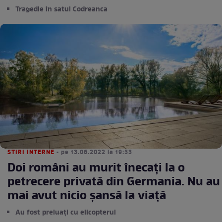
Tragedie în satul Codreanca
STIRI INTERNE
• pe 13.06.2022 la 19:53
Doi români au murit înecați la o
petrecere privată din Germania. Nu au
mai avut nicio șansă la viață
Au fost preluați cu elicopterul