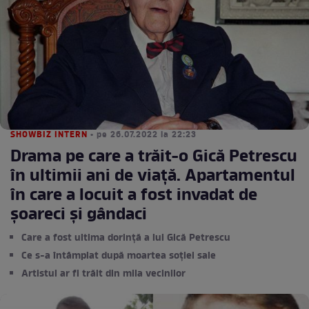
SHOWBIZ INTERN
• pe 26.07.2022 la 22:23
Drama pe care a trăit-o Gică Petrescu
în ultimii ani de viață. Apartamentul
în care a locuit a fost invadat de
șoareci și gândaci
Care a fost ultima dorință a lui Gică Petrescu
Ce s-a întâmplat după moartea soției sale
Artistul ar fi trăit din mila vecinilor