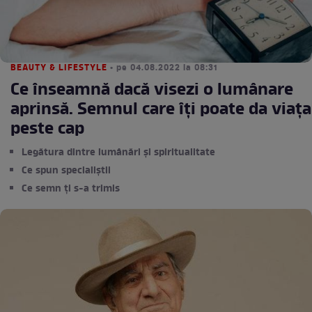
BEAUTY & LIFESTYLE
• pe 04.08.2022 la 08:31
Ce înseamnă dacă visezi o lumânare
aprinsă. Semnul care îți poate da viața
peste cap
Legătura dintre lumânări și spiritualitate
Ce spun specialiștii
Ce semn ți s-a trimis