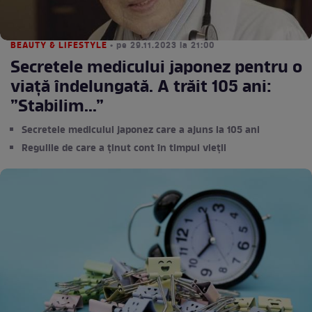
BEAUTY & LIFESTYLE
• pe 29.11.2023 la 21:00
Secretele medicului japonez pentru o
viață îndelungată. A trăit 105 ani:
”Stabilim...”
Secretele medicului japonez care a ajuns la 105 ani
Regulile de care a ținut cont în timpul vieții