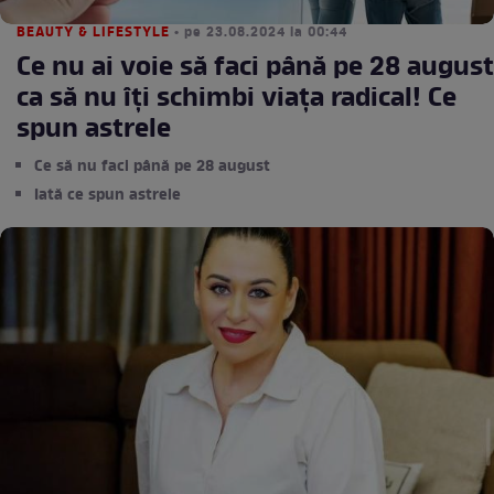
BEAUTY & LIFESTYLE
• pe 23.08.2024 la 00:44
Ce nu ai voie să faci până pe 28 august
ca să nu îți schimbi viața radical! Ce
spun astrele
Ce să nu faci până pe 28 august
Iată ce spun astrele