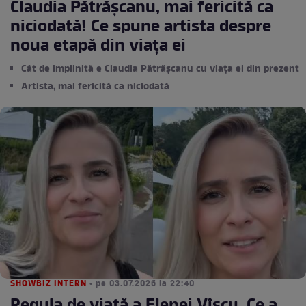
Claudia Pătrășcanu, mai fericită ca
niciodată! Ce spune artista despre
noua etapă din viața ei
Cât de împlinită e Claudia Pătrășcanu cu viața ei din prezent
Artista, mai fericită ca niciodată
SHOWBIZ INTERN
• pe 03.07.2026 la 22:40