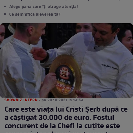
Alege pana care îți atrage atenția!
Ce semnifică alegerea ta?
SHOWBIZ INTERN
• pe 29.10.2021 la 14:54
Care este viața lui Cristi Șerb după ce
a câștigat 30.000 de euro. Fostul
concurent de la Chefi la cuțite este