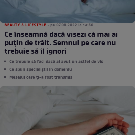
BEAUTY & LIFESTYLE
• pe 07.08.2022 la 14:50
Ce înseamnă dacă visezi că mai ai
puțin de trăit. Semnul pe care nu
trebuie să îl ignori
Ce trebuie să faci dacă ai avut un astfel de vis
Ce spun specialiștii în domeniu
Mesajul care ți-a fost transmis