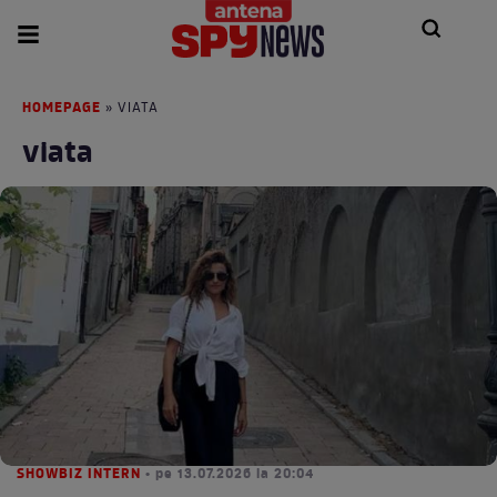
HOMEPAGE
» VIATA
viata
SHOWBIZ INTERN
• pe 13.07.2026 la 20:04