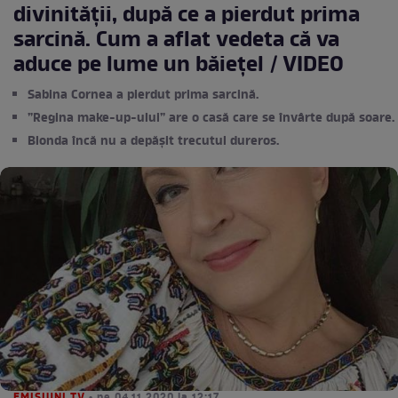
divinității, după ce a pierdut prima
sarcină. Cum a aflat vedeta că va
aduce pe lume un băiețel / VIDEO
Sabina Cornea a pierdut prima sarcină.
”Regina make-up-ului” are o casă care se învârte după soare.
Blonda încă nu a depășit trecutul dureros.