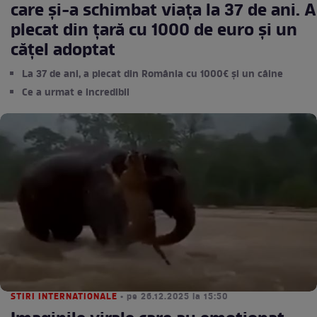
care și-a schimbat viața la 37 de ani. A
plecat din țară cu 1000 de euro și un
cățel adoptat
La 37 de ani, a plecat din România cu 1000€ și un câine
Ce a urmat e incredibil
STIRI INTERNATIONALE
• pe 26.12.2025 la 15:50