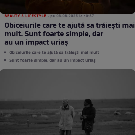
BEAUTY & LIFESTYLE
• pe 03.08.2025 la 19:57
Obiceiurile care te ajută sa trăiești mai
mult. Sunt foarte simple, dar
au un impact uriaș
Obiceiurile care te ajută sa trăiești mai mult
Sunt foarte simple, dar au un impact uriaș