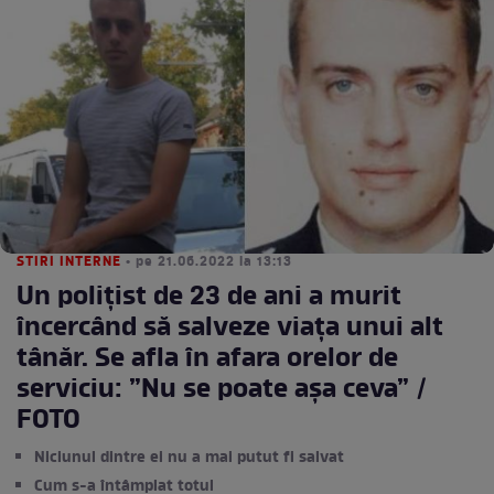
STIRI INTERNE
• pe 21.06.2022 la 13:13
Un polițist de 23 de ani a murit
încercând să salveze viața unui alt
tânăr. Se afla în afara orelor de
serviciu: ”Nu se poate așa ceva” /
FOTO
Niciunul dintre ei nu a mai putut fi salvat
Cum s-a întâmplat totul