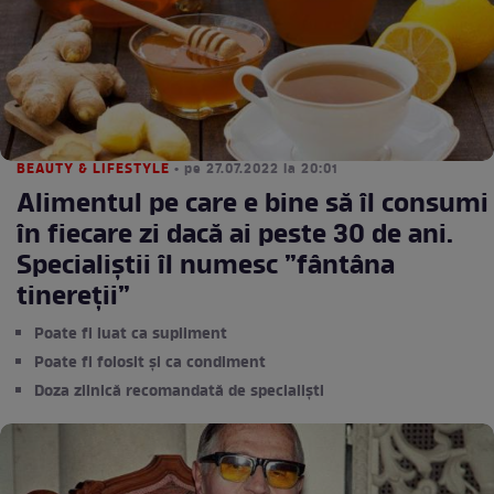
BEAUTY & LIFESTYLE
• pe 27.07.2022 la 20:01
Alimentul pe care e bine să îl consumi
în fiecare zi dacă ai peste 30 de ani.
Specialiștii îl numesc ”fântâna
tinereții”
Poate fi luat ca supliment
Poate fi folosit și ca condiment
Doza zilnică recomandată de specialiști