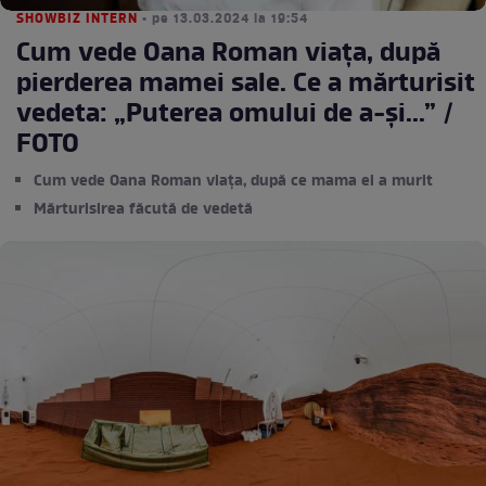
SHOWBIZ INTERN
• pe 13.03.2024 la 19:54
Cum vede Oana Roman viața, după
pierderea mamei sale. Ce a mărturisit
vedeta: „Puterea omului de a-și...” /
FOTO
Cum vede Oana Roman viața, după ce mama ei a murit
Mărturisirea făcută de vedetă