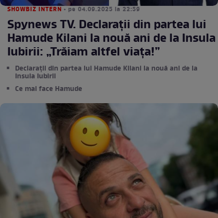
SHOWBIZ INTERN
• pe 04.09.2025 la 22:59
Spynews TV. Declarații din partea lui
Hamude Kilani la nouă ani de la Insula
Iubirii: „Trăiam altfel viața!”
Declarații din partea lui Hamude Kilani la nouă ani de la
Insula Iubirii
Ce mai face Hamude