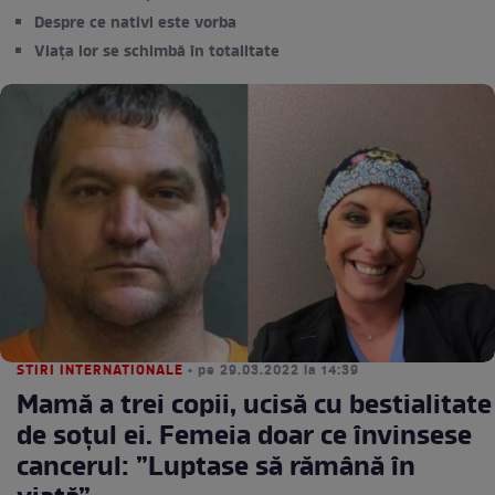
Despre ce nativi este vorba
Viața lor se schimbă în totalitate
STIRI INTERNATIONALE
• pe 29.03.2022 la 14:39
Mamă a trei copii, ucisă cu bestialitate
de soțul ei. Femeia doar ce învinsese
cancerul: ”Luptase să rămână în