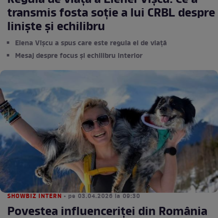
Regula de viață a Elenei Vîșcu. Ce a
transmis fosta soție a lui CRBL despre
liniște și echilibru
Elena Vîșcu a spus care este regula ei de viață
Mesaj despre focus și echilibru interior
SHOWBIZ INTERN
• pe 03.04.2026 la 09:30
Povestea influenceriței din România