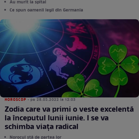
Au murit la spital
Ce spun oamenii legii din Germania
HOROSCOP
• pe 28.05.2022 la 12:03
Zodia care va primi o veste excelentă
la începutul lunii iunie. I se va
schimba viața radical
Norocul stă de partea lor