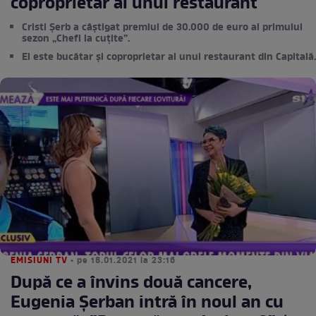
coproprietar al unui restaurant
Cristi Șerb a câștigat premiul de 30.000 de euro al primului
sezon „Chefi la cuțite”.
El este bucătar și coproprietar al unui restaurant din Capitală.
EMISIUNI TV
• pe 18.01.2021 la 23:16
După ce a învins două cancere,
Eugenia Șerban intră în noul an cu