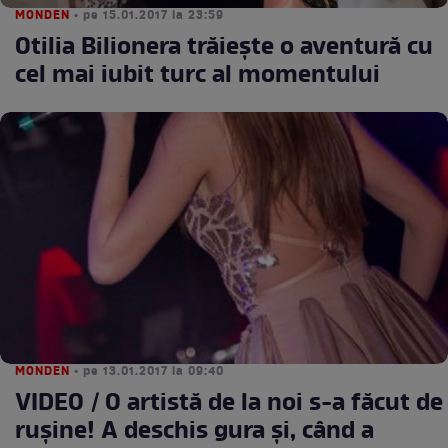
MONDEN
• pe 15.01.2017 la 23:59
Otilia Bilionera trăiește o aventură cu
cel mai iubit turc al momentului
MONDEN
• pe 13.01.2017 la 09:40
VIDEO / O artistă de la noi s-a făcut de
ruşine! A deschis gura şi, când a