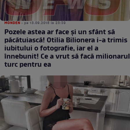
MONDEN
• pe 13.09.2016 la 23:59
Pozele astea ar face și un sfânt să
păcătuiască! Otilia Bilionera i-a trimis
iubitului o fotografie, iar el a
înnebunit! Ce a vrut să facă milionarul
turc pentru ea