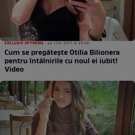
EXCLUSIV SPYNEWS
• pe 17.01.2017 la 23:59
Cum se pregătește Otilia Bilionera
pentru întâlnirile cu noul ei iubit!
Video