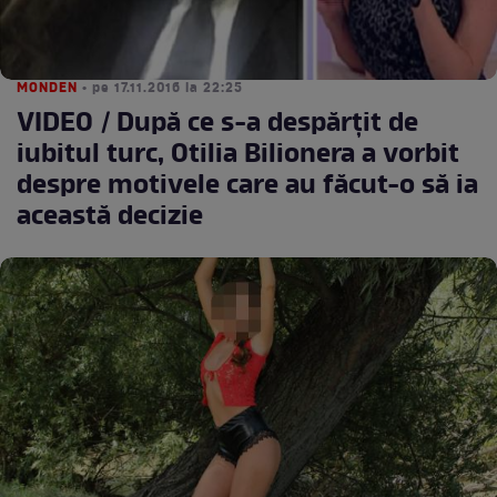
MONDEN
• pe 17.11.2016 la 22:25
VIDEO / După ce s-a despărţit de
iubitul turc, Otilia Bilionera a vorbit
despre motivele care au făcut-o să ia
această decizie