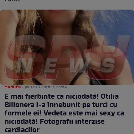
MONDEN
• pe 13.07.2016 la 23:59
E mai fierbinte ca niciodată! Otilia
Bilionera i-a înnebunit pe turci cu
formele ei! Vedeta este mai sexy ca
niciodată! Fotografii interzise
cardiacilor