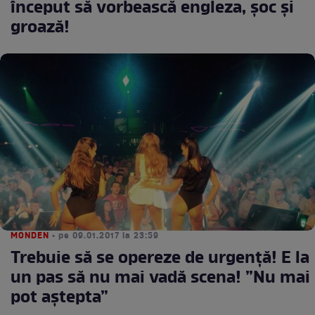
început să vorbească engleza, şoc şi
groază!
MONDEN
• pe 09.01.2017 la 23:59
Trebuie să se opereze de urgență! E la
un pas să nu mai vadă scena! ”Nu mai
pot aștepta”