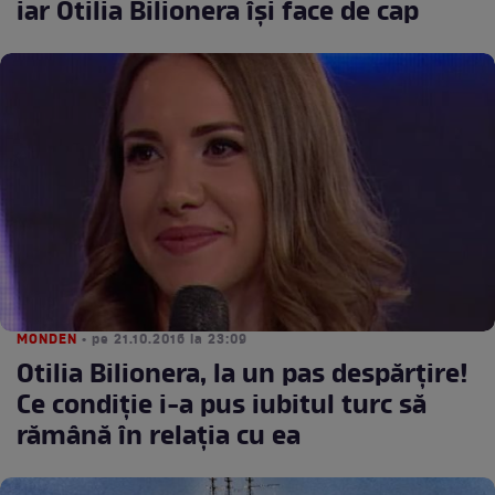
iar Otilia Bilionera își face de cap
MONDEN
• pe 21.10.2016 la 23:09
Otilia Bilionera, la un pas despărţire!
Ce condiţie i-a pus iubitul turc să
rămână în relaţia cu ea