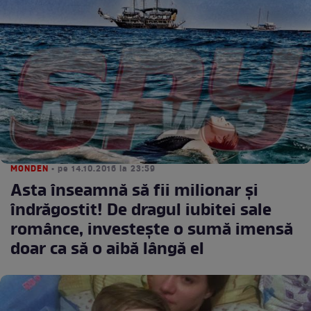
MONDEN
• pe 14.10.2016 la 23:59
Asta înseamnă să fii milionar și
îndrăgostit! De dragul iubitei sale
românce, investește o sumă imensă
doar ca să o aibă lângă el