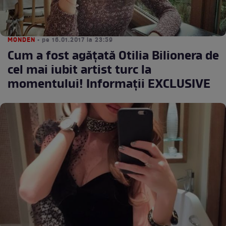
MONDEN
• pe 16.01.2017 la 23:59
Cum a fost agățată Otilia Bilionera de
cel mai iubit artist turc la
momentului! Informații EXCLUSIVE