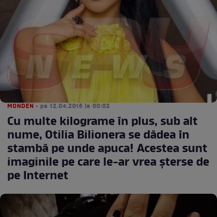
MONDEN
• pe 12.04.2016 la 00:02
Cu multe kilograme în plus, sub alt
nume, Otilia Bilionera se dădea în
stambă pe unde apuca! Acestea sunt
imaginile pe care le-ar vrea șterse de
pe Internet