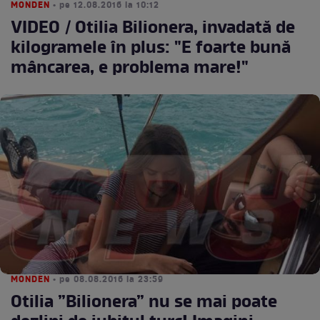
MONDEN
• pe 12.08.2016 la 10:12
VIDEO / Otilia Bilionera, invadată de
kilogramele în plus: "E foarte bună
mâncarea, e problema mare!"
MONDEN
• pe 08.08.2016 la 23:59
Otilia ”Bilionera” nu se mai poate