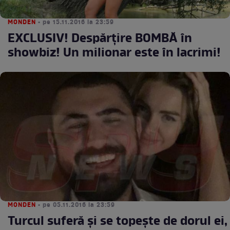
MONDEN
• pe 15.11.2016 la 23:59
EXCLUSIV! Despărțire BOMBĂ în
showbiz! Un milionar este în lacrimi!
MONDEN
• pe 05.11.2016 la 23:59
Turcul suferă și se topește de dorul ei,