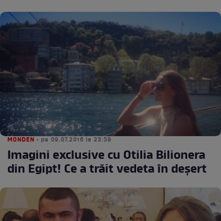
MONDEN
• pe 09.07.2016 la 23:59
Imagini exclusive cu Otilia Bilionera
din Egipt! Ce a trăit vedeta în deşert