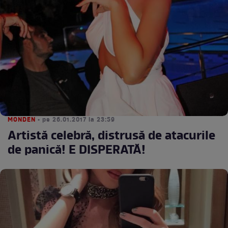
MONDEN
• pe 26.01.2017 la 23:59
Artistă celebră, distrusă de atacurile
de panică! E DISPERATĂ!