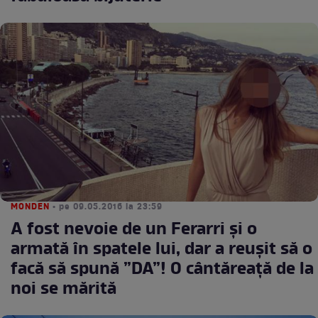
MONDEN
• pe 09.05.2016 la 23:59
A fost nevoie de un Ferarri și o
armată în spatele lui, dar a reușit să o
facă să spună ”DA”! O cântăreață de la
noi se mărită