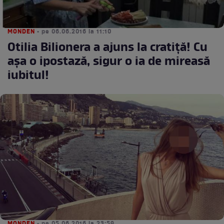
MONDEN
• pe 06.06.2016 la 11:10
Otilia Bilionera a ajuns la cratiță! Cu
așa o ipostază, sigur o ia de mireasă
iubitul!