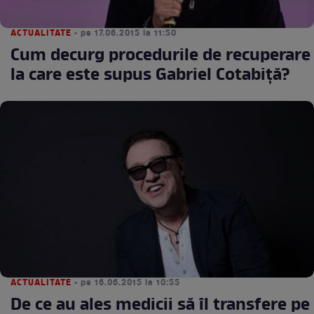
ACTUALITATE
• pe 17.06.2015 la 11:50
Cum decurg procedurile de recuperare
la care este supus Gabriel Cotabiţă?
ACTUALITATE
• pe 16.06.2015 la 10:55
De ce au ales medicii să îl transfere pe