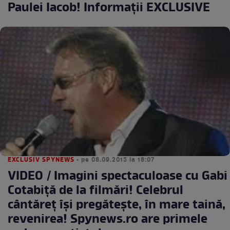
Paulei Iacob! Informații EXCLUSIVE
EXCLUSIV SPYNEWS
• pe 08.09.2015 la 18:07
VIDEO / Imagini spectaculoase cu Gabi
Cotabiță de la filmări! Celebrul
cântăreț își pregătește, în mare taină,
revenirea! Spynews.ro are primele