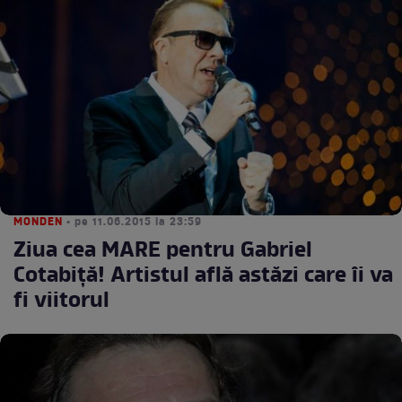
MONDEN
• pe 11.06.2015 la 23:59
Ziua cea MARE pentru Gabriel
Cotabiță! Artistul află astăzi care îi va
fi viitorul