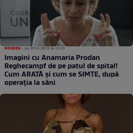
MONDEN
• pe 07.10.2015 la 13:15
Imagini cu Anamaria Prodan
Reghecampf de pe patul de spital!
Cum ARATĂ şi cum se SIMTE, după
operaţia la sâni