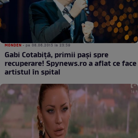
MONDEN
• pe 08.06.2015 la 23:59
Gabi Cotabiță, primii pași spre
recuperare! Spynews.ro a aflat ce face
artistul în spital