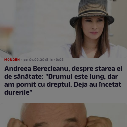
MONDEN
• pe 01.09.2015 la 19:05
Andreea Berecleanu, despre starea ei
de sănătate: "Drumul este lung, dar
am pornit cu dreptul. Deja au încetat
durerile"