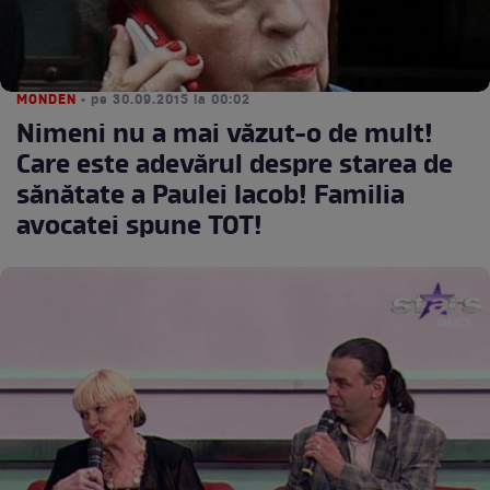
MONDEN
• pe 30.09.2015 la 00:02
Nimeni nu a mai văzut-o de mult!
Care este adevărul despre starea de
sănătate a Paulei Iacob! Familia
avocatei spune TOT!