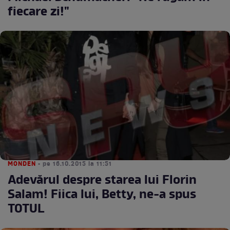
fiecare zi!"
MONDEN
• pe 16.10.2015 la 11:51
Adevărul despre starea lui Florin
Salam! Fiica lui, Betty, ne-a spus
TOTUL