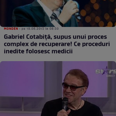
MONDEN
• pe 19.06.2015 la 08:50
Gabriel Cotabiţă, supus unui proces
complex de recuperare! Ce proceduri
inedite folosesc medicii