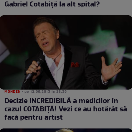
Gabriel Cotabiţă la alt spital?
MONDEN
• pe 12.06.2015 la 23:59
Decizie INCREDIBILĂ a medicilor în
cazul COTABIȚĂ! Vezi ce au hotărât să
facă pentru artist