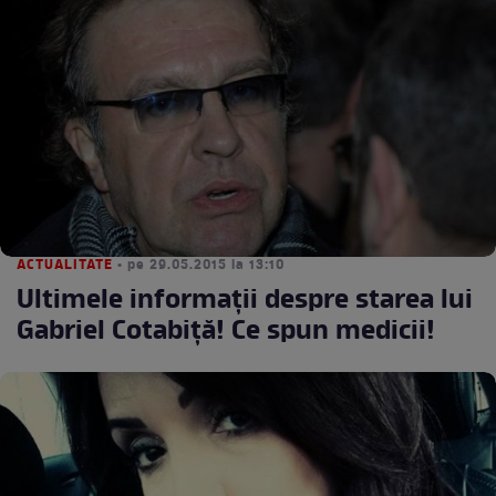
ACTUALITATE
• pe 29.05.2015 la 13:10
Ultimele informaţii despre starea lui
Gabriel Cotabiţă! Ce spun medicii!