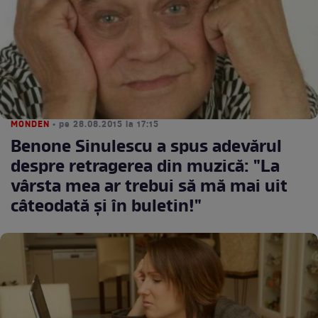
MONDEN
• pe 28.08.2015 la 17:15
Benone Sinulescu a spus adevărul
despre retragerea din muzică: "La
vârsta mea ar trebui să mă mai uit
câteodată şi în buletin!"