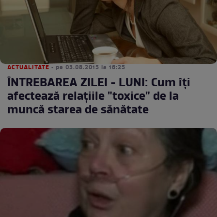
ACTUALITATE
• pe 03.08.2015 la 16:25
ÎNTREBAREA ZILEI - LUNI: Cum îţi
afectează relaţiile "toxice" de la
muncă starea de sănătate