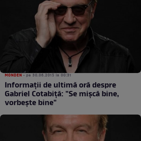
MONDEN
• pe 30.06.2015 la 00:31
Informaţii de ultimă oră despre
Gabriel Cotabiţă: "Se mişcă bine,
vorbeşte bine"