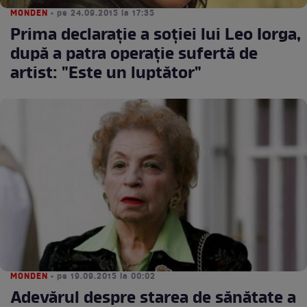
MONDEN
• pe 24.09.2015 la 17:35
Prima declaraţie a soţiei lui Leo Iorga,
după a patra operaţie sufertă de
artist: "Este un luptător"
MONDEN
• pe 19.09.2015 la 00:02
Adevărul despre starea de sănătate a