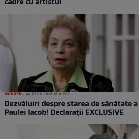
cadre cu artistul
MONDEN
• pe 07.09.2015 la 00:02
Dezvăluiri despre starea de sănătate a
Paulei Iacob! Declarații EXCLUSIVE