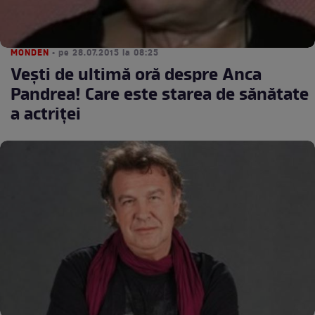
MONDEN
• pe 28.07.2015 la 08:25
Veşti de ultimă oră despre Anca
Pandrea! Care este starea de sănătate
a actriţei