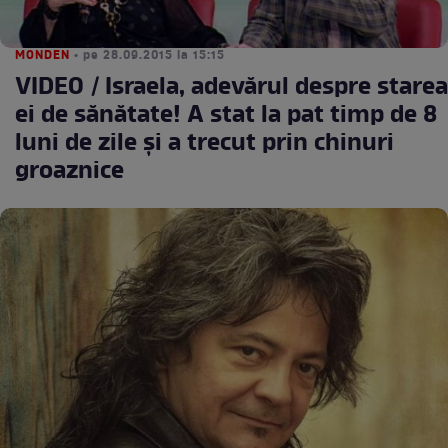
MONDEN
• pe 28.09.2015 la 15:15
VIDEO / Israela, adevărul despre starea
ei de sănătate! A stat la pat timp de 8
luni de zile şi a trecut prin chinuri
groaznice