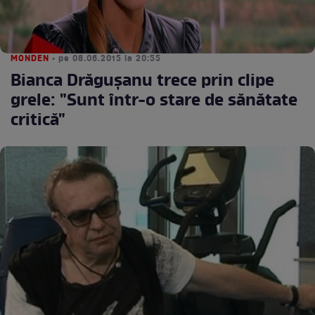
MONDEN
• pe 08.06.2015 la 20:55
Bianca Drăguşanu trece prin clipe
grele: "Sunt într-o stare de sănătate
critică"