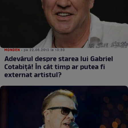
MONDEN
• pe 22.06.2015 la 13:30
Adevărul despre starea lui Gabriel
Cotabiţă! În cât timp ar putea fi
externat artistul?