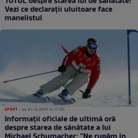
TOTUL despre starea lui de sănătate!
Vezi ce declarații uluitoare face
manelistul
SPORT
• pe 21.10.2015 la 17:30
Informaţii oficiale de ultimă oră
despre starea de sănătate a lui
Michael Schumacher: "Ne rugăm în