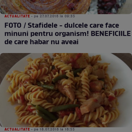
ACTUALITATE
• pe 27.07.2016 la 09:35
FOTO / Stafidele - dulcele care face
minuni pentru organism! BENEFICIILE
de care habar nu aveai
ACTUALITATE
• pe 18.07.2016 la 16:55