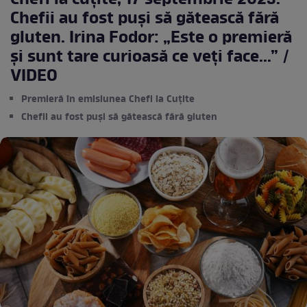
Chefi la cuțite, 17 septembrie 2023.
Chefii au fost puși să gătească fără
gluten. Irina Fodor: „Este o premieră
și sunt tare curioasă ce veți face...” /
VIDEO
Premieră în emisiunea Chefi la Cuțite
Chefii au fost puși să gătească fără gluten