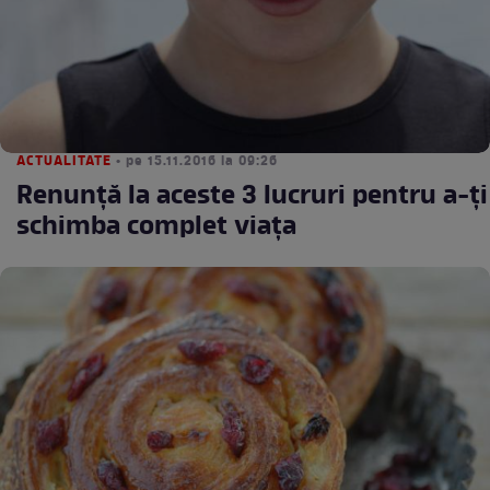
ACTUALITATE
• pe 15.11.2016 la 09:26
Renunţă la aceste 3 lucruri pentru a-ţi
schimba complet viaţa