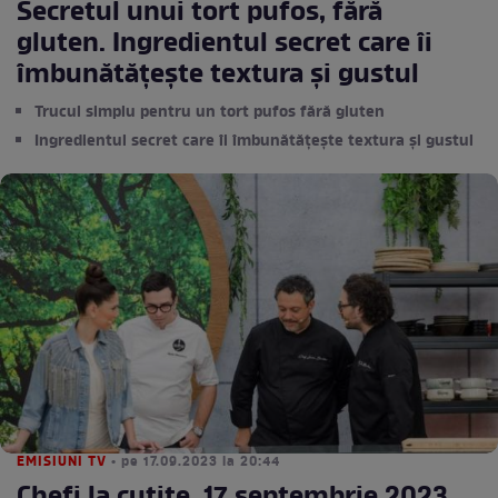
Secretul unui tort pufos, fără
gluten. Ingredientul secret care îi
îmbunătățește textura și gustul
Trucul simplu pentru un tort pufos fără gluten
Ingredientul secret care îi îmbunătățește textura și gustul
EMISIUNI TV
• pe 17.09.2023 la 20:44