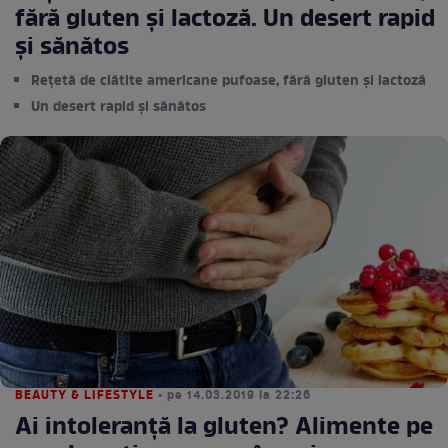
fără gluten și lactoză. Un desert rapid
și sănătos
Rețetă de clătite americane pufoase, fără gluten și lactoză
Un desert rapid și sănătos
BEAUTY & LIFESTYLE
• pe 14.03.2019 la 22:26
Ai intoleranță la gluten? Alimente pe