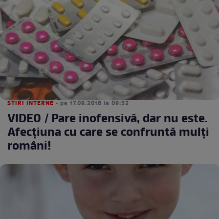
STIRI INTERNE
• pe 17.09.2018 la 09:52
VIDEO / Pare inofensivă, dar nu este.
Afecţiuna cu care se confruntă mulţi
români!