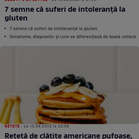
BEAUTY & LIFESTYLE
• pe 18.02.2023 la 21:38
7 semne că suferi de intoleranță la
gluten
7 semne că suferi de intoleranță la gluten
Simptome, diagnostic și cum se diferențiază de boala celiacă
RETETE
• pe 10.08.2022 la 23:09
Rețetă de clătite americane pufoase,