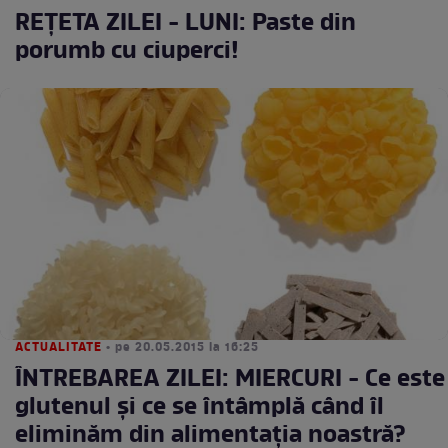
REŢETA ZILEI - LUNI: Paste din
porumb cu ciuperci!
ACTUALITATE
• pe 20.05.2015 la 16:25
ÎNTREBAREA ZILEI: MIERCURI - Ce este
glutenul şi ce se întâmplă când îl
eliminăm din alimentaţia noastră?