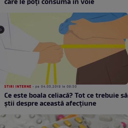
care le poți consuma în voie
STIRI INTERNE
• pe 04.03.2019 la 09:50
Ce este boala celiacă? Tot ce trebuie să
ştii despre această afecţiune