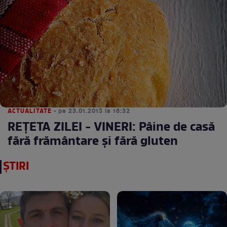
ACTUALITATE
• pe 23.01.2015 la 16:32
REŢETA ZILEI - VINERI: Pâine de casă
fără frământare şi fără gluten
ȘTIRI