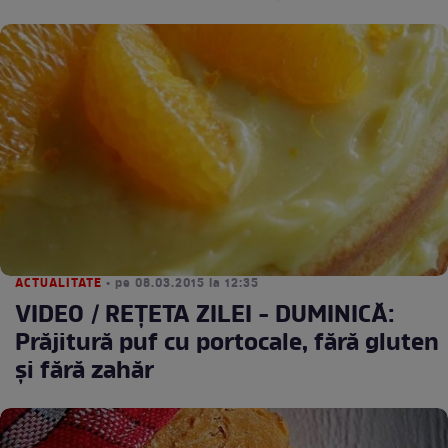
ACTUALITATE
• pe 08.03.2015 la 12:35
VIDEO / REŢETA ZILEI - DUMINICĂ:
Prăjitură puf cu portocale, fără gluten
şi fără zahăr