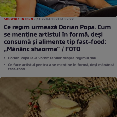
SHOWBIZ INTERN
• pe 27.04.2021 la 09:22
Ce regim urmează Dorian Popa. Cum
se menține artistul în formă, deși
consumă și alimente tip fast-food:
„Mănânc shaorma” / FOTO
Dorian Popa le-a vorbit fanilor despre regimul său.
Ce face artistul pentru a se menține în formă, deși mănâncă
fast-food.