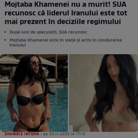
Mojtaba Khamenei nu a murit! SUA
recunosc că liderul Iranului este tot
mai prezent în deciziile regimului
După luni de speculații, SUA recunosc
Mojtaba Khamenei este în viață și activ în conducerea
Iranului
SHOWBIZ INTERN
• pe 23.11.2025 la 17:12