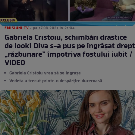
EMISIUNI TV
• pe 17.03.2021 la 21:34
Gabriela Cristoiu, schimbări drastice
de look! Diva s-a pus pe îngrășat drept
„răzbunare” împotriva fostului iubit /
VIDEO
Gabriela Cristoiu vrea să se îngrașe
Vedeta a trecut printr-o despărțire dureroasă