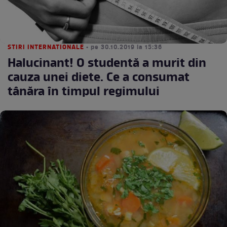
STIRI INTERNATIONALE
• pe 30.10.2019 la 15:36
Halucinant! O studentă a murit din
cauza unei diete. Ce a consumat
tânăra în timpul regimului