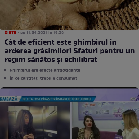
DIETE
• pe 11.04.2021 la 19:56
Cât de eficient este ghimbirul în
arderea grăsimilor! Sfaturi pentru un
regim sănătos și echilibrat
Ghimbirul are efecte antioxidante
În ce cantități trebuie consumat