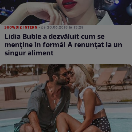
SHOWBIZ INTERN
• pe 20.06.2018 la 13:29
Lidia Buble a dezvăluit cum se
menţine în formă! A renunţat la un
singur aliment