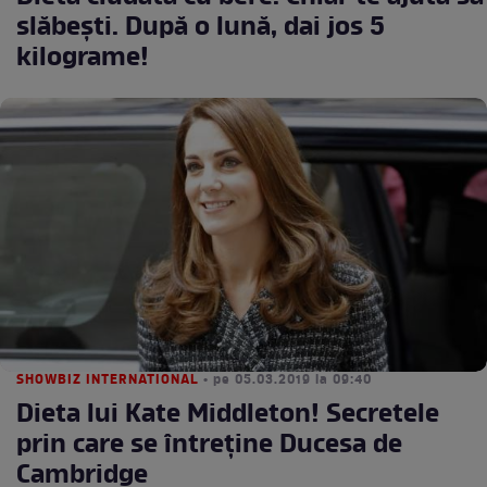
slăbești. După o lună, dai jos 5
kilograme!
SHOWBIZ INTERNATIONAL
• pe 05.03.2019 la 09:40
Dieta lui Kate Middleton! Secretele
prin care se întreține Ducesa de
Cambridge