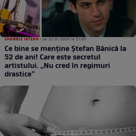
SHOWBIZ INTERN
• pe 22.01.2020 la 21:05
Ce bine se menţine Ştefan Bănică la
52 de ani! Care este secretul
artistului. „Nu cred în regimuri
drastice”