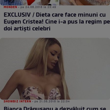
MONDEN
• pe 24.08.2018 la 23:49
EXCLUSIV / Dieta care face minuni cu
Eugen Cristea! Cine i-a pus la regim pe
doi artişti celebri
SHOWBIZ INTERN
• pe 21.08.2018 la 22:04
Bianca Drăgușanu a dezvăluit cum se