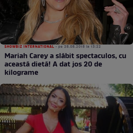
SHOWBIZ INTERNATIONAL
• pe 28.08.2018 la 13:22
Mariah Carey a slăbit spectaculos, cu
această dietă! A dat jos 20 de
kilograme