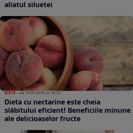
aliatul siluetei
DIETE
• pe 10.07.2018 la 18:53
Dieta cu nectarine este cheia
slăbitului eficient! Beneficiile minune
ale delicioaselor fructe