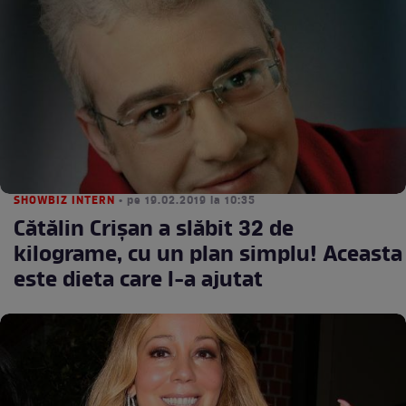
SHOWBIZ INTERN
• pe 19.02.2019 la 10:35
Cătălin Crișan a slăbit 32 de
kilograme, cu un plan simplu! Aceasta
este dieta care l-a ajutat