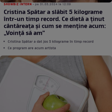
SHOWBIZ INTERN
• pe 31.03.2024 la 12:09
Cristina Spătar a slăbit 5 kilograme
într-un timp record. Ce dietă a ținut
cântăreața și cum se menține acum:
„Voință să am”
Cristina Spătar a dat jos 5 kilograme în timp record
Ce program are acum artista