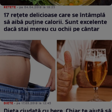
RETETE
• pe 04.04.2019 la 19:25
17 rețete delicioase care se întâmplă
să aibă puține calorii. Sunt excelente
dacă stai mereu cu ochii pe cântar
DIETE
• pe 17.03.2019 la 12:45
Dieta ciudată cu bere. Chiar te ajută să