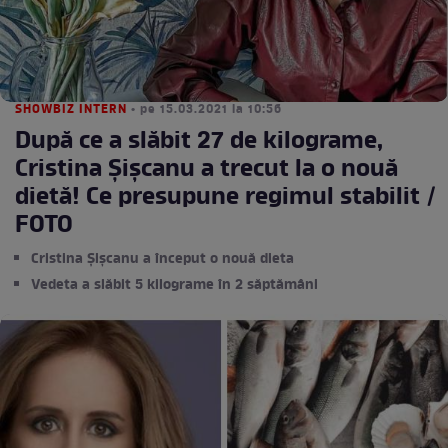
SHOWBIZ INTERN
• pe 15.03.2021 la 10:56
După ce a slăbit 27 de kilograme,
Cristina Șișcanu a trecut la o nouă
dietă! Ce presupune regimul stabilit /
FOTO
Cristina Șișcanu a început o nouă dieta
Vedeta a slăbit 5 kilograme în 2 săptămâni