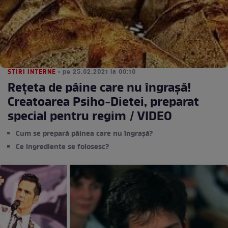
STIRI INTERNE
• pe 25.02.2021 la 00:10
Rețeta de pâine care nu îngrașă!
Creatoarea Psiho-Dietei, preparat
special pentru regim / VIDEO
Cum se prepară pâinea care nu îngrașă?
Ce ingrediente se folosesc?