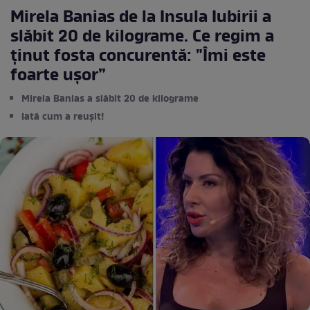
Mirela Banias de la Insula Iubirii a
slăbit 20 de kilograme. Ce regim a
ținut fosta concurentă: "Îmi este
foarte ușor”
Mirela Banias a slăbit 20 de kilograme
Iată cum a reușit!