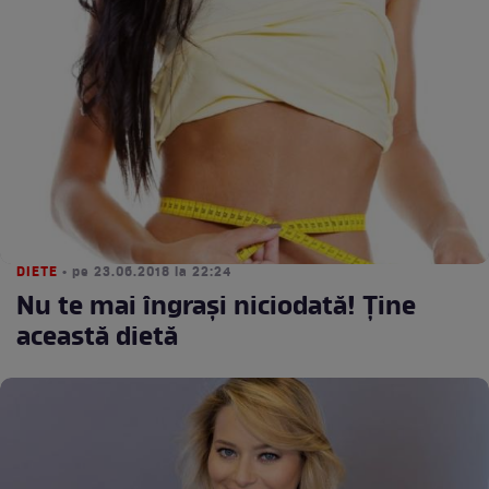
DIETE
• pe 23.06.2018 la 22:24
Nu te mai îngraşi niciodată! Ţine
această dietă