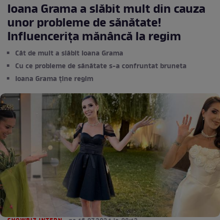
Ioana Grama a slăbit mult din cauza
unor probleme de sănătate!
Influencerița mănâncă la regim
Cât de mult a slăbit Ioana Grama
Cu ce probleme de sănătate s-a confruntat bruneta
Ioana Grama ține regim