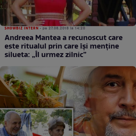
SHOWBIZ INTERN
• pe 27.08.2018 la 14:20
Andreea Mantea a recunoscut care
este ritualul prin care își menține
silueta: „Îl urmez zilnic”