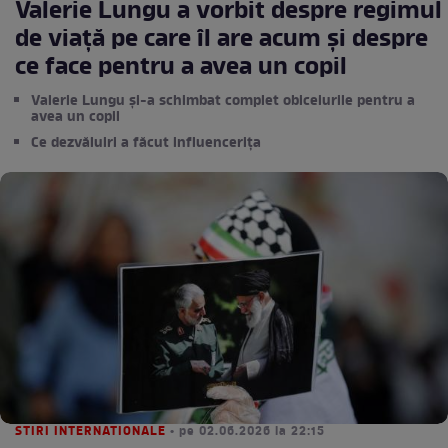
Valerie Lungu a vorbit despre regimul
de viață pe care îl are acum și despre
ce face pentru a avea un copil
Valerie Lungu și-a schimbat complet obiceiurile pentru a
avea un copil
Ce dezvăluiri a făcut influencerița
STIRI INTERNATIONALE
• pe 02.06.2026 la 22:15