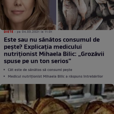
DIETE
• pe 04.03.2021 la 11:01
Este sau nu sănătos consumul de
pește? Explicația medicului
nutriționist Mihaela Bilic: „Grozăvii
spuse pe un ton serios”
Cât este de sănătos să consumi pește
Medicul nutriționist Mihaela Bilic a răspuns întrebărilor