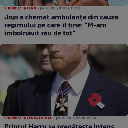
SHOWBIZ INTERN
• pe 10.05.2018 la 16:18
Jojo a chemat ambulanța din cauza
regimului pe care îl ține: "M-am
îmbolnăvit rău de tot"
SHOWBIZ INTERNATIONAL
• pe 07.05.2018 la 16:53
Prințul Harry se pregătește intens