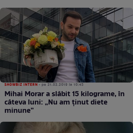
SHOWBIZ INTERN
• pe 21.02.2019 la 10:45
Mihai Morar a slăbit 15 kilograme, în
câteva luni: „Nu am ținut diete
minune”