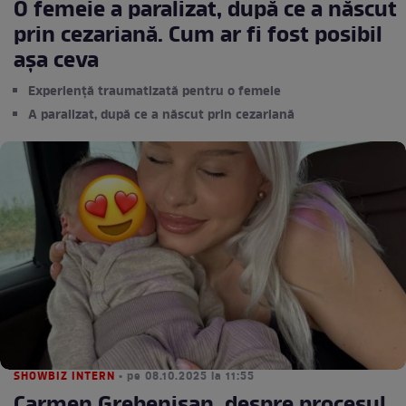
O femeie a paralizat, după ce a născut
prin cezariană. Cum ar fi fost posibil
așa ceva
Experiență traumatizată pentru o femeie
A paralizat, după ce a născut prin cezariană
SHOWBIZ INTERN
• pe 08.10.2025 la 11:55