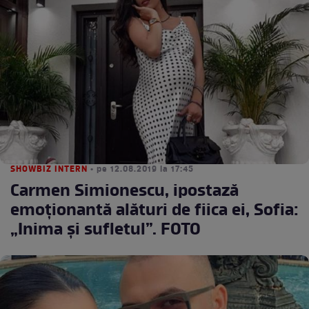
SHOWBIZ INTERN
• pe 12.08.2019 la 17:45
Carmen Simionescu, ipostază
emoționantă alături de fiica ei, Sofia:
„Inima și sufletul”. FOTO