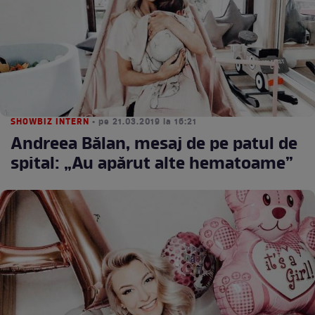
SHOWBIZ INTERN
• pe 21.03.2019 la 16:21
Andreea Bălan, mesaj de pe patul de
spital: „Au apărut alte hematoame”