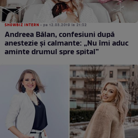
SHOWBIZ INTERN
• pe 12.03.2019 la 21:52
Andreea Bălan, confesiuni după
anestezie și calmante: „Nu îmi aduc
aminte drumul spre spital”