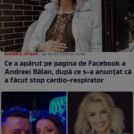
SHOWBIZ INTERN
• pe 05.03.2019 la 13:49
Ce a apărut pe pagina de Facebook a
Andreei Bălan, după ce s-a anunțat că
a făcut stop cardio-respirator