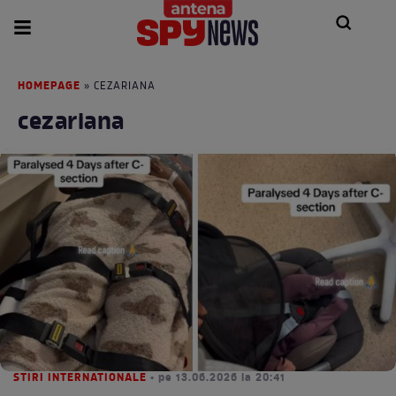
HOMEPAGE
» CEZARIANA
cezariana
STIRI INTERNATIONALE
• pe 13.06.2026 la 20:41