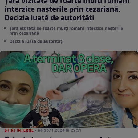
Țara vizitată de foarte mulți români
interzice nașterile prin cezariană.
Decizia luată de autorități
Țara vizitată de foarte mulți români interzice nașterile
prin cezariană
Decizia luată de autorități
STIRI INTERNE
• pe 26.11.2024 la 22:51